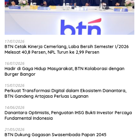
17/07/2026
BTN Cetak Kinerja Cemerlang, Laba Bersih Semester I/2026
Melesat 40,8 Persen, NPL Turun ke 2,99 Persen
16/07/2026
Hadir di Gaya Hidup Masyarakat, BTN Kolaborasi dengan
Burger Bangor
15/07/2026
Perkuat Transformasi Digital dalam Ekosistem Danantara,
BTN Gandeng Artajasa Perluas Layanan
14/06/2026
Danantara Optimistis, Penguatan IHSG Bukti Investor Percaya
Fundamental Indonesia
21/05/2026
BTN Dukung Gagasan Swasembada Papan 2045