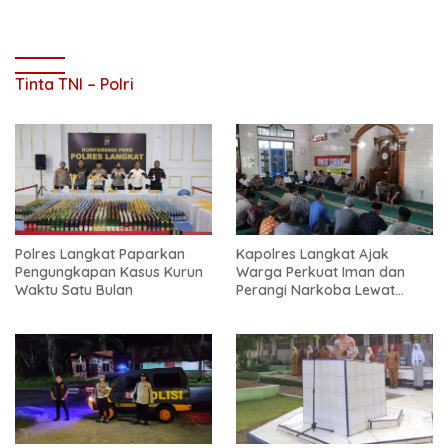
Tinta TNI – Polri
Polres Langkat Paparkan
Kapolres Langkat Ajak
Pengungkapan Kasus Kurun
Warga Perkuat Iman dan
Waktu Satu Bulan
Perangi Narkoba Lewat
Safari Jum’at Curhat