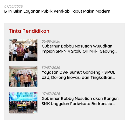
07/05/2026
BTN Bikin Layanan Publik Pemkab Taput Makin Modern
Tinta Pendidikan
06/08/2026
Gubernur Bobby Nasution Wujudkan
Impian SMPN 4 Sitolu Ori Miliki Gedung
Permanen
30/07/2026
Yayasan DWP Sumut Gandeng FISIPOL
USU, Dorong Inovasi dan Tingkatkan
Mutu Pendidikan
07/07/2026
Gubernur Bobby Nasution akan Bangun
SMK Unggulan Pariwisata Berkonsep
Boarding School di Samosir