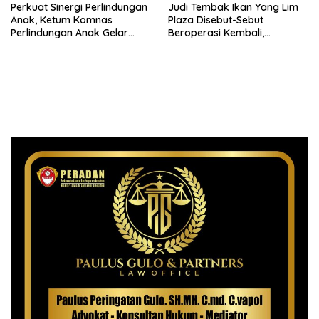
Perkuat Sinergi Perlindungan
Judi Tembak Ikan Yang Lim
Anak, Ketum Komnas
Plaza Disebut-Sebut
Perlindungan Anak Gelar
Beroperasi Kembali,
Audiensi ke Polres
Ternyata Hoaks
Pematangsiantar