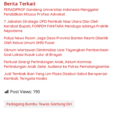
Berita Terkait
PERADIPROF Gandeng Universitas Indonesia Menggelar
Pendidikan Khusus Profesi Advokat
7 Jabatan Strategis OPD Pemkab Nias Utara Diisi Oleh
Kerabat Bupati, FORPEM FANITARA Menduga adanya Praktik
Nepotisme
Pokja News Room Jaga Desa Provinsi Banten Resmi Dilantik
Oleh Ketua Umum SMSI Pusat
Oknum Wartawan Diintimidasi Usai Tayangkan Pemberitaan
Soal Lokasi Kusuk Lulur di Brayan
Perkuat Sinergi Perlindungan Anak, Ketum Komnas
Perlindungan Anak Gelar Audiensi ke Polres Pematangsiantar
Judi Tembak Ikan Yang Lim Plaza Disebut-Sebut Beroperasi
Kembali, Ternyata Hoaks
Post Views:
190
Pedagang Bumbu Tewas Gantung Diri