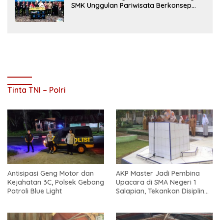
SMK Unggulan Pariwisata Berkonsep
Boarding School di Samosir
Tinta TNI – Polri
Antisipasi Geng Motor dan
AKP Master Jadi Pembina
Kejahatan 3C, Polsek Gebang
Upacara di SMA Negeri 1
Patroli Blue Light
Salapian, Tekankan Disiplin
dan Bahaya Narkoba