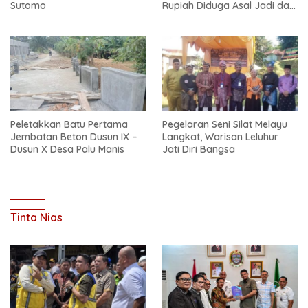
Sutomo
Rupiah Diduga Asal Jadi dan
Sarat Korupsi
Peletakkan Batu Pertama
Pegelaran Seni Silat Melayu
Jembatan Beton Dusun IX –
Langkat, Warisan Leluhur
Dusun X Desa Palu Manis
Jati Diri Bangsa
Tinta Nias