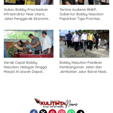
Gubsu Bobby Prioritaskan
Terima Audiensi BNKP,
Infrastruktur Nias Utara,
Gubernur Bobby Nasution
Jalan Penggerak Ekonomi
Paparkan Tiga Prioritas
Mulai Dibenahi
Pembangunan Kepulauan
Nias
Gerak Cepat Bobby
Bobby Nasution Pastikan
Nasution, Nelayan hingga
Pembangunan Jalan dan
Masjid Al Uswah Dapat
Jembatan Jalur Barat Nisel-
Bantuan
Nisbar Dimulai Agustus