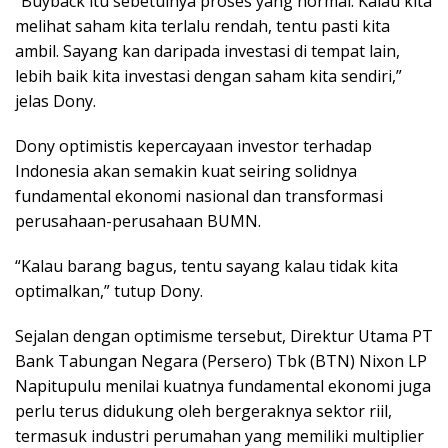
“Buyback itu sebetulnya proses yang normal. Kalau kita
melihat saham kita terlalu rendah, tentu pasti kita
ambil. Sayang kan daripada investasi di tempat lain,
lebih baik kita investasi dengan saham kita sendiri,”
jelas Dony.
Dony optimistis kepercayaan investor terhadap
Indonesia akan semakin kuat seiring solidnya
fundamental ekonomi nasional dan transformasi
perusahaan-perusahaan BUMN.
“Kalau barang bagus, tentu sayang kalau tidak kita
optimalkan,” tutup Dony.
Sejalan dengan optimisme tersebut, Direktur Utama PT
Bank Tabungan Negara (Persero) Tbk (BTN) Nixon LP
Napitupulu menilai kuatnya fundamental ekonomi juga
perlu terus didukung oleh bergeraknya sektor riil,
termasuk industri perumahan yang memiliki multiplier