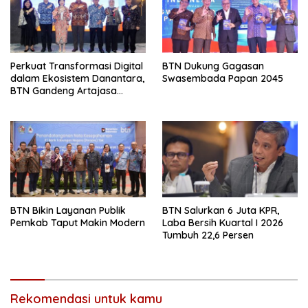
Perkuat Transformasi Digital
BTN Dukung Gagasan
dalam Ekosistem Danantara,
Swasembada Papan 2045
BTN Gandeng Artajasa
Perluas Layanan
BTN Bikin Layanan Publik
BTN Salurkan 6 Juta KPR,
Pemkab Taput Makin Modern
Laba Bersih Kuartal I 2026
Tumbuh 22,6 Persen
Rekomendasi untuk kamu