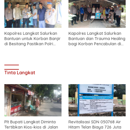
Kapolres Langkat Salurkan
Kapolres Langkat Salurkan
Bantuan untuk Korban Banjir
Bantuan dan Trauma Healing
di Besitang Pastikan Polri
bagi Korban Pencabulan di
Hadir di Tengah Masyarakat
Secanggang
Tinta Langkat
Plt Bupati Langkat Diminta
Revitalisasi SDN 050768 Air
Tertibkan Kios-kios di Jalan
Hitam Telan Biaya 726 Juta