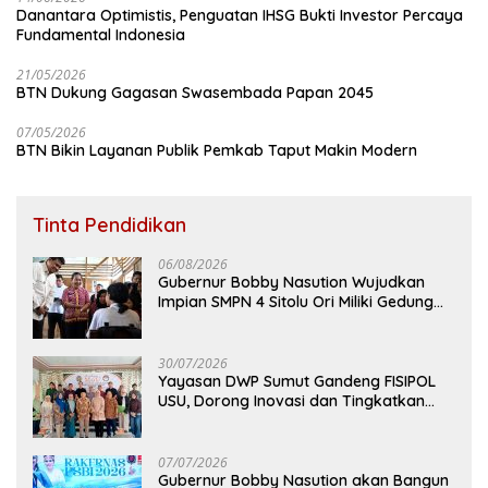
Danantara Optimistis, Penguatan IHSG Bukti Investor Percaya
Fundamental Indonesia
21/05/2026
BTN Dukung Gagasan Swasembada Papan 2045
07/05/2026
BTN Bikin Layanan Publik Pemkab Taput Makin Modern
Tinta Pendidikan
06/08/2026
Gubernur Bobby Nasution Wujudkan
Impian SMPN 4 Sitolu Ori Miliki Gedung
Permanen
30/07/2026
Yayasan DWP Sumut Gandeng FISIPOL
USU, Dorong Inovasi dan Tingkatkan
Mutu Pendidikan
07/07/2026
Gubernur Bobby Nasution akan Bangun