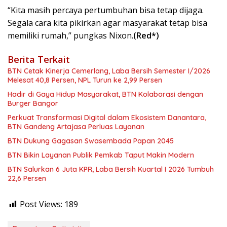
“Kita masih percaya pertumbuhan bisa tetap dijaga.
Segala cara kita pikirkan agar masyarakat tetap bisa
memiliki rumah,” pungkas Nixon.
(Red*)
Berita Terkait
BTN Cetak Kinerja Cemerlang, Laba Bersih Semester I/2026
Melesat 40,8 Persen, NPL Turun ke 2,99 Persen
Hadir di Gaya Hidup Masyarakat, BTN Kolaborasi dengan
Burger Bangor
Perkuat Transformasi Digital dalam Ekosistem Danantara,
BTN Gandeng Artajasa Perluas Layanan
BTN Dukung Gagasan Swasembada Papan 2045
BTN Bikin Layanan Publik Pemkab Taput Makin Modern
BTN Salurkan 6 Juta KPR, Laba Bersih Kuartal I 2026 Tumbuh
22,6 Persen
Post Views:
189