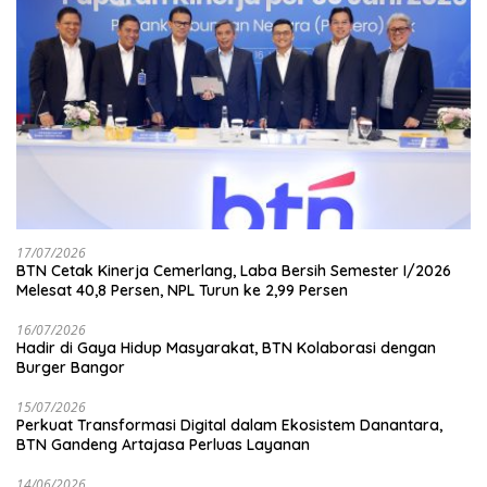
17/07/2026
BTN Cetak Kinerja Cemerlang, Laba Bersih Semester I/2026
Melesat 40,8 Persen, NPL Turun ke 2,99 Persen
16/07/2026
Hadir di Gaya Hidup Masyarakat, BTN Kolaborasi dengan
Burger Bangor
15/07/2026
Perkuat Transformasi Digital dalam Ekosistem Danantara,
BTN Gandeng Artajasa Perluas Layanan
14/06/2026