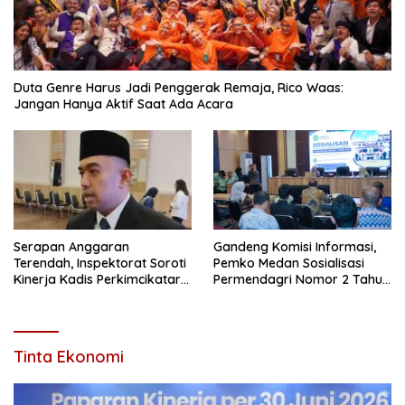
Duta Genre Harus Jadi Penggerak Remaja, Rico Waas:
Jangan Hanya Aktif Saat Ada Acara
Serapan Anggaran
Gandeng Komisi Informasi,
Terendah, Inspektorat Soroti
Pemko Medan Sosialisasi
Kinerja Kadis Perkimcikataru
Permendagri Nomor 2 Tahun
Medan
2026
Tinta Ekonomi