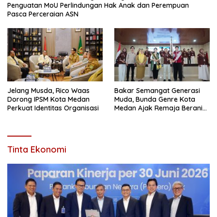
Penguatan MoU Perlindungan Hak Anak dan Perempuan
Pasca Perceraian ASN
Jelang Musda, Rico Waas
Bakar Semangat Generasi
Dorong IPSM Kota Medan
Muda, Bunda Genre Kota
Perkuat Identitas Organisasi
Medan Ajak Remaja Berani
Ambil Sikap Demi Masa
Depan
Tinta Ekonomi