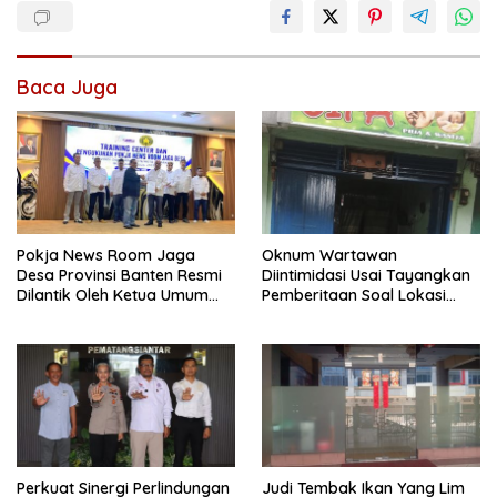
Baca Juga
Pokja News Room Jaga
Oknum Wartawan
Desa Provinsi Banten Resmi
Diintimidasi Usai Tayangkan
Dilantik Oleh Ketua Umum
Pemberitaan Soal Lokasi
SMSI Pusat
Kusuk Lulur di Brayan
Perkuat Sinergi Perlindungan
Judi Tembak Ikan Yang Lim