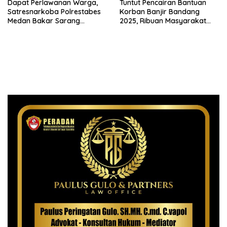
Dapat Perlawanan Warga,
Tuntut Pencairan Bantuan
Satresnarkoba Polrestabes
Korban Banjir Bandang
Medan Bakar Sarang
2025, Ribuan Masyarakat
Narkoba di Klambir Lima
Blokade Jalinsum