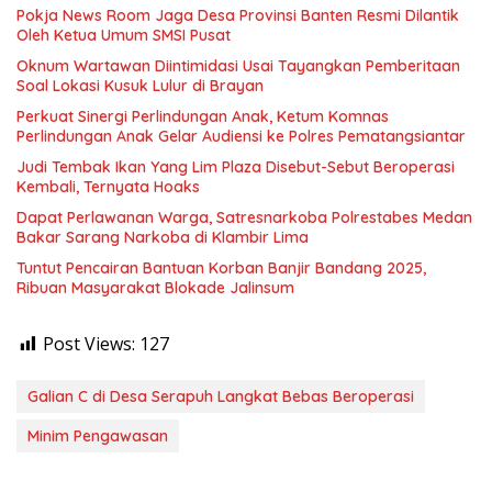
Pokja News Room Jaga Desa Provinsi Banten Resmi Dilantik
Oleh Ketua Umum SMSI Pusat
Oknum Wartawan Diintimidasi Usai Tayangkan Pemberitaan
Soal Lokasi Kusuk Lulur di Brayan
Perkuat Sinergi Perlindungan Anak, Ketum Komnas
Perlindungan Anak Gelar Audiensi ke Polres Pematangsiantar
Judi Tembak Ikan Yang Lim Plaza Disebut-Sebut Beroperasi
Kembali, Ternyata Hoaks
Dapat Perlawanan Warga, Satresnarkoba Polrestabes Medan
Bakar Sarang Narkoba di Klambir Lima
Tuntut Pencairan Bantuan Korban Banjir Bandang 2025,
Ribuan Masyarakat Blokade Jalinsum
Post Views:
127
Galian C di Desa Serapuh Langkat Bebas Beroperasi
Minim Pengawasan