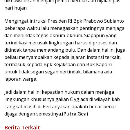
dikhawatirkan menjadi pemicu kecelakaan dijalan pas
hari hujan.
Mengingat intruksi Presiden RI Bpk Prabowo Subianto
beberapa waktu lalu menegaskan pentingnya menjaga
dan menindak tegas oknum-oknum. Siapapun yang
terindikasi merusak lingkungan harus diproses dan
ditindak tanpa memandang bulu. Dan dalam hal ini juga
beliau menyampaikan kepada jajaran instansi terkait,
termasuk kepada Bpk Kejaksaan dan Bpk Kapolri
untuk tidak segan segan bertindak, bilamana ada
laporan warga.
Jadi dalam hal ini kepastian hukum dalam menjaga
lingkungan khususnya galian C yg ada di wilayah kab
Langkat masih di Pertanyakan apakah benar benar
dijaga dengan semestinya.
(Putra Gea)
Berita Terkait