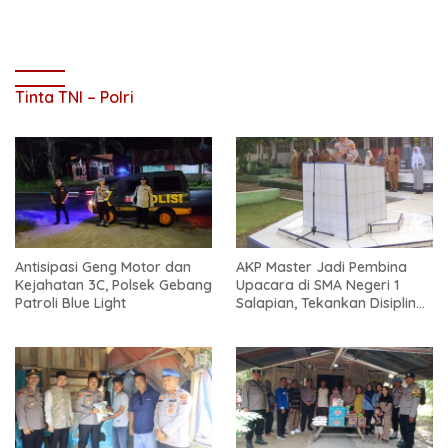
Tinta TNI – Polri
Antisipasi Geng Motor dan
AKP Master Jadi Pembina
Kejahatan 3C, Polsek Gebang
Upacara di SMA Negeri 1
Patroli Blue Light
Salapian, Tekankan Disiplin
dan Bahaya Narkoba