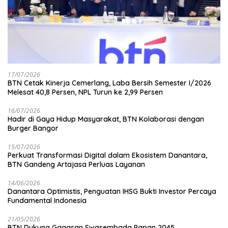
17/07/2026
BTN Cetak Kinerja Cemerlang, Laba Bersih Semester I/2026
Melesat 40,8 Persen, NPL Turun ke 2,99 Persen
16/07/2026
Hadir di Gaya Hidup Masyarakat, BTN Kolaborasi dengan
Burger Bangor
15/07/2026
Perkuat Transformasi Digital dalam Ekosistem Danantara,
BTN Gandeng Artajasa Perluas Layanan
14/06/2026
Danantara Optimistis, Penguatan IHSG Bukti Investor Percaya
Fundamental Indonesia
21/05/2026
BTN Dukung Gagasan Swasembada Papan 2045