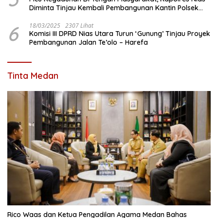
Diminta Tinjau Kembali Pembangunan Kantin Polsek
Lotu
6
18/03/2025
2307 Lihat
Komisi III DPRD Nias Utara Turun ‘Gunung’ Tinjau Proyek
Pembangunan Jalan Te’olo – Harefa
Tinta Medan
Rico Waas dan Ketua Pengadilan Agama Medan Bahas