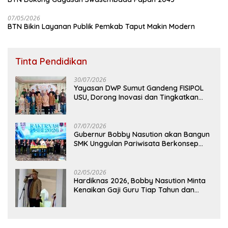
07/05/2026
BTN Bikin Layanan Publik Pemkab Taput Makin Modern
Tinta Pendidikan
30/07/2026
Yayasan DWP Sumut Gandeng FISIPOL
USU, Dorong Inovasi dan Tingkatkan
Mutu Pendidikan
07/07/2026
Gubernur Bobby Nasution akan Bangun
SMK Unggulan Pariwisata Berkonsep
Boarding School di Samosir
02/05/2026
Hardiknas 2026, Bobby Nasution Minta
Kenaikan Gaji Guru Tiap Tahun dan
Penguatan Fasilitas Pendidikan