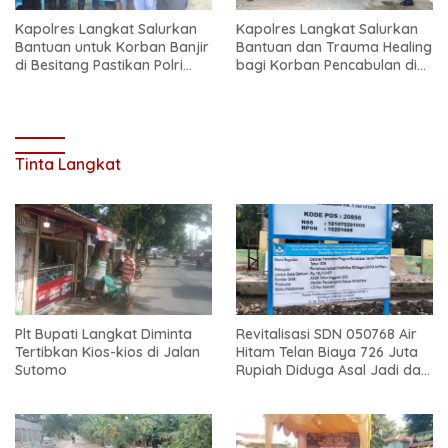
Kapolres Langkat Salurkan
Kapolres Langkat Salurkan
Bantuan untuk Korban Banjir
Bantuan dan Trauma Healing
di Besitang Pastikan Polri
bagi Korban Pencabulan di
Hadir di Tengah Masyarakat
Secanggang
Tinta Langkat
Plt Bupati Langkat Diminta
Revitalisasi SDN 050768 Air
Tertibkan Kios-kios di Jalan
Hitam Telan Biaya 726 Juta
Sutomo
Rupiah Diduga Asal Jadi dan
Sarat Korupsi