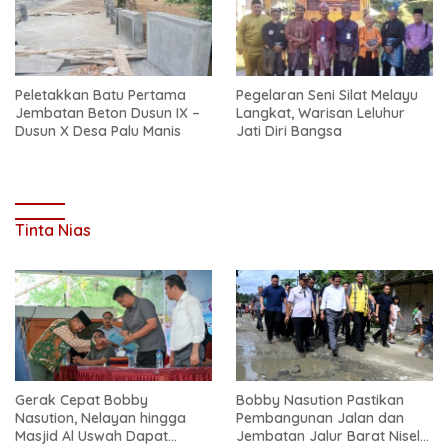
Peletakkan Batu Pertama
Pegelaran Seni Silat Melayu
Jembatan Beton Dusun IX –
Langkat, Warisan Leluhur
Dusun X Desa Palu Manis
Jati Diri Bangsa
Tinta Nias
Gerak Cepat Bobby
Bobby Nasution Pastikan
Nasution, Nelayan hingga
Pembangunan Jalan dan
Masjid Al Uswah Dapat
Jembatan Jalur Barat Nisel-