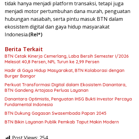
tidak hanya menjadi platform transaksi, tetapi juga
menjadi motor pertumbuhan dana murah, penguatan
hubungan nasabah, serta pintu masuk BTN dalam
ekosistem digital dan gaya hidup masyarakat
Indonesia.
(Rel*)
Berita Terkait
BTN Cetak Kinerja Cemerlang, Laba Bersih Semester I/2026
Melesat 40,8 Persen, NPL Turun ke 2,99 Persen
Hadir di Gaya Hidup Masyarakat, BTN Kolaborasi dengan
Burger Bangor
Perkuat Transformasi Digital dalam Ekosistem Danantara,
BTN Gandeng Artajasa Perluas Layanan
Danantara Optimistis, Penguatan IHSG Bukti Investor Percaya
Fundamental Indonesia
BTN Dukung Gagasan Swasembada Papan 2045
BTN Bikin Layanan Publik Pemkab Taput Makin Modern
Post Views:
254