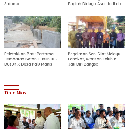
Sutomo
Rupiah Diduga Asal Jadi dan
Sarat Korupsi
Peletakkan Batu Pertama
Pegelaran Seni Silat Melayu
Jembatan Beton Dusun IX –
Langkat, Warisan Leluhur
Dusun X Desa Palu Manis
Jati Diri Bangsa
Tinta Nias