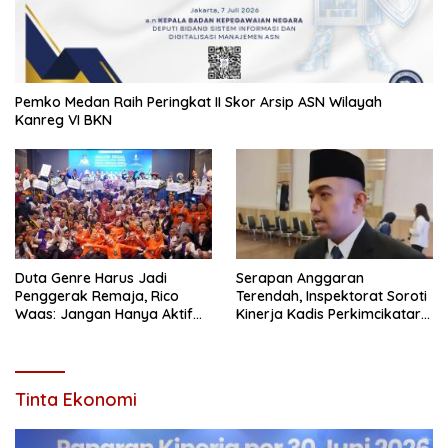
Pemko Medan Raih Peringkat II Skor Arsip ASN Wilayah
Kanreg VI BKN
Duta Genre Harus Jadi
Serapan Anggaran
Penggerak Remaja, Rico
Terendah, Inspektorat Soroti
Waas: Jangan Hanya Aktif
Kinerja Kadis Perkimcikataru
Saat Ada Acara
Medan
Tinta Ekonomi