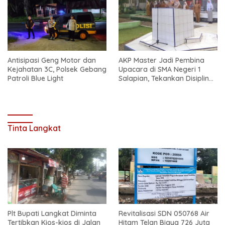
Antisipasi Geng Motor dan
AKP Master Jadi Pembina
Kejahatan 3C, Polsek Gebang
Upacara di SMA Negeri 1
Patroli Blue Light
Salapian, Tekankan Disiplin
dan Bahaya Narkoba
Tinta Langkat
Plt Bupati Langkat Diminta
Revitalisasi SDN 050768 Air
Tertibkan Kios-kios di Jalan
Hitam Telan Biaya 726 Juta