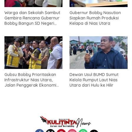
Warga dan Sekolah Sambut
Gubernur Bobby Nasution
Gembira Rencana Gubernur
Siapkan Rumah Produksi
Bobby Bangun SD Negeri
Kelapa di Nias Utara
Lasara di Nias Utara
Gubsu Bobby Prioritaskan
Dewan Usul BUMD Sumut
Infrastruktur Nias Utara,
Kelola Rumput Laut Nias
Jalan Penggerak Ekonomi
Utara dari Hulu ke Hilir
Mulai Dibenahi