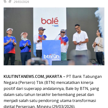
29/03/2026
KULITINTANEWS.COM, JAKARTA –
PT Bank Tabungan
Negara (Persero) Tbk (BTN) mencatatkan kinerja
positif dari superapp andalannya, Bale by BTN, yang
dalam satu tahun terakhir berkembang pesat dan
menjadi salah satu pendorong utama transformasi
digital Perseroan, Minggu (29/03/2026).