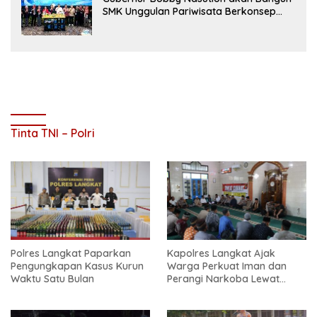
SMK Unggulan Pariwisata Berkonsep
Boarding School di Samosir
Tinta TNI – Polri
Polres Langkat Paparkan
Kapolres Langkat Ajak
Pengungkapan Kasus Kurun
Warga Perkuat Iman dan
Waktu Satu Bulan
Perangi Narkoba Lewat
Safari Jum’at Curhat