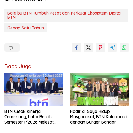
Bale by BTN Tumbuh Pesat dan Perkuat Ekosistem Digital
BTN
Genap Satu Tahun
Baca Juga
BTN Cetak Kinerja
Hadir di Gaya Hidup
Cemerlang, Laba Bersih
Masyarakat, BTN Kolaborasi
Semester I/2026 Melesat
dengan Burger Bangor
40,8 Persen, NPL Turun ke
2,99 Persen