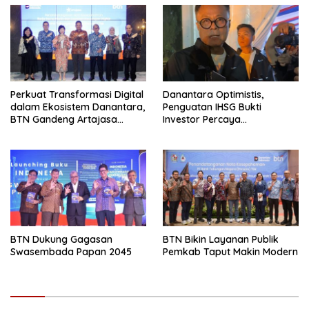
Perkuat Transformasi Digital
Danantara Optimistis,
dalam Ekosistem Danantara,
Penguatan IHSG Bukti
BTN Gandeng Artajasa
Investor Percaya
Perluas Layanan
Fundamental Indonesia
BTN Dukung Gagasan
BTN Bikin Layanan Publik
Swasembada Papan 2045
Pemkab Taput Makin Modern