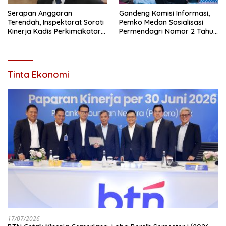
Serapan Anggaran
Gandeng Komisi Informasi,
Terendah, Inspektorat Soroti
Pemko Medan Sosialisasi
Kinerja Kadis Perkimcikataru
Permendagri Nomor 2 Tahun
Medan
2026
Tinta Ekonomi
17/07/2026