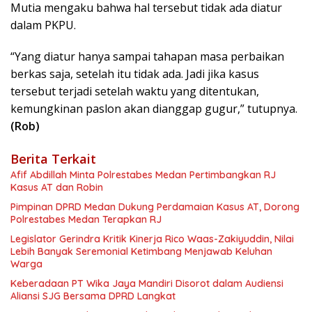
Mutia mengaku bahwa hal tersebut tidak ada diatur
dalam PKPU.
“Yang diatur hanya sampai tahapan masa perbaikan
berkas saja, setelah itu tidak ada. Jadi jika kasus
tersebut terjadi setelah waktu yang ditentukan,
kemungkinan paslon akan dianggap gugur,” tutupnya.
(Rob)
Berita Terkait
Afif Abdillah Minta Polrestabes Medan Pertimbangkan RJ
Kasus AT dan Robin
Pimpinan DPRD Medan Dukung Perdamaian Kasus AT, Dorong
Polrestabes Medan Terapkan RJ
Legislator Gerindra Kritik Kinerja Rico Waas-Zakiyuddin, Nilai
Lebih Banyak Seremonial Ketimbang Menjawab Keluhan
Warga
Keberadaan PT Wika Jaya Mandiri Disorot dalam Audiensi
Aliansi SJG Bersama DPRD Langkat