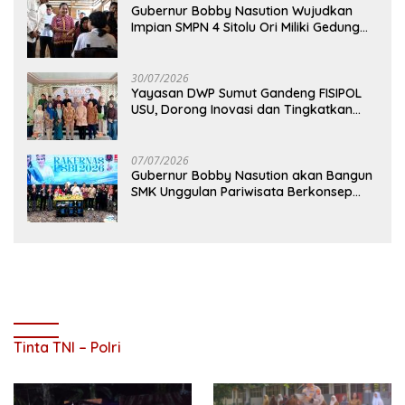
Gubernur Bobby Nasution Wujudkan
Impian SMPN 4 Sitolu Ori Miliki Gedung
Permanen
30/07/2026
Yayasan DWP Sumut Gandeng FISIPOL
USU, Dorong Inovasi dan Tingkatkan
Mutu Pendidikan
07/07/2026
Gubernur Bobby Nasution akan Bangun
SMK Unggulan Pariwisata Berkonsep
Boarding School di Samosir
Tinta TNI – Polri