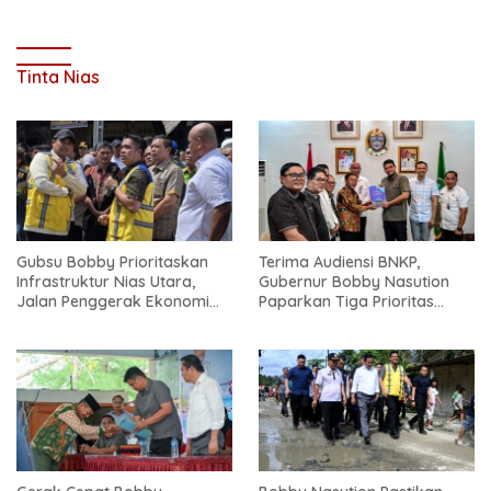
Tinta Nias
Gubsu Bobby Prioritaskan
Terima Audiensi BNKP,
Infrastruktur Nias Utara,
Gubernur Bobby Nasution
Jalan Penggerak Ekonomi
Paparkan Tiga Prioritas
Mulai Dibenahi
Pembangunan Kepulauan
Nias