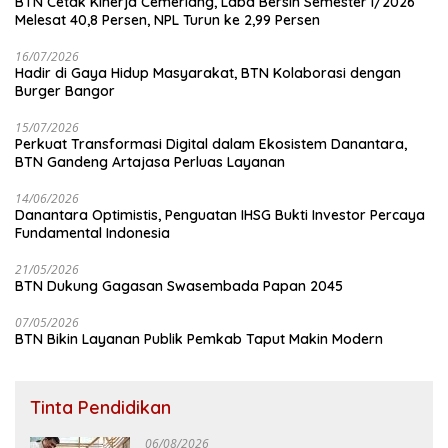
BTN Cetak Kinerja Cemerlang, Laba Bersih Semester I/2026
Melesat 40,8 Persen, NPL Turun ke 2,99 Persen
16/07/2026
Hadir di Gaya Hidup Masyarakat, BTN Kolaborasi dengan
Burger Bangor
15/07/2026
Perkuat Transformasi Digital dalam Ekosistem Danantara,
BTN Gandeng Artajasa Perluas Layanan
14/06/2026
Danantara Optimistis, Penguatan IHSG Bukti Investor Percaya
Fundamental Indonesia
21/05/2026
BTN Dukung Gagasan Swasembada Papan 2045
07/05/2026
BTN Bikin Layanan Publik Pemkab Taput Makin Modern
Tinta Pendidikan
06/08/2026