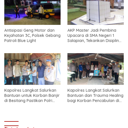
Antisipasi Geng Motor dan
AKP Master Jadi Pembina
Kejahatan 3C, Polsek Gebang
Upacara di SMA Negeri 1
Patroli Blue Light
Salapian, Tekankan Disiplin
dan Bahaya Narkoba
Kapolres Langkat Salurkan
Kapolres Langkat Salurkan
Bantuan untuk Korban Banjir
Bantuan dan Trauma Healing
di Besitang Pastikan Polri
bagi Korban Pencabulan di
Hadir di Tengah Masyarakat
Secanggang