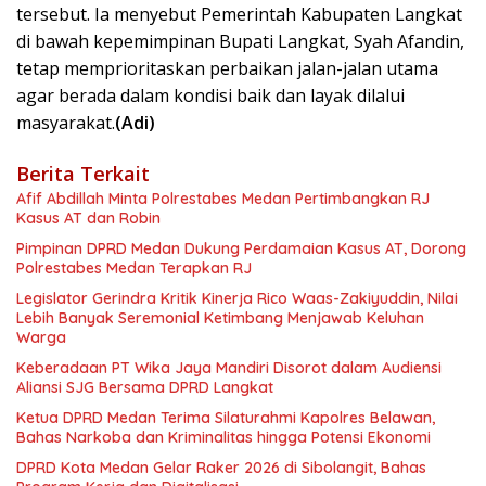
tersebut. Ia menyebut Pemerintah Kabupaten Langkat
di bawah kepemimpinan Bupati Langkat, Syah Afandin,
tetap memprioritaskan perbaikan jalan-jalan utama
agar berada dalam kondisi baik dan layak dilalui
masyarakat.
(Adi)
Berita Terkait
Afif Abdillah Minta Polrestabes Medan Pertimbangkan RJ
Kasus AT dan Robin
Pimpinan DPRD Medan Dukung Perdamaian Kasus AT, Dorong
Polrestabes Medan Terapkan RJ
Legislator Gerindra Kritik Kinerja Rico Waas-Zakiyuddin, Nilai
Lebih Banyak Seremonial Ketimbang Menjawab Keluhan
Warga
Keberadaan PT Wika Jaya Mandiri Disorot dalam Audiensi
Aliansi SJG Bersama DPRD Langkat
Ketua DPRD Medan Terima Silaturahmi Kapolres Belawan,
Bahas Narkoba dan Kriminalitas hingga Potensi Ekonomi
DPRD Kota Medan Gelar Raker 2026 di Sibolangit, Bahas