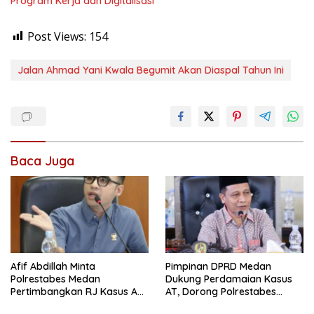
Program Kerja dan Digitalisasi
Post Views:
154
Jalan Ahmad Yani Kwala Begumit Akan Diaspal Tahun Ini
Baca Juga
Afif Abdillah Minta
Pimpinan DPRD Medan
Polrestabes Medan
Dukung Perdamaian Kasus
Pertimbangkan RJ Kasus AT
AT, Dorong Polrestabes
dan Robin
Medan Terapkan RJ