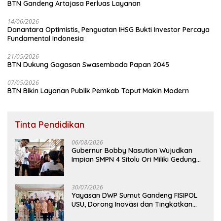
BTN Gandeng Artajasa Perluas Layanan
14/06/2026
Danantara Optimistis, Penguatan IHSG Bukti Investor Percaya
Fundamental Indonesia
21/05/2026
BTN Dukung Gagasan Swasembada Papan 2045
07/05/2026
BTN Bikin Layanan Publik Pemkab Taput Makin Modern
Tinta Pendidikan
06/08/2026
Gubernur Bobby Nasution Wujudkan
Impian SMPN 4 Sitolu Ori Miliki Gedung
Permanen
30/07/2026
Yayasan DWP Sumut Gandeng FISIPOL
USU, Dorong Inovasi dan Tingkatkan
Mutu Pendidikan