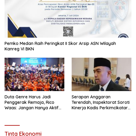
Pemko Medan Raih Peringkat II Skor Arsip ASN Wilayah
Kanreg VI BKN
Duta Genre Harus Jadi
Serapan Anggaran
Penggerak Remaja, Rico
Terendah, Inspektorat Soroti
Waas: Jangan Hanya Aktif
Kinerja Kadis Perkimcikataru
Saat Ada Acara
Medan
Tinta Ekonomi