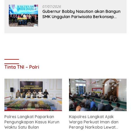
07/07/2026
Gubernur Bobby Nasution akan Bangun
SMK Unggulan Pariwisata Berkonsep
Boarding School di Samosir
Tinta TNI – Polri
Polres Langkat Paparkan
Kapolres Langkat Ajak
Pengungkapan Kasus Kurun
Warga Perkuat Iman dan
Waktu Satu Bulan
Perangi Narkoba Lewat