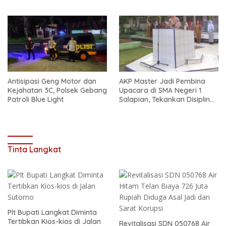
Safari Jum’at Curhat
Antisipasi Geng Motor dan
AKP Master Jadi Pembina
Kejahatan 3C, Polsek Gebang
Upacara di SMA Negeri 1
Patroli Blue Light
Salapian, Tekankan Disiplin
dan Bahaya Narkoba
Tinta Langkat
Plt Bupati Langkat Diminta
Tertibkan Kios-kios di Jalan
Revitalisasi SDN 050768 Air