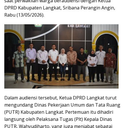
saat perwakilan warga beraudiensi dengan Ketua
DPRD Kabupaten Langkat, Sribana Perangin Angin,
Rabu (13/05/2026).
Dalam audiensi tersebut, Ketua DPRD Langkat turut
mengundang Dinas Pekerjaan Umum dan Tata Ruang
(PUTR) Kabupaten Langkat. Pertemuan itu dihadiri
langsung oleh Pelaksana Tugas (Plt) Kepala Dinas
PUTR, Wahyudiharto, yang juga menjabat sebagai