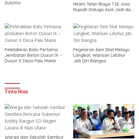
Sutomo
Hitam Telan Biaya 726 Juta
Rupiah Diduga Asal Jadi dan
Sarat Korupsi
Peletakkan Batu Pertama
Pegelaran Seni Silat Melayu
Jembatan Beton Dusun IX –
Langkat, Warisan Leluhur
Dusun X Desa Palu Manis
Jati Diri Bangsa
Tinta Nias
Warga dan Sekolah Sambut