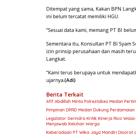
Ditempat yang sama, Kakan BPN Langka
ini belum tercatat memiliki HGU.
“Sesuai data kami, memang PT BI belum
Sementara itu, Konsultan PT BI Syam 
izin prinsip perusahaan dan masih te
Langkat.
“Kami terus berupaya untuk mendapatka
ujarnya.
(Adi)
Berita Terkait
Afif Abdillah Minta Polrestabes Medan Per
Pimpinan DPRD Medan Dukung Perdamaian K
Legislator Gerindra Kritik Kinerja Rico Waa
Menjawab Keluhan Warga
Keberadaan PT Wika Jaya Mandiri Disorot 