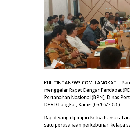
KULITINTANEWS.COM, LANGKAT –
Pan
menggelar Rapat Dengar Pendapat (R
Pertanahan Nasional (BPN), Dinas Per
DPRD Langkat, Kamis (05/06/2026).
Rapat yang dipimpin Ketua Pansus Ta
satu perusahaan perkebunan kelapa saw