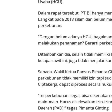
Usaha (HGU).
Dalam rapat tersebut, PT BI hanya men
Langkat pada 2018 silam dan belum m
perkebunan.
“Dengan belum adanya HGU, bagaima
melakukan penanaman? Berarti perkebun
Ditambahkan dia, selain tidak memilik
kelapa sawit ini, juga tidak menjalanka
Senada, Wakil Ketua Pansus Pimanta 
perkebunan tidak memiliki izin tapi s
Ciptakerja, dapat diproses secara huku
“Ini perkebunan ilegal, bisa dikenakan
main-main. Harus diselesaikan izin-izi
Daerah (PAD),” tegas Pimanta Ginting.