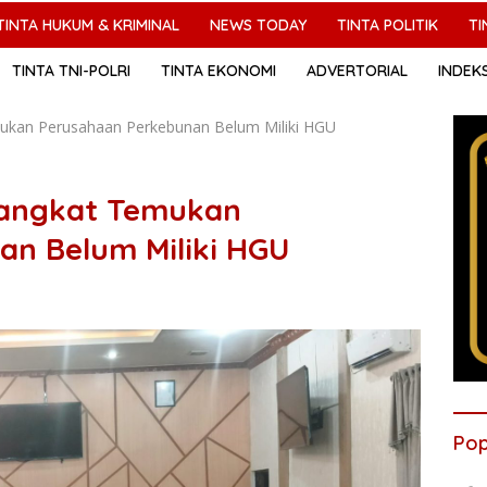
TINTA HUKUM & KRIMINAL
NEWS TODAY
TINTA POLITIK
TI
TINTA TNI-POLRI
TINTA EKONOMI
ADVERTORIAL
INDEK
kan Perusahaan Perkebunan Belum Miliki HGU
Langkat Temukan
n Belum Miliki HGU
Pop