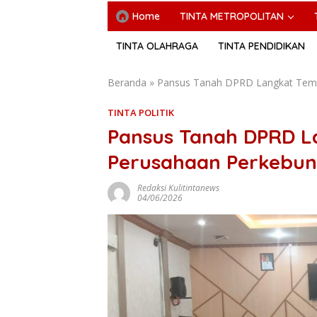
Home
TINTA METROPOLITAN
TINTA OLAHRAGA
TINTA PENDIDIKAN
Beranda
»
Pansus Tanah DPRD Langkat Temu
TINTA POLITIK
Pansus Tanah DPRD 
Perusahaan Perkebuna
Redaksi Kulitintanews
04/06/2026