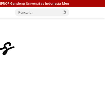
versitas Indonesia Menggelar Pendidikan Khusus Profesi Advok