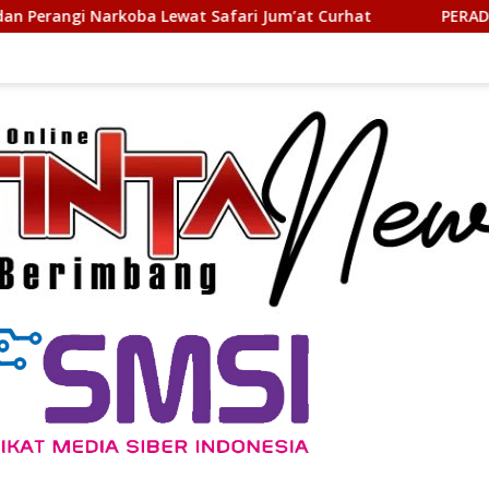
a Lewat Safari Jum’at Curhat
PERADIPROF Gandeng Uni