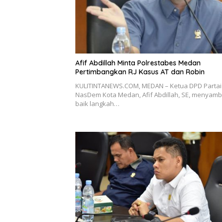
Afif Abdillah Minta Polrestabes Medan
Pertimbangkan RJ Kasus AT dan Robin
KULITINTANEWS.COM, MEDAN – Ketua DPD Partai
NasDem Kota Medan, Afif Abdillah, SE, menyamb
baik langkah…