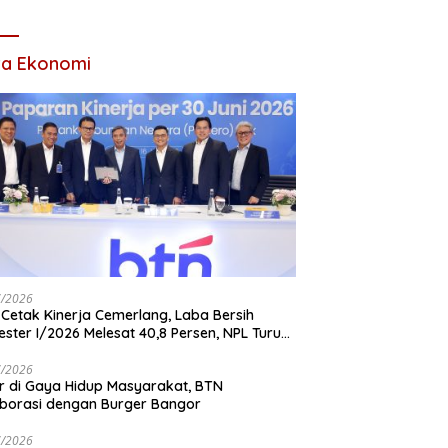
 Ada Acara
ta Ekonomi
7/2026
Cetak Kinerja Cemerlang, Laba Bersih
ster I/2026 Melesat 40,8 Persen, NPL Turun
,99 Persen
7/2026
r di Gaya Hidup Masyarakat, BTN
borasi dengan Burger Bangor
7/2026