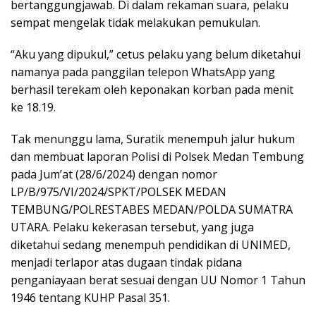
bertanggungjawab. Di dalam rekaman suara, pelaku
sempat mengelak tidak melakukan pemukulan.
“Aku yang dipukul,” cetus pelaku yang belum diketahui
namanya pada panggilan telepon WhatsApp yang
berhasil terekam oleh keponakan korban pada menit
ke 18.19.
Tak menunggu lama, Suratik menempuh jalur hukum
dan membuat laporan Polisi di Polsek Medan Tembung
pada Jum’at (28/6/2024) dengan nomor
LP/B/975/VI/2024/SPKT/POLSEK MEDAN
TEMBUNG/POLRESTABES MEDAN/POLDA SUMATRA
UTARA. Pelaku kekerasan tersebut, yang juga
diketahui sedang menempuh pendidikan di UNIMED,
menjadi terlapor atas dugaan tindak pidana
penganiayaan berat sesuai dengan UU Nomor 1 Tahun
1946 tentang KUHP Pasal 351.