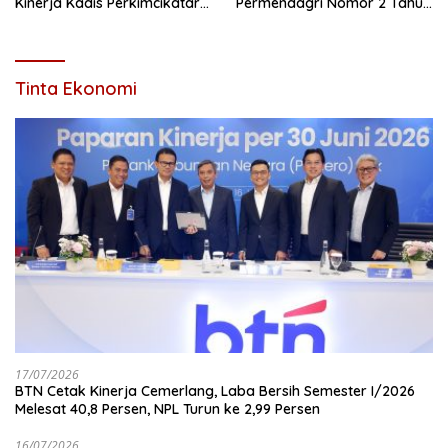
Kinerja Kadis Perkimcikataru
Permendagri Nomor 2 Tahun
Medan
2026
Tinta Ekonomi
17/07/2026
BTN Cetak Kinerja Cemerlang, Laba Bersih Semester I/2026
Melesat 40,8 Persen, NPL Turun ke 2,99 Persen
16/07/2026