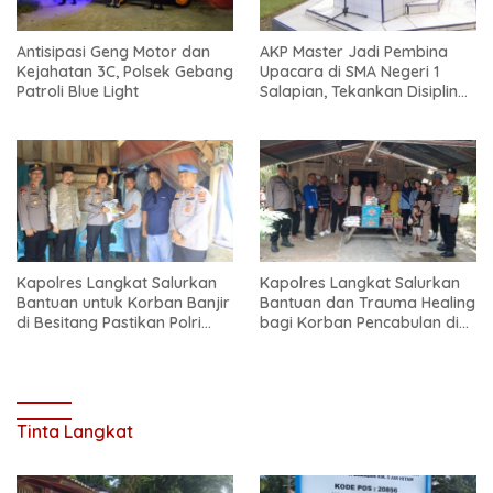
Antisipasi Geng Motor dan
AKP Master Jadi Pembina
Kejahatan 3C, Polsek Gebang
Upacara di SMA Negeri 1
Patroli Blue Light
Salapian, Tekankan Disiplin
dan Bahaya Narkoba
Kapolres Langkat Salurkan
Kapolres Langkat Salurkan
Bantuan untuk Korban Banjir
Bantuan dan Trauma Healing
di Besitang Pastikan Polri
bagi Korban Pencabulan di
Hadir di Tengah Masyarakat
Secanggang
Tinta Langkat