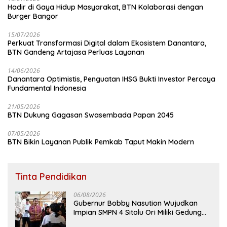
Hadir di Gaya Hidup Masyarakat, BTN Kolaborasi dengan
Burger Bangor
15/07/2026
Perkuat Transformasi Digital dalam Ekosistem Danantara,
BTN Gandeng Artajasa Perluas Layanan
14/06/2026
Danantara Optimistis, Penguatan IHSG Bukti Investor Percaya
Fundamental Indonesia
21/05/2026
BTN Dukung Gagasan Swasembada Papan 2045
07/05/2026
BTN Bikin Layanan Publik Pemkab Taput Makin Modern
Tinta Pendidikan
06/08/2026
Gubernur Bobby Nasution Wujudkan
Impian SMPN 4 Sitolu Ori Miliki Gedung
Permanen