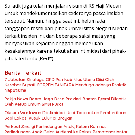
Suratik juga telah menjalani visum di RS Haji Medan
untuk mendokumentasikan cederanya pasca insiden
tersebut. Namun, hingga saat ini, belum ada
tanggapan resmi dari pihak Universitas Negeri Medan
terkait insiden ini, dan beberapa saksi mata yang
menyaksikan kejadian enggan memberikan
kesaksiannya karena takut akan intimidasi dari pihak-
pihak tertentu.
(Red*)
Berita Terkait
7 Jabatan Strategis OPD Pemkab Nias Utara Diisi Oleh
Kerabat Bupati, FORPEM FANITARA Menduga adanya Praktik
Nepotisme
Pokja News Room Jaga Desa Provinsi Banten Resmi Dilantik
Oleh Ketua Umum SMSI Pusat
Oknum Wartawan Diintimidasi Usai Tayangkan Pemberitaan
Soal Lokasi Kusuk Lulur di Brayan
Perkuat Sinergi Perlindungan Anak, Ketum Komnas
Perlindungan Anak Gelar Audiensi ke Polres Pematangsiantar