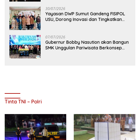
30/07/2026
Yayasan DWP Sumut Gandeng FISIPOL
USU, Dorong Inovasi dan Tingkatkan
Mutu Pendidikan
07/07/2026
Gubernur Bobby Nasution akan Bangun
SMK Unggulan Pariwisata Berkonsep
Boarding School di Samosir
Tinta TNI – Polri