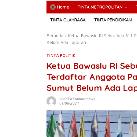
Home
TINTA METROPOLITAN
TINTA OLAHRAGA
TINTA PENDIDIKAN
Beranda
»
Ketua Bawaslu RI Sebut Ada 811 Pa
Belum Ada Laporan
TINTA POLITIK
Ketua Bawaslu RI Sebu
Terdaftar Anggota Par
Sumut Belum Ada La
Redaksi Kulitintanews
01/08/2024