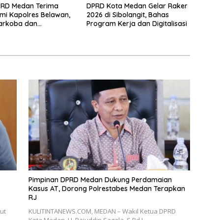
PRD Medan Terima
DPRD Kota Medan Gelar Raker
hmi Kapolres Belawan,
2026 di Sibolangit, Bahas
arkoba dan
Program Kerja dan Digitalisasi
tas hingga Potensi
Pimpinan DPRD Medan Dukung Perdamaian
Kasus AT, Dorong Polrestabes Medan Terapkan
RJ
ut
KULITINTANEWS.COM, MEDAN – Wakil Ketua DPRD