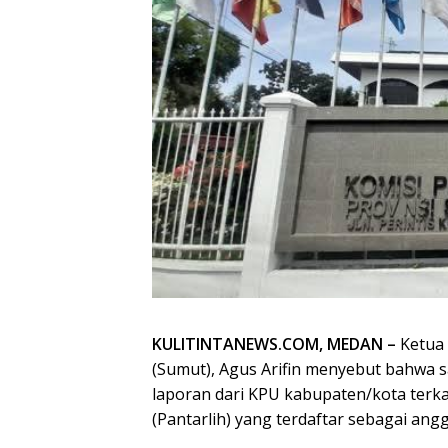
KULITINTANEWS.COM, MEDAN –
Ketua 
(Sumut), Agus Arifin menyebut bahwa 
laporan dari KPU kabupaten/kota terka
(Pantarlih) yang terdaftar sebagai anggo