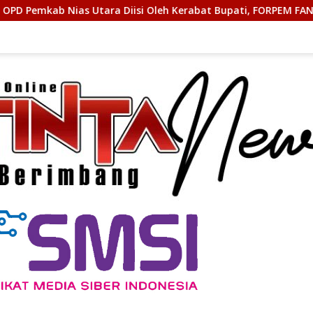
Diisi Oleh Kerabat Bupati, FORPEM FANITARA Menduga adanya P