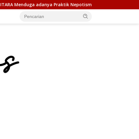
raktik Nepotisme
Duta Genre Harus Jadi Penggerak Rem