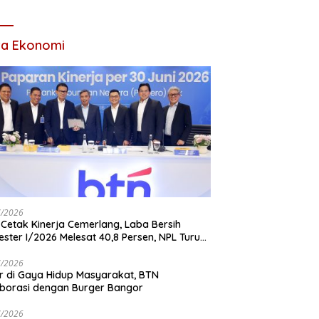
Tahun 2026
ta Ekonomi
7/2026
Cetak Kinerja Cemerlang, Laba Bersih
ster I/2026 Melesat 40,8 Persen, NPL Turun
,99 Persen
7/2026
r di Gaya Hidup Masyarakat, BTN
borasi dengan Burger Bangor
7/2026