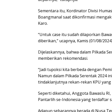
Sementara itu, Kordinator Divisi Huma
Boangmanal saat dikonfirmasi mengak
Karo.
“Untuk case itu sudah dilaporkan Bawa
diberikan,” ucapnya, Kamis (01/08/2024)
Dijelaskannya, bahwa dalam Pilkada S
memberikan rekomendasi.
“Jadi tupoksi kita berbeda dengan Pemi
Namun dalam Pilkada Serentak 2024 in
tindaklanjutnya rekan-rekan KPU yang
Seperti diketahui, Anggota Bawaslu RI
Pantarlih se-Indonesia yang terdaftar s
Adapun sebarannya berada di Nusa Ten