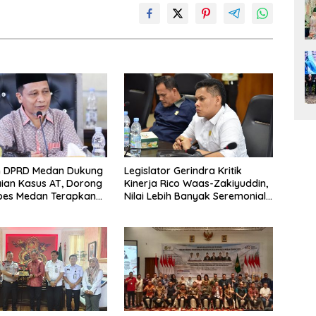
n DPRD Medan Dukung
Legislator Gerindra Kritik
ian Kasus AT, Dorong
Kinerja Rico Waas-Zakiyuddin,
abes Medan Terapkan
Nilai Lebih Banyak Seremonial
Ketimbang Menjawab Keluhan
Warga