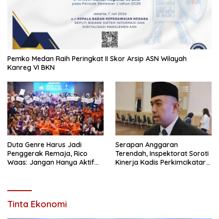
Pemko Medan Raih Peringkat II Skor Arsip ASN Wilayah
Kanreg VI BKN
Duta Genre Harus Jadi
Serapan Anggaran
Penggerak Remaja, Rico
Terendah, Inspektorat Soroti
Waas: Jangan Hanya Aktif
Kinerja Kadis Perkimcikataru
Saat Ada Acara
Medan
Tinta Ekonomi