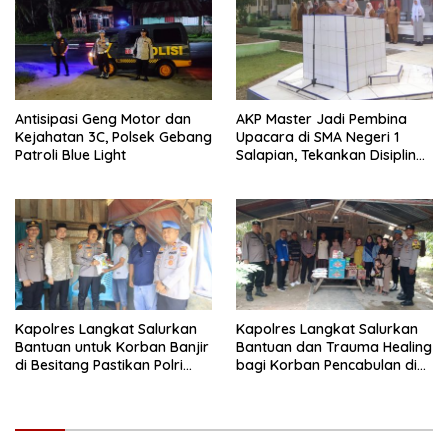
Antisipasi Geng Motor dan
AKP Master Jadi Pembina
Kejahatan 3C, Polsek Gebang
Upacara di SMA Negeri 1
Patroli Blue Light
Salapian, Tekankan Disiplin
dan Bahaya Narkoba
Kapolres Langkat Salurkan
Kapolres Langkat Salurkan
Bantuan untuk Korban Banjir
Bantuan dan Trauma Healing
di Besitang Pastikan Polri
bagi Korban Pencabulan di
Hadir di Tengah Masyarakat
Secanggang