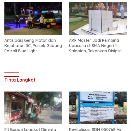
Antisipasi Geng Motor dan
AKP Master Jadi Pembina
Kejahatan 3C, Polsek Gebang
Upacara di SMA Negeri 1
Patroli Blue Light
Salapian, Tekankan Disiplin
dan Bahaya Narkoba
Tinta Langkat
Plt Bupati Langkat Diminta
Revitalisasi SDN 050768 Air