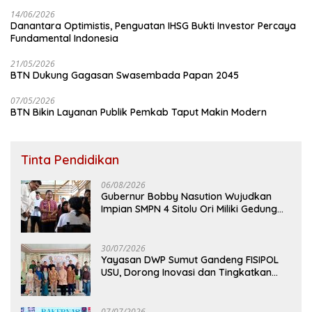
14/06/2026
Danantara Optimistis, Penguatan IHSG Bukti Investor Percaya
Fundamental Indonesia
21/05/2026
BTN Dukung Gagasan Swasembada Papan 2045
07/05/2026
BTN Bikin Layanan Publik Pemkab Taput Makin Modern
Tinta Pendidikan
06/08/2026
Gubernur Bobby Nasution Wujudkan
Impian SMPN 4 Sitolu Ori Miliki Gedung
Permanen
30/07/2026
Yayasan DWP Sumut Gandeng FISIPOL
USU, Dorong Inovasi dan Tingkatkan
Mutu Pendidikan
07/07/2026