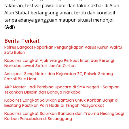
takbiran, festival pawai obor dan takbir akbar di Alun-
Alun Stabat berlangsung aman, tertib dan kondusif
tanpa adanya gangguan maupun situasi menonjol.
(Adi)
Berita Terkait
Polres Langkat Paparkan Pengungkapan Kasus Kurun Waktu
Satu Bulan
Kapolres Langkat Ajak Warga Perkuat Iman dan Perangi
Narkoba Lewat Safari Jum’at Curhat
Antisipasi Geng Motor dan Kejahatan 3C, Polsek Gebang
Patroli Blue Light
AKP Master Jadi Pembina Upacara di SMA Negeri 1 Salapian,
Tekankan Disiplin dan Bahaya Narkoba
Kapolres Langkat Salurkan Bantuan untuk Korban Banjir di
Besitang Pastikan Polri Hadir di Tengah Masyarakat
Kapolres Langkat Salurkan Bantuan dan Trauma Healing bagi
Korban Pencabulan di Secanggang