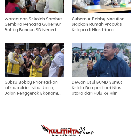
Warga dan Sekolah Sambut
Gubernur Bobby Nasution
Gembira Rencana Gubernur
Siapkan Rumah Produksi
Bobby Bangun SD Negeri
Kelapa di Nias Utara
Lasara di Nias Utara
Gubsu Bobby Prioritaskan
Dewan Usul BUMD Sumut
Infrastruktur Nias Utara,
Kelola Rumput Laut Nias
Jalan Penggerak Ekonomi
Utara dari Hulu ke Hilir
Mulai Dibenahi