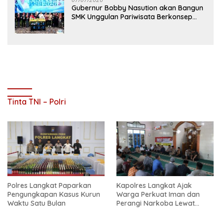
Gubernur Bobby Nasution akan Bangun
SMK Unggulan Pariwisata Berkonsep
Boarding School di Samosir
Tinta TNI – Polri
Polres Langkat Paparkan
Kapolres Langkat Ajak
Pengungkapan Kasus Kurun
Warga Perkuat Iman dan
Waktu Satu Bulan
Perangi Narkoba Lewat
Safari Jum’at Curhat