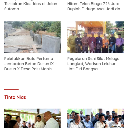
Tertibkan Kios-kios di Jalan
Hitam Telan Biaya 726 Juta
Sutomo
Rupiah Diduga Asal Jadi dan
Sarat Korupsi
Peletakkan Batu Pertama
Pegelaran Seni Silat Melayu
Jembatan Beton Dusun IX –
Langkat, Warisan Leluhur
Dusun X Desa Palu Manis
Jati Diri Bangsa
Tinta Nias