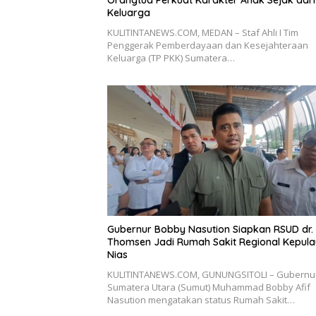
Keluarga
KULITINTANEWS.COM, MEDAN – Staf Ahli I Tim
Penggerak Pemberdayaan dan Kesejahteraan
Keluarga (TP PKK) Sumatera…
Gubernur Bobby Nasution Siapkan RSUD dr. 
Thomsen Jadi Rumah Sakit Regional Kepul
Nias
KULITINTANEWS.COM, GUNUNGSITOLI – Gubernu
Sumatera Utara (Sumut) Muhammad Bobby Afif
Nasution mengatakan status Rumah Sakit…