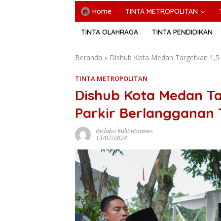
Home
TINTA METROPOLITAN
TINTA OLAHRAGA
TINTA PENDIDIKAN
Beranda
»
Dishub Kota Medan Targetkan 1,5 J
TINTA METROPOLITAN
Dishub Kota Medan Ta
Parkir Berlangganan 
Redaksi Kulitintanews
13/07/2024