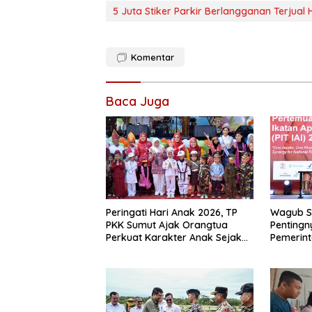
5 Juta Stiker Parkir Berlangganan Terjual
Komentar
Baca Juga
Peringati Hari Anak 2026, TP
Wagub S
PKK Sumut Ajak Orangtua
Pentingn
Perkuat Karakter Anak Sejak
Pemerint
dari Keluarga
Hadapi 
Global