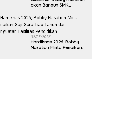
akan Bangun SMK
Unggulan Pariwisata
Berkonsep Boarding
School di Samosir
02/05/2026
Hardiknas 2026, Bobby
Nasution Minta Kenaikan
Gaji Guru Tiap Tahun dan
Penguatan Fasilitas
Pendidikan