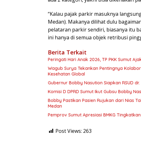
“Kalau pajak parkir masuknya langsung 
Medan). Makanya dilihat dulu bagaimana
pelataran parkir sendiri, biasanya itu
ini hanya di semua objek retribusi pinggi
Berita Terkait
Peringati Hari Anak 2026, TP PKK Sumut Aj
Wagub Surya Tekankan Pentingnya Kolaborasi Pemerintah dan Apoteker Hadapi Tan
Kesehatan Global
Gubernur Bobby Nasution Siapkan RSUD dr.
Komisi D DPRD Sumut Ikut Gubsu Bobby Nasu
Bobby Pastikan Pasien Rujukan dari Nias T
Medan
Pemprov Sumut Apresiasi BMKG Tingkatkan 
Post Views:
263