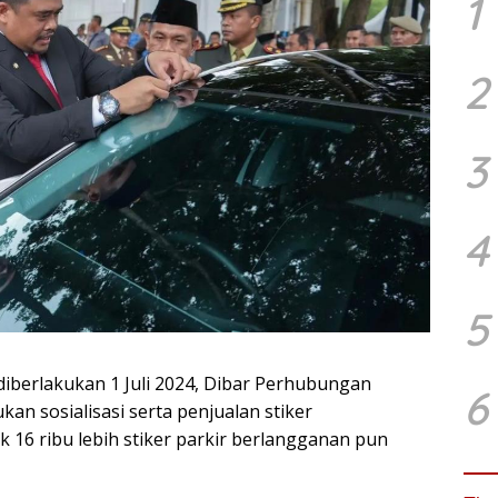
1
2
3
4
5
diberlakukan 1 Juli 2024, Dibar Perhubungan
6
kan sosialisasi serta penjualan stiker
k 16 ribu lebih stiker parkir berlangganan pun