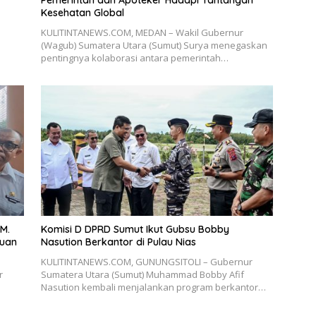
Kesehatan Global
KULITINTANEWS.COM, MEDAN – Wakil Gubernur
(Wagub) Sumatera Utara (Sumut) Surya menegaskan
pentingnya kolaborasi antara pemerintah…
M.
Komisi D DPRD Sumut Ikut Gubsu Bobby
auan
Nasution Berkantor di Pulau Nias
KULITINTANEWS.COM, GUNUNGSITOLI – Gubernur
r
Sumatera Utara (Sumut) Muhammad Bobby Afif
Nasution kembali menjalankan program berkantor…