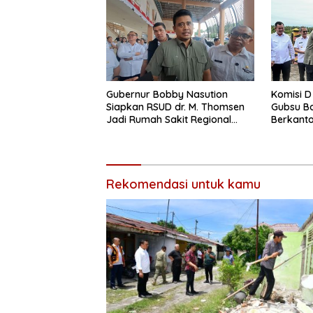
Gubernur Bobby Nasution
Komisi D
Siapkan RSUD dr. M. Thomsen
Gubsu B
Jadi Rumah Sakit Regional
Berkanto
Kepulauan Nias
Rekomendasi untuk kamu