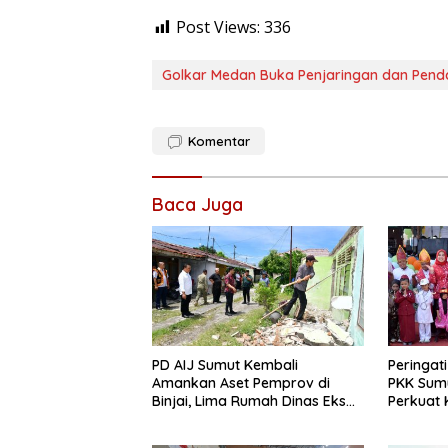
Post Views:
336
Golkar Medan Buka Penjaringan dan Penda
Komentar
Baca Juga
PD AIJ Sumut Kembali
Peringat
Amankan Aset Pemprov di
PKK Sum
Binjai, Lima Rumah Dinas Eks
Perkuat 
Bioskop Ria Dibongkar
dari Kel