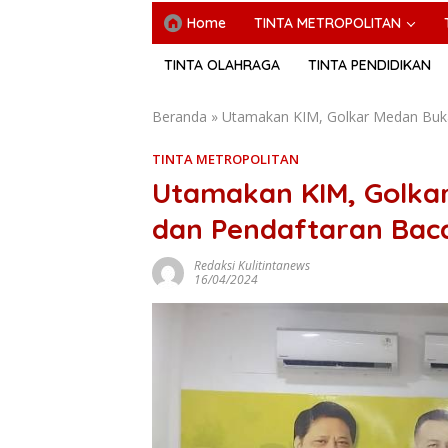
Home
TINTA METROPOLITAN
TINTA OLAHRAGA
TINTA PENDIDIKAN
Beranda
»
Utamakan KIM, Golkar Medan Buka
TINTA METROPOLITAN
Utamakan KIM, Golka
dan Pendaftaran Baca
Redaksi Kulitintanews
16/04/2024