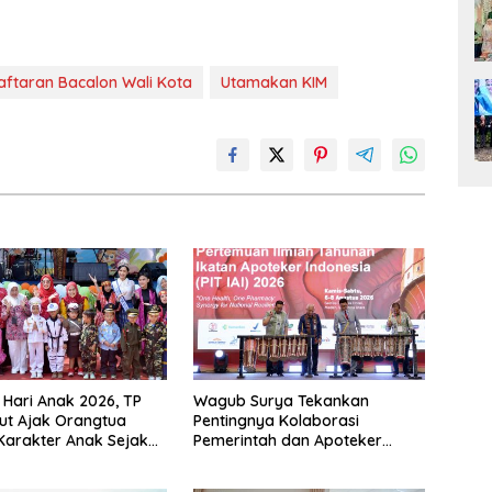
ftaran Bacalon Wali Kota
Utamakan KIM
i Hari Anak 2026, TP
Wagub Surya Tekankan
ut Ajak Orangtua
Pentingnya Kolaborasi
Karakter Anak Sejak
Pemerintah dan Apoteker
uarga
Hadapi Tantangan Kesehatan
Global