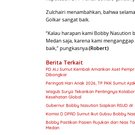
Zulchairi menambahkan, bahwa selama
Golkar sangat baik.
“Kalau harapan kami Bobby Nasution b
Medan saja, karena kami menganggap 
baik,” pungkasnya.
(Robert)
Berita Terkait
PD AIJ Sumut Kembali Amankan Aset Pemprov
Dibongkar
Peringati Hari Anak 2026, TP PKK Sumut Aj
Wagub Surya Tekankan Pentingnya Kolaborasi Pemerintah dan Apoteker Hadapi Tan
Kesehatan Global
Gubernur Bobby Nasution Siapkan RSUD dr.
Komisi D DPRD Sumut Ikut Gubsu Bobby Nasu
Bobby Pastikan Pasien Rujukan dari Nias T
Medan