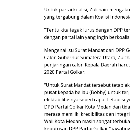
Untuk partai koalisi, Zulchairi meng
yang tergabung dalam Koalisi Indonesi
“Tentu kita tegak lurus dengan DPP terk
dengan partai lain yang ingin berkoalisi
Mengenai isu Surat Mandat dari DPP G
Calon Gubernur Sumatera Utara, Zulch
penjaringan calon Kepala Daerah harus
2020 Partai Golkar.
“Untuk Surat Mandat tersebut tetap a
pusat kepada beliau (Bobby) untuk ter
elektabilitasnya seperti apa. Tetapi s
DPD Partai Golkar Kota Medan dan ti
merasa memiliki kredibilitas dan integr
Wali Kota Medan masih sangat terbuka 
keputusan DPP Partai Golkar,” jawabny