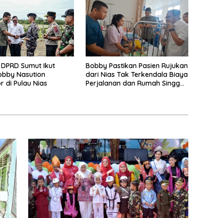
 DPRD Sumut Ikut
Bobby Pastikan Pasien Rujukan
obby Nasution
dari Nias Tak Terkendala Biaya
r di Pulau Nias
Perjalanan dan Rumah Singgah
di Medan