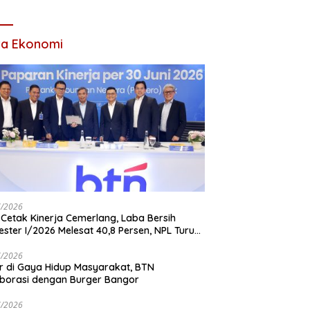
Tahun 2026
ta Ekonomi
7/2026
Cetak Kinerja Cemerlang, Laba Bersih
ster I/2026 Melesat 40,8 Persen, NPL Turun
,99 Persen
7/2026
r di Gaya Hidup Masyarakat, BTN
borasi dengan Burger Bangor
7/2026