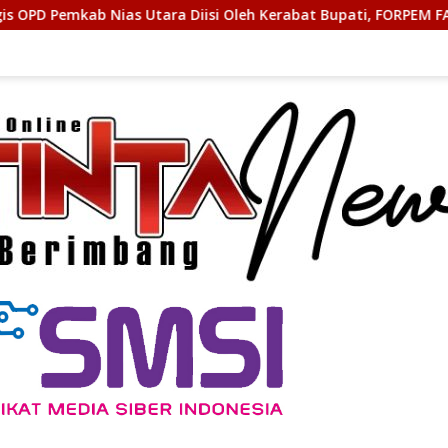
a Diisi Oleh Kerabat Bupati, FORPEM FANITARA Menduga adanya