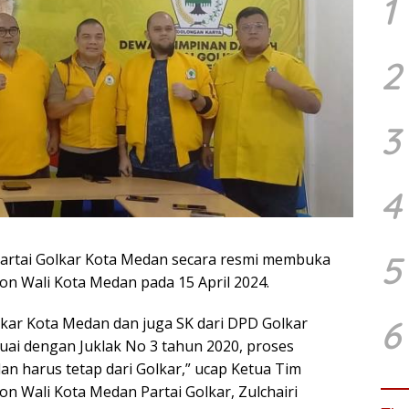
1
2
3
4
5
rtai Golkar Kota Medan secara resmi membuka
on Wali Kota Medan pada 15 April 2024.
6
ar Kota Medan dan juga SK dari DPD Golkar
uai dengan Juklak No 3 tahun 2020, proses
an harus tetap dari Golkar,” ucap Ketua Tim
n Wali Kota Medan Partai Golkar, Zulchairi