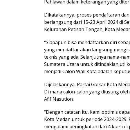
Pahlawan dalam keterangan yang diteri
Dikatakannya, proses pendaftaran dan
berlangsung dari 15-23 April 2024 di S
Kelurahan Petisah Tengah, Kota Medan
“Siapapun bisa mendaftarkan diri seba
yang mendaftar akan langsung mengisi 
teknis yang ada. Selanjutnya nama-na
Sumatera Utara untuk ditindaklanjuti 
menjadi Calon Wali Kota adalah keputus
Dijelaskannya, Partai Golkar Kota Med
Di mana calon-calon yang diusung oleh
Afif Nasution.
“Dengan catatan itu, kami optimis dap
Kota Medan untuk periode 2024-2029. F
mengalami peningkatan dari 4 kursi di p