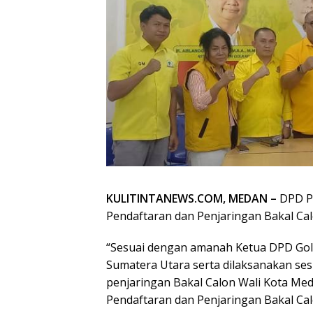
KULITINTANEWS.COM, MEDAN –
DPD Pa
Pendaftaran dan Penjaringan Bakal Cal
“Sesuai dengan amanah Ketua DPD Golk
Sumatera Utara serta dilaksanakan ses
penjaringan Bakal Calon Wali Kota Med
Pendaftaran dan Penjaringan Bakal Calo