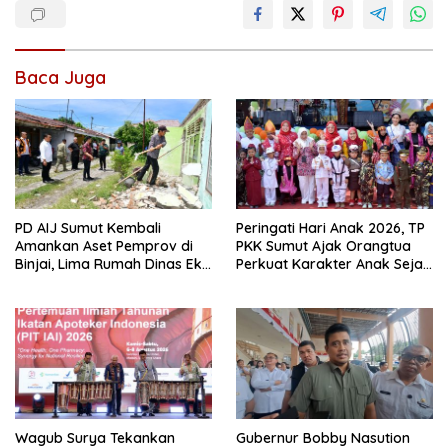
Baca Juga
PD AIJ Sumut Kembali
Peringati Hari Anak 2026, TP
Amankan Aset Pemprov di
PKK Sumut Ajak Orangtua
Binjai, Lima Rumah Dinas Eks
Perkuat Karakter Anak Sejak
Bioskop Ria Dibongkar
dari Keluarga
Wagub Surya Tekankan
Gubernur Bobby Nasution