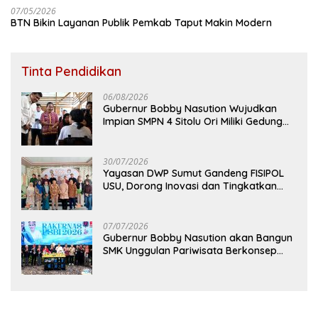
07/05/2026
BTN Bikin Layanan Publik Pemkab Taput Makin Modern
Tinta Pendidikan
06/08/2026
Gubernur Bobby Nasution Wujudkan
Impian SMPN 4 Sitolu Ori Miliki Gedung
Permanen
30/07/2026
Yayasan DWP Sumut Gandeng FISIPOL
USU, Dorong Inovasi dan Tingkatkan
Mutu Pendidikan
07/07/2026
Gubernur Bobby Nasution akan Bangun
SMK Unggulan Pariwisata Berkonsep
Boarding School di Samosir