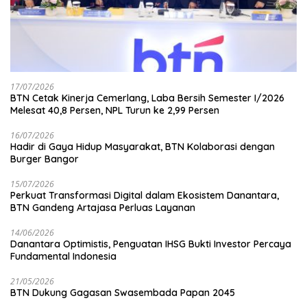
17/07/2026
BTN Cetak Kinerja Cemerlang, Laba Bersih Semester I/2026
Melesat 40,8 Persen, NPL Turun ke 2,99 Persen
16/07/2026
Hadir di Gaya Hidup Masyarakat, BTN Kolaborasi dengan
Burger Bangor
15/07/2026
Perkuat Transformasi Digital dalam Ekosistem Danantara,
BTN Gandeng Artajasa Perluas Layanan
14/06/2026
Danantara Optimistis, Penguatan IHSG Bukti Investor Percaya
Fundamental Indonesia
21/05/2026
BTN Dukung Gagasan Swasembada Papan 2045