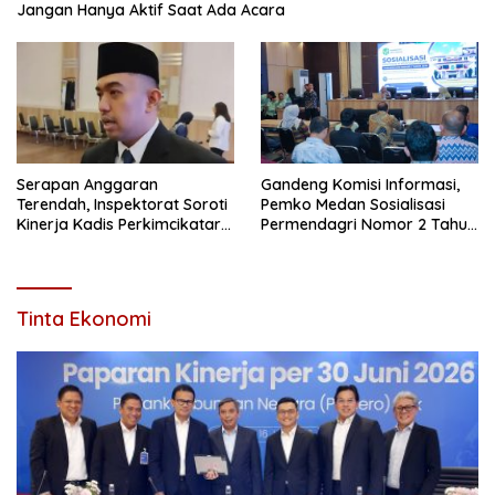
Jangan Hanya Aktif Saat Ada Acara
Serapan Anggaran
Gandeng Komisi Informasi,
Terendah, Inspektorat Soroti
Pemko Medan Sosialisasi
Kinerja Kadis Perkimcikataru
Permendagri Nomor 2 Tahun
Medan
2026
Tinta Ekonomi