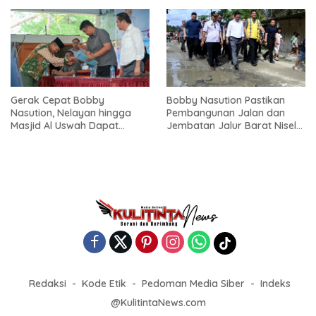
Nias
Gerak Cepat Bobby
Bobby Nasution Pastikan
Nasution, Nelayan hingga
Pembangunan Jalan dan
Masjid Al Uswah Dapat
Jembatan Jalur Barat Nisel-
Bantuan
Nisbar Dimulai Agustus
Redaksi
Kode Etik
Pedoman Media Siber
Indeks
@KulitintaNews.com