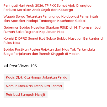
Peringati Hari Anak 2026, TP PKK Sumut Ajak Orangtua
Perkuat Karakter Anak Sejak dari Keluarga
Wagub Surya Tekankan Pentingnya Kolaborasi Pemerintah
dan Apoteker Hadapi Tantangan Kesehatan Global
Gubernur Bobby Nasution Siapkan RSUD dr. M. Thomsen Jadi
Rumah Sakit Regional Kepulauan Nias
Komisi D DPRD Sumut Ikut Gubsu Bobby Nasution Berkantor di
Pulau Nias
Bobby Pastikan Pasien Rujukan dari Nias Tak Terkendala
Biaya Perjalanan dan Rumah Singgah di Medan
Post Views:
196
Kadis DLH: Kita Hanya Jalankan Perda
Namun Masukan Tetap Kita Terima
Retribusi Sampah Melejit