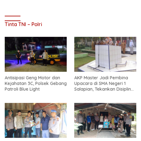
Tinta TNI – Polri
Antisipasi Geng Motor dan
AKP Master Jadi Pembina
Kejahatan 3C, Polsek Gebang
Upacara di SMA Negeri 1
Patroli Blue Light
Salapian, Tekankan Disiplin
dan Bahaya Narkoba