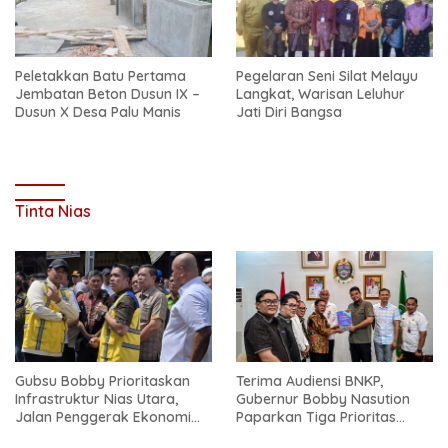
Peletakkan Batu Pertama
Pegelaran Seni Silat Melayu
Jembatan Beton Dusun IX –
Langkat, Warisan Leluhur
Dusun X Desa Palu Manis
Jati Diri Bangsa
Tinta Nias
Gubsu Bobby Prioritaskan
Terima Audiensi BNKP,
Infrastruktur Nias Utara,
Gubernur Bobby Nasution
Jalan Penggerak Ekonomi
Paparkan Tiga Prioritas
Mulai Dibenahi
Pembangunan Kepulauan