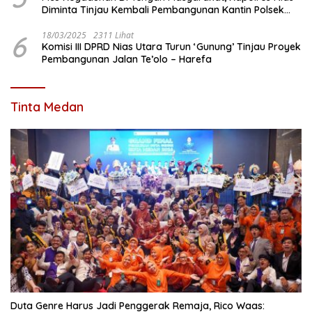
Diminta Tinjau Kembali Pembangunan Kantin Polsek
Lotu
6
18/03/2025
2311 Lihat
Komisi III DPRD Nias Utara Turun ‘Gunung’ Tinjau Proyek
Pembangunan Jalan Te’olo – Harefa
Tinta Medan
Duta Genre Harus Jadi Penggerak Remaja, Rico Waas: