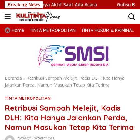
Langsung
 Hanya Aktif Saat Ada Acara
Breaking News
Gubsu Bobby Prioritaskan 
ke
konten
Home
TINTA METROPOLITAN
TINTA HUKUM & KRIMINAL
Beranda
»
Retribusi Sampah Melejit, Kadis DLH: Kita Hanya
Jalankan Perda, Namun Masukan Tetap Kita Terima
TINTA METROPOLITAN
Retribusi Sampah Melejit, Kadis
DLH: Kita Hanya Jalankan Perda,
Namun Masukan Tetap Kita Terima
Redaksi Kulitintanews