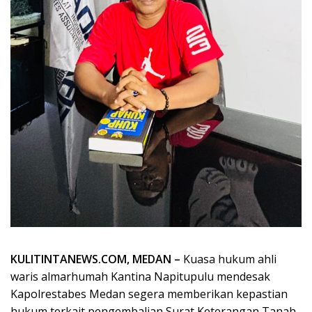
KULITINTANEWS.COM, MEDAN –
Kuasa hukum ahli
waris almarhumah Kantina Napitupulu mendesak
Kapolrestabes Medan segera memberikan kepastian
hukum terkait pengembalian Surat Keterangan Tanah