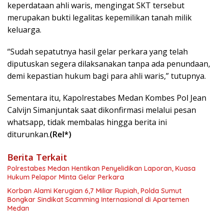
keperdataan ahli waris, mengingat SKT tersebut
merupakan bukti legalitas kepemilikan tanah milik
keluarga.
“Sudah sepatutnya hasil gelar perkara yang telah
diputuskan segera dilaksanakan tanpa ada penundaan,
demi kepastian hukum bagi para ahli waris,” tutupnya.
Sementara itu, Kapolrestabes Medan Kombes Pol Jean
Calvijn Simanjuntak saat dikonfirmasi melalui pesan
whatsapp, tidak membalas hingga berita ini
diturunkan.
(Rel*)
Berita Terkait
Polrestabes Medan Hentikan Penyelidikan Laporan, Kuasa
Hukum Pelapor Minta Gelar Perkara
Korban Alami Kerugian 6,7 Miliar Rupiah, Polda Sumut
Bongkar Sindikat Scamming Internasional di Apartemen
Medan