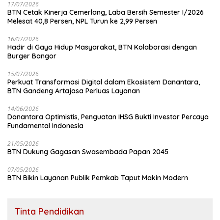
17/07/2026
BTN Cetak Kinerja Cemerlang, Laba Bersih Semester I/2026
Melesat 40,8 Persen, NPL Turun ke 2,99 Persen
16/07/2026
Hadir di Gaya Hidup Masyarakat, BTN Kolaborasi dengan
Burger Bangor
15/07/2026
Perkuat Transformasi Digital dalam Ekosistem Danantara,
BTN Gandeng Artajasa Perluas Layanan
14/06/2026
Danantara Optimistis, Penguatan IHSG Bukti Investor Percaya
Fundamental Indonesia
21/05/2026
BTN Dukung Gagasan Swasembada Papan 2045
07/05/2026
BTN Bikin Layanan Publik Pemkab Taput Makin Modern
Tinta Pendidikan