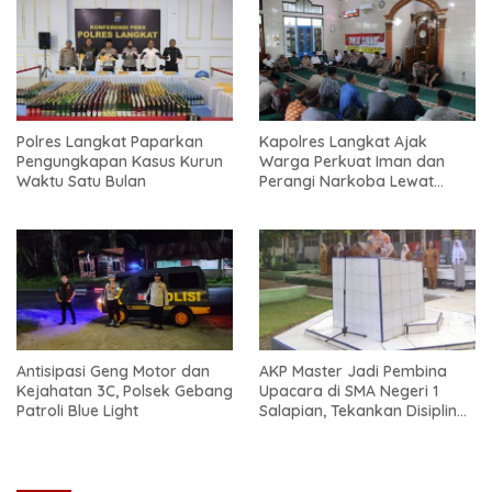
Polres Langkat Paparkan
Kapolres Langkat Ajak
Pengungkapan Kasus Kurun
Warga Perkuat Iman dan
Waktu Satu Bulan
Perangi Narkoba Lewat
Safari Jum’at Curhat
Antisipasi Geng Motor dan
AKP Master Jadi Pembina
Kejahatan 3C, Polsek Gebang
Upacara di SMA Negeri 1
Patroli Blue Light
Salapian, Tekankan Disiplin
dan Bahaya Narkoba