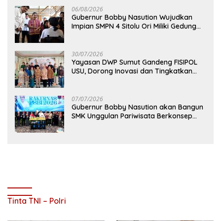
06/08/2026
Gubernur Bobby Nasution Wujudkan
Impian SMPN 4 Sitolu Ori Miliki Gedung
Permanen
30/07/2026
Yayasan DWP Sumut Gandeng FISIPOL
USU, Dorong Inovasi dan Tingkatkan
Mutu Pendidikan
07/07/2026
Gubernur Bobby Nasution akan Bangun
SMK Unggulan Pariwisata Berkonsep
Boarding School di Samosir
Tinta TNI – Polri