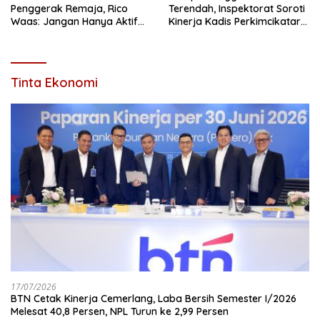
Penggerak Remaja, Rico
Terendah, Inspektorat Soroti
Waas: Jangan Hanya Aktif
Kinerja Kadis Perkimcikataru
Saat Ada Acara
Medan
Tinta Ekonomi
17/07/2026
BTN Cetak Kinerja Cemerlang, Laba Bersih Semester I/2026
Melesat 40,8 Persen, NPL Turun ke 2,99 Persen