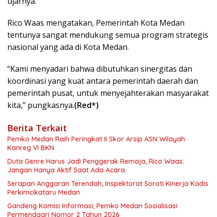
ujarnya.
Rico Waas mengatakan, Pemerintah Kota Medan
tentunya sangat mendukung semua program strategis
nasional yang ada di Kota Medan.
“Kami menyadari bahwa dibutuhkan sinergitas dan
koordinasi yang kuat antara pemerintah daerah dan
pemerintah pusat, untuk menyejahterakan masyarakat
kita,” pungkasnya.
(Red*)
Berita Terkait
Pemko Medan Raih Peringkat II Skor Arsip ASN Wilayah
Kanreg VI BKN
Duta Genre Harus Jadi Penggerak Remaja, Rico Waas:
Jangan Hanya Aktif Saat Ada Acara
Serapan Anggaran Terendah, Inspektorat Soroti Kinerja Kadis
Perkimcikataru Medan
Gandeng Komisi Informasi, Pemko Medan Sosialisasi
Permendagri Nomor 2 Tahun 2026