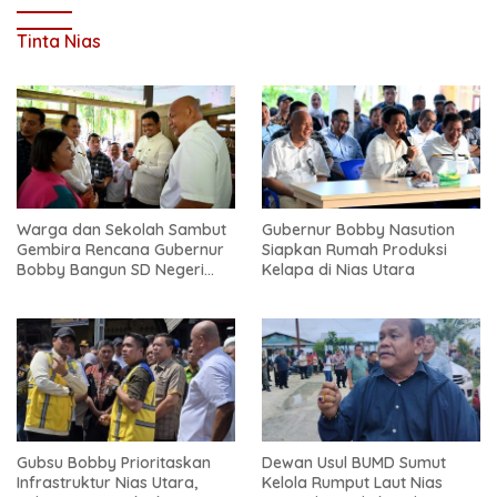
Tinta Nias
Warga dan Sekolah Sambut
Gubernur Bobby Nasution
Gembira Rencana Gubernur
Siapkan Rumah Produksi
Bobby Bangun SD Negeri
Kelapa di Nias Utara
Lasara di Nias Utara
Gubsu Bobby Prioritaskan
Dewan Usul BUMD Sumut
Infrastruktur Nias Utara,
Kelola Rumput Laut Nias