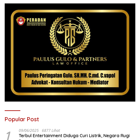
Popular Post
1
09/06/2025
6877 Lihat
Terbul Entertainment Diduga Curi Listrik, Negara Rugi