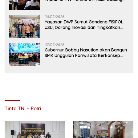
Permanen
30/07/2026
Yayasan DWP Sumut Gandeng FISIPOL
USU, Dorong Inovasi dan Tingkatkan
Mutu Pendidikan
07/07/2026
Gubernur Bobby Nasution akan Bangun
SMK Unggulan Pariwisata Berkonsep
Boarding School di Samosir
Tinta TNI – Polri