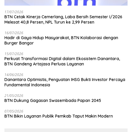
17/07/2026
BTN Cetak Kinerja Cemerlang, Laba Bersih Semester I/2026
Melesat 40,8 Persen, NPL Turun ke 2,99 Persen
16/07/2026
Hadir di Gaya Hidup Masyarakat, BTN Kolaborasi dengan
Burger Bangor
15/07/2026
Perkuat Transformasi Digital dalam Ekosistem Danantara,
BTN Gandeng Artajasa Perluas Layanan
14/06/2026
Danantara Optimistis, Penguatan IHSG Bukti Investor Percaya
Fundamental Indonesia
21/05/2026
BTN Dukung Gagasan Swasembada Papan 2045
07/05/2026
BTN Bikin Layanan Publik Pemkab Taput Makin Modern