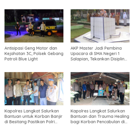
Antisipasi Geng Motor dan
AKP Master Jadi Pembina
Kejahatan 3C, Polsek Gebang
Upacara di SMA Negeri 1
Patroli Blue Light
Salapian, Tekankan Disiplin
dan Bahaya Narkoba
Kapolres Langkat Salurkan
Kapolres Langkat Salurkan
Bantuan untuk Korban Banjir
Bantuan dan Trauma Healing
di Besitang Pastikan Polri
bagi Korban Pencabulan di
Hadir di Tengah Masyarakat
Secanggang