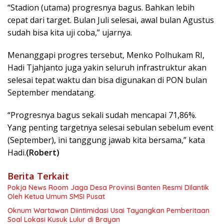
“Stadion (utama) progresnya bagus. Bahkan lebih
cepat dari target. Bulan Juli selesai, awal bulan Agustus
sudah bisa kita uji coba,” ujarnya.
Menanggapi progres tersebut, Menko Polhukam RI,
Hadi Tjahjanto juga yakin seluruh infrastruktur akan
selesai tepat waktu dan bisa digunakan di PON bulan
September mendatang.
“Progresnya bagus sekali sudah mencapai 71,86%.
Yang penting targetnya selesai sebulan sebelum event
(September), ini tanggung jawab kita bersama,” kata
Hadi.
(Robert)
Berita Terkait
Pokja News Room Jaga Desa Provinsi Banten Resmi Dilantik
Oleh Ketua Umum SMSI Pusat
Oknum Wartawan Diintimidasi Usai Tayangkan Pemberitaan
Soal Lokasi Kusuk Lulur di Brayan