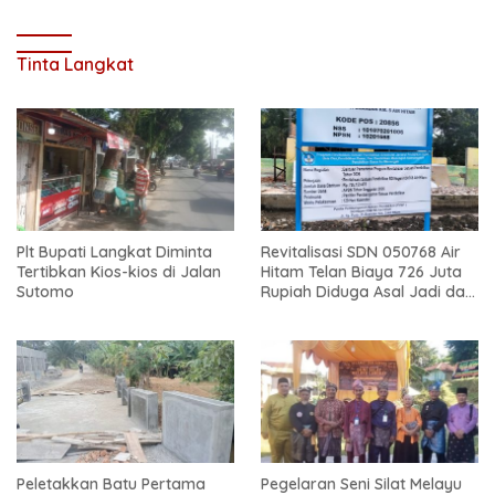
Tinta Langkat
Plt Bupati Langkat Diminta
Revitalisasi SDN 050768 Air
Tertibkan Kios-kios di Jalan
Hitam Telan Biaya 726 Juta
Sutomo
Rupiah Diduga Asal Jadi dan
Sarat Korupsi
Peletakkan Batu Pertama
Pegelaran Seni Silat Melayu