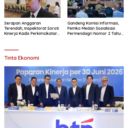
Serapan Anggaran
Gandeng Komisi Informasi,
Terendah, Inspektorat Soroti
Pemko Medan Sosialisasi
Kinerja Kadis Perkimcikataru
Permendagri Nomor 2 Tahun
Medan
2026
Tinta Ekonomi