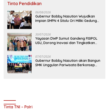
Tinta Pendidikan
06/08/2026
Gubernur Bobby Nasution Wujudkan
Impian SMPN 4 Sitolu Ori Miliki Gedung
Permanen
30/07/2026
Yayasan DWP Sumut Gandeng FISIPOL
USU, Dorong Inovasi dan Tingkatkan
Mutu Pendidikan
07/07/2026
Gubernur Bobby Nasution akan Bangun
SMK Unggulan Pariwisata Berkonsep
Boarding School di Samosir
Tinta TNI – Polri