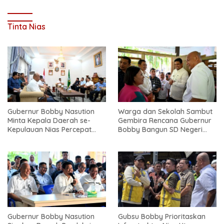
Tinta Nias
Gubernur Bobby Nasution
Warga dan Sekolah Sambut
Minta Kepala Daerah se-
Gembira Rencana Gubernur
Kepulauan Nias Percepat
Bobby Bangun SD Negeri
Usulan BKP 2027
Lasara di Nias Utara
Gubernur Bobby Nasution
Gubsu Bobby Prioritaskan