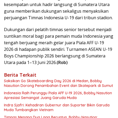
kesempatan untuk hadir langsung di Sumatera Utara
guna memberikan dukungan sekaligus menyaksikan
perjuangan Timnas Indonesia U-19 dari tribun stadion.
Dukungan dari pelatih timnas senior tersebut menjadi
suntikan moral bagi para pemain muda Indonesia yang
tengah berjuang meraih gelar juara Piala AFF U-19
2026 di hadapan publik sendiri. Turnamen ASEAN U-19
Boys Championship 2026 berlangsung di Sumatera
Utara pada 1–13 Juni 2026.
(Rob)
Berita Terkait
Saksikan Go Skateboarding Day 2026 di Medan, Bobby
Nasution Dorong Penambahan Event dan Skatepark di Sumut
Indonesia Raih Perunggu Piala AFF U-19 2026, Bobby Nasution
Apresiasi Semangat Juang Garuda Muda
Indra Sjafri: Kehadiran Gubernur dan Suporter Bikin Garuda
Muda Tumbangkan Vietnam
Timnas Menang Dua Laga Beruntun, Bobby Nasution: