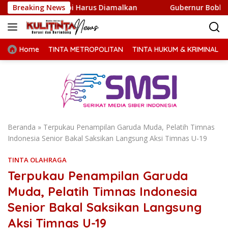
Langsung
 Tapi Harus Diamalkan
Breaking News
Gubernur Bobby Nasution Minta 
ke
konten
Home
TINTA METROPOLITAN
TINTA HUKUM & KRIMINAL
Beranda
»
Terpukau Penampilan Garuda Muda, Pelatih Timnas
Indonesia Senior Bakal Saksikan Langsung Aksi Timnas U-19
TINTA OLAHRAGA
Terpukau Penampilan Garuda
Muda, Pelatih Timnas Indonesia
Senior Bakal Saksikan Langsung
Aksi Timnas U-19