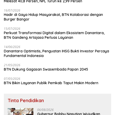
Melesat 40,8 Persen, NPL Turun ke 2,99 Persen
16/07/2026
Hadir di Gaya Hidup Masyarakat, BTN Kolaborasi dengan
Burger Bangor
15/07/2026
Perkuat Transformasi Digital dalam Ekosistem Danantara,
BTN Gandeng Artajasa Perluas Layanan
14/06/2026
Danantara Optimistis, Penguatan IHSG Bukti Investor Percaya
Fundamental Indonesia
21/05/2026
BTN Dukung Gagasan Swasembada Papan 2045
07/05/2026
BTN Bikin Layanan Publik Pemkab Taput Makin Modern
Tinta Pendidikan
06/08/2026
Gubernur Bobby Nasution Wujudkan