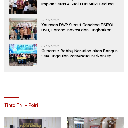
Impian SMPN 4 Sitolu Ori Miliki Gedung
Permanen
30/07/2026
Yayasan DWP Sumut Gandeng FISIPOL
USU, Dorong Inovasi dan Tingkatkan
Mutu Pendidikan
07/07/2026
Gubernur Bobby Nasution akan Bangun
SMK Unggulan Pariwisata Berkonsep
Boarding School di Samosir
Tinta TNI – Polri