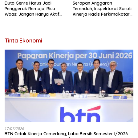
Duta Genre Harus Jadi
Serapan Anggaran
Penggerak Remaja, Rico
Terendah, Inspektorat Soroti
Waas: Jangan Hanya Aktif
Kinerja Kadis Perkimcikataru
Saat Ada Acara
Medan
Tinta Ekonomi
17/07/2026
BTN Cetak Kinerja Cemerlang, Laba Bersih Semester I/2026