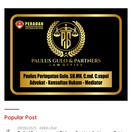
Popular Post
09/06/2025
6884 Lihat