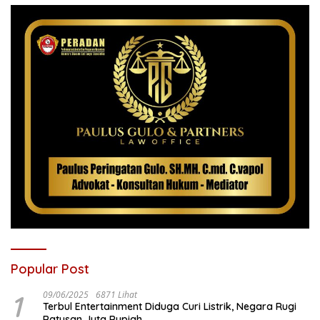
Popular Post
1
09/06/2025
6871 Lihat
Terbul Entertainment Diduga Curi Listrik, Negara Rugi
Ratusan Juta Rupiah