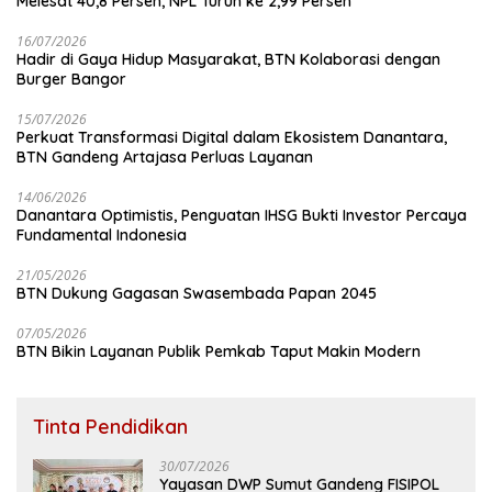
Melesat 40,8 Persen, NPL Turun ke 2,99 Persen
16/07/2026
Hadir di Gaya Hidup Masyarakat, BTN Kolaborasi dengan
Burger Bangor
15/07/2026
Perkuat Transformasi Digital dalam Ekosistem Danantara,
BTN Gandeng Artajasa Perluas Layanan
14/06/2026
Danantara Optimistis, Penguatan IHSG Bukti Investor Percaya
Fundamental Indonesia
21/05/2026
BTN Dukung Gagasan Swasembada Papan 2045
07/05/2026
BTN Bikin Layanan Publik Pemkab Taput Makin Modern
Tinta Pendidikan
30/07/2026
Yayasan DWP Sumut Gandeng FISIPOL