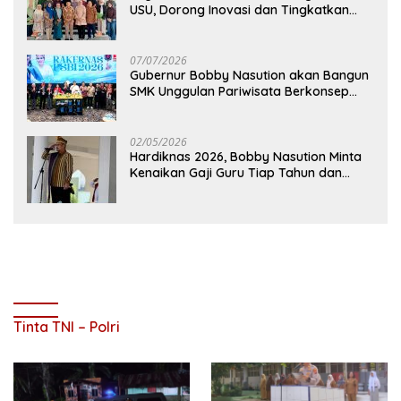
USU, Dorong Inovasi dan Tingkatkan
Mutu Pendidikan
07/07/2026
Gubernur Bobby Nasution akan Bangun
SMK Unggulan Pariwisata Berkonsep
Boarding School di Samosir
02/05/2026
Hardiknas 2026, Bobby Nasution Minta
Kenaikan Gaji Guru Tiap Tahun dan
Penguatan Fasilitas Pendidikan
Tinta TNI – Polri