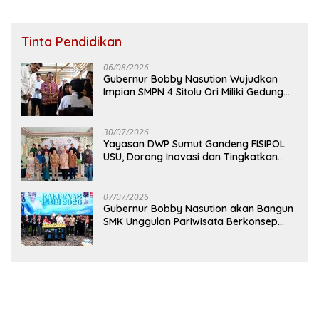
Tinta Pendidikan
06/08/2026
Gubernur Bobby Nasution Wujudkan
Impian SMPN 4 Sitolu Ori Miliki Gedung
Permanen
30/07/2026
Yayasan DWP Sumut Gandeng FISIPOL
USU, Dorong Inovasi dan Tingkatkan
Mutu Pendidikan
07/07/2026
Gubernur Bobby Nasution akan Bangun
SMK Unggulan Pariwisata Berkonsep
Boarding School di Samosir