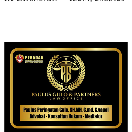
dan Kriminalitas hingga
Digitalisasi
Potensi Ekonomi