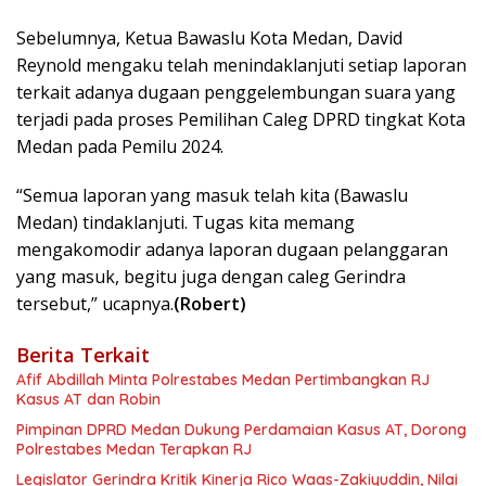
Sebelumnya, Ketua Bawaslu Kota Medan, David
Reynold mengaku telah menindaklanjuti setiap laporan
terkait adanya dugaan penggelembungan suara yang
terjadi pada proses Pemilihan Caleg DPRD tingkat Kota
Medan pada Pemilu 2024.
“Semua laporan yang masuk telah kita (Bawaslu
Medan) tindaklanjuti. Tugas kita memang
mengakomodir adanya laporan dugaan pelanggaran
yang masuk, begitu juga dengan caleg Gerindra
tersebut,” ucapnya.
(Robert)
Berita Terkait
Afif Abdillah Minta Polrestabes Medan Pertimbangkan RJ
Kasus AT dan Robin
Pimpinan DPRD Medan Dukung Perdamaian Kasus AT, Dorong
Polrestabes Medan Terapkan RJ
Legislator Gerindra Kritik Kinerja Rico Waas-Zakiyuddin, Nilai