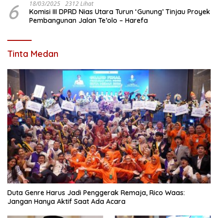
6
18/03/2025
2312 Lihat
Komisi III DPRD Nias Utara Turun ‘Gunung’ Tinjau Proyek
Pembangunan Jalan Te’olo – Harefa
Tinta Medan
Duta Genre Harus Jadi Penggerak Remaja, Rico Waas:
Jangan Hanya Aktif Saat Ada Acara