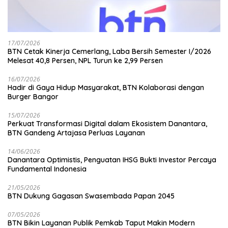
17/07/2026
BTN Cetak Kinerja Cemerlang, Laba Bersih Semester I/2026
Melesat 40,8 Persen, NPL Turun ke 2,99 Persen
16/07/2026
Hadir di Gaya Hidup Masyarakat, BTN Kolaborasi dengan
Burger Bangor
15/07/2026
Perkuat Transformasi Digital dalam Ekosistem Danantara,
BTN Gandeng Artajasa Perluas Layanan
14/06/2026
Danantara Optimistis, Penguatan IHSG Bukti Investor Percaya
Fundamental Indonesia
21/05/2026
BTN Dukung Gagasan Swasembada Papan 2045
07/05/2026
BTN Bikin Layanan Publik Pemkab Taput Makin Modern