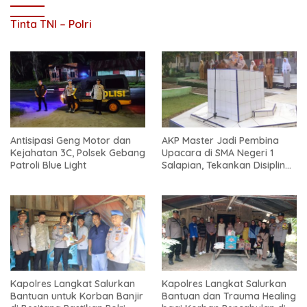
Tinta TNI – Polri
Antisipasi Geng Motor dan
AKP Master Jadi Pembina
Kejahatan 3C, Polsek Gebang
Upacara di SMA Negeri 1
Patroli Blue Light
Salapian, Tekankan Disiplin
dan Bahaya Narkoba
Kapolres Langkat Salurkan
Kapolres Langkat Salurkan
Bantuan untuk Korban Banjir
Bantuan dan Trauma Healing