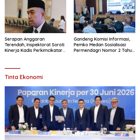
Serapan Anggaran
Gandeng Komisi Informasi,
Terendah, Inspektorat Soroti
Pemko Medan Sosialisasi
Kinerja Kadis Perkimcikataru
Permendagri Nomor 2 Tahun
Medan
2026
Tinta Ekonomi