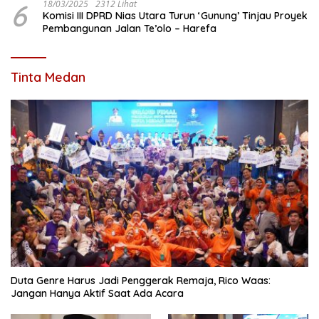
6
18/03/2025
2312 Lihat
Komisi III DPRD Nias Utara Turun ‘Gunung’ Tinjau Proyek
Pembangunan Jalan Te’olo – Harefa
Tinta Medan
Duta Genre Harus Jadi Penggerak Remaja, Rico Waas:
Jangan Hanya Aktif Saat Ada Acara