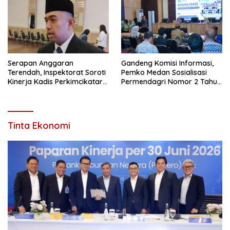
Serapan Anggaran
Gandeng Komisi Informasi,
Terendah, Inspektorat Soroti
Pemko Medan Sosialisasi
Kinerja Kadis Perkimcikataru
Permendagri Nomor 2 Tahun
Medan
2026
Tinta Ekonomi