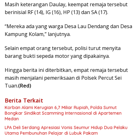
Masih keterangan Daulay, keempat remaja tersebut
berinisial RF (14), IG (16), HP (13) dan SA (17).
“Mereka ada yang warga Desa Lau Dendang dan Desa
Kampung Kolam,” lanjutnya.
Selain empat orang tersebut, polisi turut menyita
barang bukti sepeda motor yang dipakainya.
Hingga berita ini diterbitkan, empat remaja tersebut
masih menjalani pemeriksaan di Polsek Percut Sei
Tuan.
(Red)
Berita Terkait
Korban Alami Kerugian 6,7 Miliar Rupiah, Polda Sumut
Bongkar Sindikat Scamming Internasional di Apartemen
Medan
LPA Deli Serdang Apresiasi Vonis Seumur Hidup Dua Pelaku
Utama Pembunuhan Pelajar di Lubuk Pakam