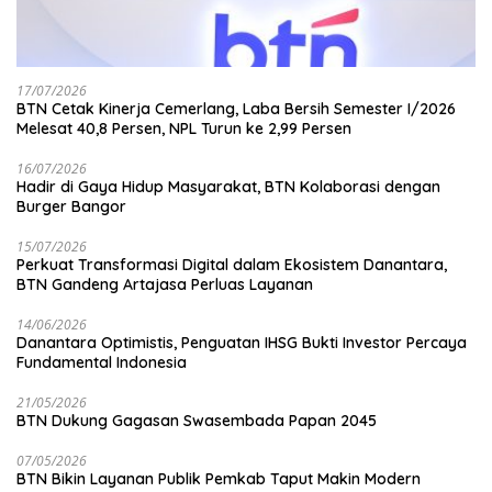
17/07/2026
BTN Cetak Kinerja Cemerlang, Laba Bersih Semester I/2026
Melesat 40,8 Persen, NPL Turun ke 2,99 Persen
16/07/2026
Hadir di Gaya Hidup Masyarakat, BTN Kolaborasi dengan
Burger Bangor
15/07/2026
Perkuat Transformasi Digital dalam Ekosistem Danantara,
BTN Gandeng Artajasa Perluas Layanan
14/06/2026
Danantara Optimistis, Penguatan IHSG Bukti Investor Percaya
Fundamental Indonesia
21/05/2026
BTN Dukung Gagasan Swasembada Papan 2045
07/05/2026
BTN Bikin Layanan Publik Pemkab Taput Makin Modern