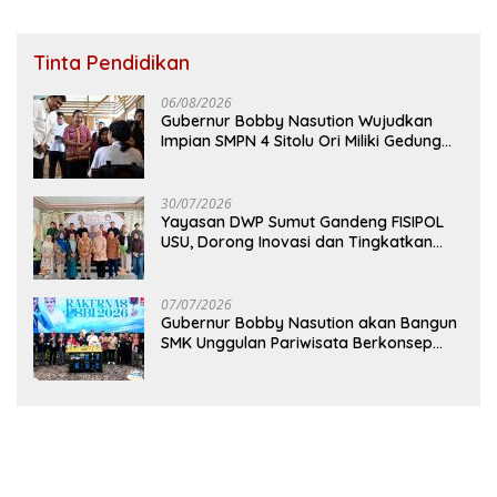
Tinta Pendidikan
06/08/2026
Gubernur Bobby Nasution Wujudkan
Impian SMPN 4 Sitolu Ori Miliki Gedung
Permanen
30/07/2026
Yayasan DWP Sumut Gandeng FISIPOL
USU, Dorong Inovasi dan Tingkatkan
Mutu Pendidikan
07/07/2026
Gubernur Bobby Nasution akan Bangun
SMK Unggulan Pariwisata Berkonsep
Boarding School di Samosir