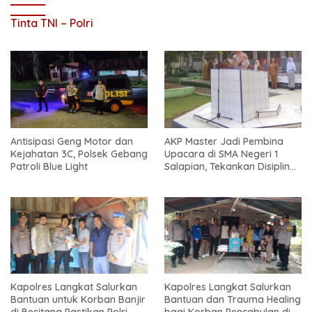
Tinta TNI – Polri
Antisipasi Geng Motor dan
AKP Master Jadi Pembina
Kejahatan 3C, Polsek Gebang
Upacara di SMA Negeri 1
Patroli Blue Light
Salapian, Tekankan Disiplin
dan Bahaya Narkoba
Kapolres Langkat Salurkan
Kapolres Langkat Salurkan
Bantuan untuk Korban Banjir
Bantuan dan Trauma Healing