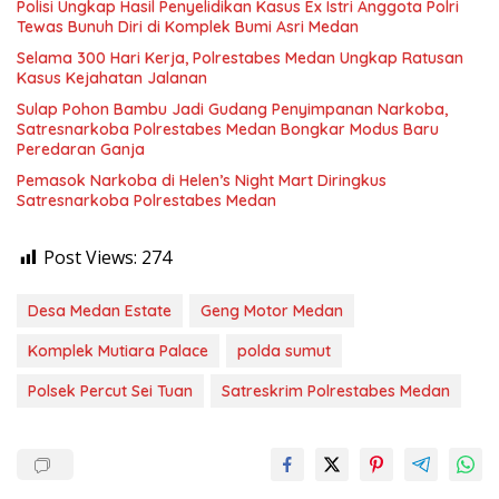
Polisi Ungkap Hasil Penyelidikan Kasus Ex Istri Anggota Polri
Tewas Bunuh Diri di Komplek Bumi Asri Medan
Selama 300 Hari Kerja, Polrestabes Medan Ungkap Ratusan
Kasus Kejahatan Jalanan
Sulap Pohon Bambu Jadi Gudang Penyimpanan Narkoba,
Satresnarkoba Polrestabes Medan Bongkar Modus Baru
Peredaran Ganja
Pemasok Narkoba di Helen’s Night Mart Diringkus
Satresnarkoba Polrestabes Medan
Post Views:
274
Desa Medan Estate
Geng Motor Medan
Komplek Mutiara Palace
polda sumut
Polsek Percut Sei Tuan
Satreskrim Polrestabes Medan