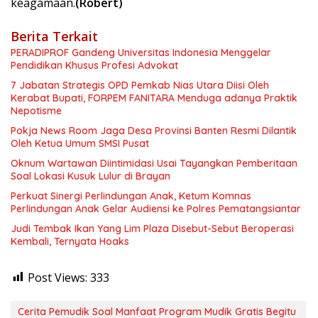
keagamaan.
(Robert)
Berita Terkait
PERADIPROF Gandeng Universitas Indonesia Menggelar
Pendidikan Khusus Profesi Advokat
7 Jabatan Strategis OPD Pemkab Nias Utara Diisi Oleh
Kerabat Bupati, FORPEM FANITARA Menduga adanya Praktik
Nepotisme
Pokja News Room Jaga Desa Provinsi Banten Resmi Dilantik
Oleh Ketua Umum SMSI Pusat
Oknum Wartawan Diintimidasi Usai Tayangkan Pemberitaan
Soal Lokasi Kusuk Lulur di Brayan
Perkuat Sinergi Perlindungan Anak, Ketum Komnas
Perlindungan Anak Gelar Audiensi ke Polres Pematangsiantar
Judi Tembak Ikan Yang Lim Plaza Disebut-Sebut Beroperasi
Kembali, Ternyata Hoaks
Post Views:
333
Cerita Pemudik Soal Manfaat Program Mudik Gratis Begitu