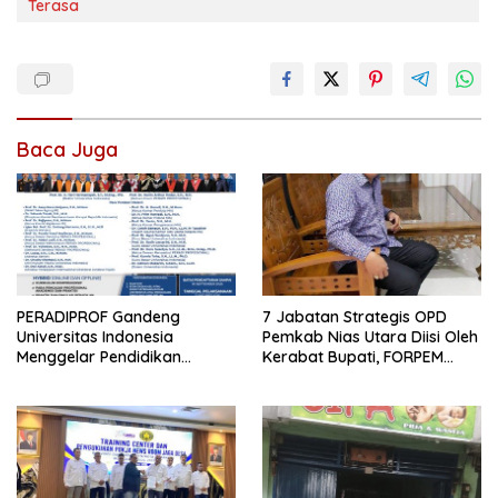
Terasa
Baca Juga
PERADIPROF Gandeng
7 Jabatan Strategis OPD
Universitas Indonesia
Pemkab Nias Utara Diisi Oleh
Menggelar Pendidikan
Kerabat Bupati, FORPEM
Khusus Profesi Advokat
FANITARA Menduga adanya
Praktik Nepotisme