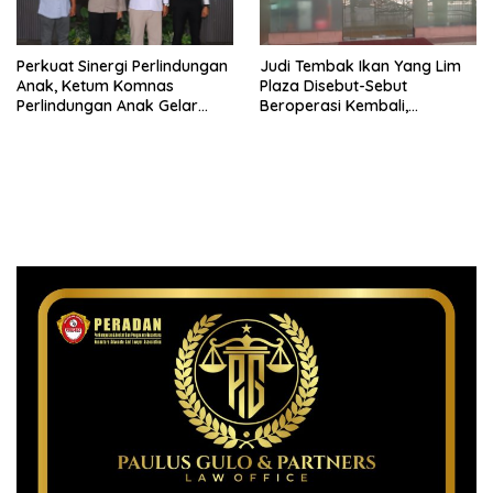
Perkuat Sinergi Perlindungan
Judi Tembak Ikan Yang Lim
Anak, Ketum Komnas
Plaza Disebut-Sebut
Perlindungan Anak Gelar
Beroperasi Kembali,
Audiensi ke Polres
Ternyata Hoaks
Pematangsiantar