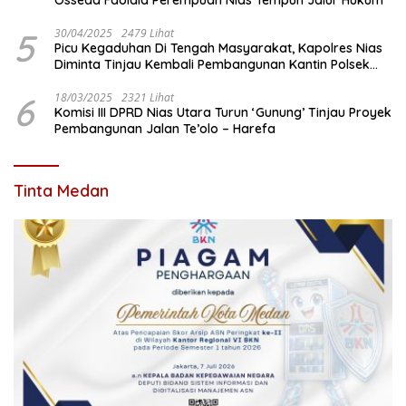
5
30/04/2025
2479 Lihat
Picu Kegaduhan Di Tengah Masyarakat, Kapolres Nias
Diminta Tinjau Kembali Pembangunan Kantin Polsek
Lotu
6
18/03/2025
2321 Lihat
Komisi III DPRD Nias Utara Turun ‘Gunung’ Tinjau Proyek
Pembangunan Jalan Te’olo – Harefa
Tinta Medan