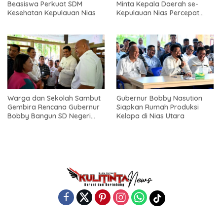
Beasiswa Perkuat SDM
Minta Kepala Daerah se-
Kesehatan Kepulauan Nias
Kepulauan Nias Percepat
Usulan BKP 2027
Warga dan Sekolah Sambut
Gubernur Bobby Nasution
Gembira Rencana Gubernur
Siapkan Rumah Produksi
Bobby Bangun SD Negeri
Kelapa di Nias Utara
Lasara di Nias Utara