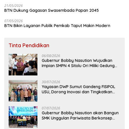
21/05/2026
BTN Dukung Gagasan Swasembada Papan 2045
07/05/2026
BTN Bikin Layanan Publik Pemkab Taput Makin Modern
Tinta Pendidikan
06/08/2026
Gubernur Bobby Nasution Wujudkan
Impian SMPN 4 Sitolu Ori Miliki Gedung
Permanen
30/07/2026
Yayasan DWP Sumut Gandeng FISIPOL
USU, Dorong Inovasi dan Tingkatkan
Mutu Pendidikan
07/07/2026
Gubernur Bobby Nasution akan Bangun
SMK Unggulan Pariwisata Berkonsep
Boarding School di Samosir