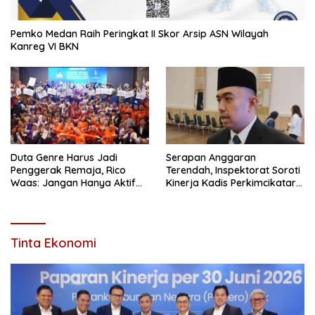
Pemko Medan Raih Peringkat II Skor Arsip ASN Wilayah
Kanreg VI BKN
Duta Genre Harus Jadi
Serapan Anggaran
Penggerak Remaja, Rico
Terendah, Inspektorat Soroti
Waas: Jangan Hanya Aktif
Kinerja Kadis Perkimcikataru
Saat Ada Acara
Medan
Tinta Ekonomi