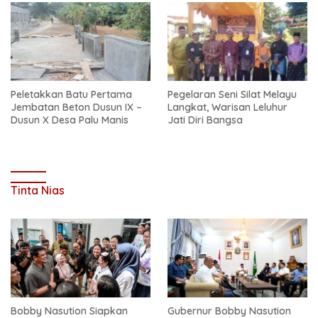
Peletakkan Batu Pertama
Pegelaran Seni Silat Melayu
Jembatan Beton Dusun IX –
Langkat, Warisan Leluhur
Dusun X Desa Palu Manis
Jati Diri Bangsa
Tinta Nias
Bobby Nasution Siapkan
Gubernur Bobby Nasution