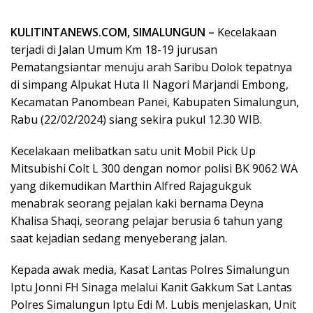
KULITINTANEWS.COM, SIMALUNGUN –
Kecelakaan
terjadi di Jalan Umum Km 18-19 jurusan
Pematangsiantar menuju arah Saribu Dolok tepatnya
di simpang Alpukat Huta II Nagori Marjandi Embong,
Kecamatan Panombean Panei, Kabupaten Simalungun,
Rabu (22/02/2024) siang sekira pukul 12.30 WIB.
Kecelakaan melibatkan satu unit Mobil Pick Up
Mitsubishi Colt L 300 dengan nomor polisi BK 9062 WA
yang dikemudikan Marthin Alfred Rajagukguk
menabrak seorang pejalan kaki bernama Deyna
Khalisa Shaqi, seorang pelajar berusia 6 tahun yang
saat kejadian sedang menyeberang jalan.
Kepada awak media, Kasat Lantas Polres Simalungun
Iptu Jonni FH Sinaga melalui Kanit Gakkum Sat Lantas
Polres Simalungun Iptu Edi M. Lubis menjelaskan, Unit