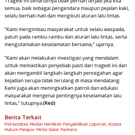
Tragedi ini seharusnya tidak pernah terjadi jika kita
semua, baik sebagai pengendara maupun pejalan kaki,
selalu berhati-hati dan mengikuti aturan lalu lintas.
“Kami mengimbau masyarakat untuk selalu waspada,
patuh pada rambu-rambu dan aturan lalu lintas, serta
mengutamakan keselamatan bersama,” ujarnya.
“Kami akan melakukan investigasi yang mendalam
untuk memastikan penyebab pasti dari tragedi ini dan
akan mengambil langkah-langkah pencegahan agar
kejadian serupa tidak terulang di masa mendatang.
Kami juga akan meningkatkan patroli dan edukasi
masyarakat mengenai pentingnya keselamatan lalu
lintas,” tutupnya.
(Red)
Berita Terkait
Polrestabes Medan Hentikan Penyelidikan Laporan, Kuasa
Hukum Pelapor Minta Gelar Perkara