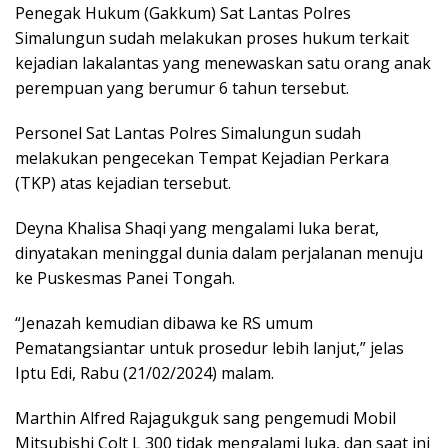
Penegak Hukum (Gakkum) Sat Lantas Polres
Simalungun sudah melakukan proses hukum terkait
kejadian lakalantas yang menewaskan satu orang anak
perempuan yang berumur 6 tahun tersebut.
Personel Sat Lantas Polres Simalungun sudah
melakukan pengecekan Tempat Kejadian Perkara
(TKP) atas kejadian tersebut.
Deyna Khalisa Shaqi yang mengalami luka berat,
dinyatakan meninggal dunia dalam perjalanan menuju
ke Puskesmas Panei Tongah.
“Jenazah kemudian dibawa ke RS umum
Pematangsiantar untuk prosedur lebih lanjut,” jelas
Iptu Edi, Rabu (21/02/2024) malam.
Marthin Alfred Rajagukguk sang pengemudi Mobil
Mitsubishi Colt L 300 tidak mengalami luka, dan saat ini