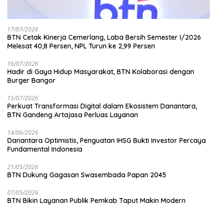
17/07/2026
BTN Cetak Kinerja Cemerlang, Laba Bersih Semester I/2026
Melesat 40,8 Persen, NPL Turun ke 2,99 Persen
16/07/2026
Hadir di Gaya Hidup Masyarakat, BTN Kolaborasi dengan
Burger Bangor
15/07/2026
Perkuat Transformasi Digital dalam Ekosistem Danantara,
BTN Gandeng Artajasa Perluas Layanan
14/06/2026
Danantara Optimistis, Penguatan IHSG Bukti Investor Percaya
Fundamental Indonesia
21/05/2026
BTN Dukung Gagasan Swasembada Papan 2045
07/05/2026
BTN Bikin Layanan Publik Pemkab Taput Makin Modern