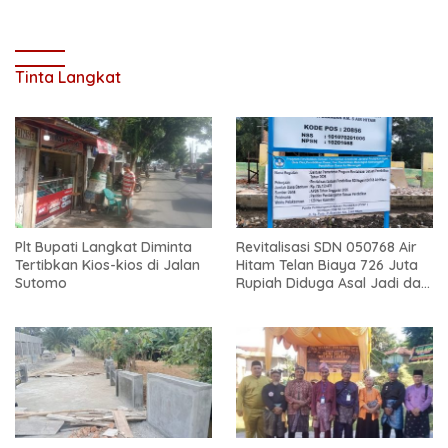
Tinta Langkat
Plt Bupati Langkat Diminta
Revitalisasi SDN 050768 Air
Tertibkan Kios-kios di Jalan
Hitam Telan Biaya 726 Juta
Sutomo
Rupiah Diduga Asal Jadi dan
Sarat Korupsi