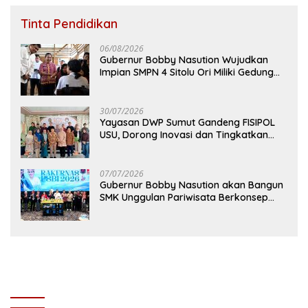
Tinta Pendidikan
06/08/2026
Gubernur Bobby Nasution Wujudkan
Impian SMPN 4 Sitolu Ori Miliki Gedung
Permanen
30/07/2026
Yayasan DWP Sumut Gandeng FISIPOL
USU, Dorong Inovasi dan Tingkatkan
Mutu Pendidikan
07/07/2026
Gubernur Bobby Nasution akan Bangun
SMK Unggulan Pariwisata Berkonsep
Boarding School di Samosir