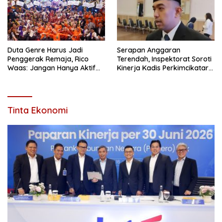
Duta Genre Harus Jadi
Serapan Anggaran
Penggerak Remaja, Rico
Terendah, Inspektorat Soroti
Waas: Jangan Hanya Aktif
Kinerja Kadis Perkimcikataru
Saat Ada Acara
Medan
Tinta Ekonomi