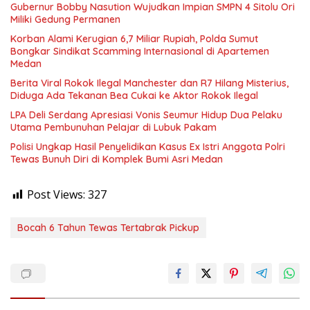
Gubernur Bobby Nasution Wujudkan Impian SMPN 4 Sitolu Ori
Miliki Gedung Permanen
Korban Alami Kerugian 6,7 Miliar Rupiah, Polda Sumut
Bongkar Sindikat Scamming Internasional di Apartemen
Medan
Berita Viral Rokok Ilegal Manchester dan R7 Hilang Misterius,
Diduga Ada Tekanan Bea Cukai ke Aktor Rokok Ilegal
LPA Deli Serdang Apresiasi Vonis Seumur Hidup Dua Pelaku
Utama Pembunuhan Pelajar di Lubuk Pakam
Polisi Ungkap Hasil Penyelidikan Kasus Ex Istri Anggota Polri
Tewas Bunuh Diri di Komplek Bumi Asri Medan
Post Views:
327
Bocah 6 Tahun Tewas Tertabrak Pickup