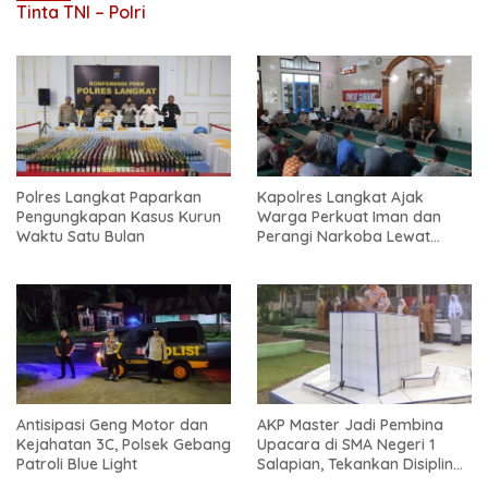
Tinta TNI – Polri
Polres Langkat Paparkan
Kapolres Langkat Ajak
Pengungkapan Kasus Kurun
Warga Perkuat Iman dan
Waktu Satu Bulan
Perangi Narkoba Lewat
Safari Jum’at Curhat
Antisipasi Geng Motor dan
AKP Master Jadi Pembina
Kejahatan 3C, Polsek Gebang
Upacara di SMA Negeri 1
Patroli Blue Light
Salapian, Tekankan Disiplin
dan Bahaya Narkoba