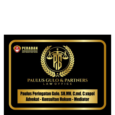
Lumpuhkan Pelayanan
Membentuk Hati yang Lebih
Ikhlas