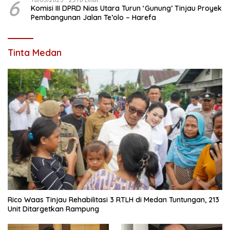
6
Komisi III DPRD Nias Utara Turun ‘Gunung’ Tinjau Proyek
Pembangunan Jalan Te’olo – Harefa
Tinta Medan
Rico Waas Tinjau Rehabilitasi 3 RTLH di Medan Tuntungan, 213
Unit Ditargetkan Rampung