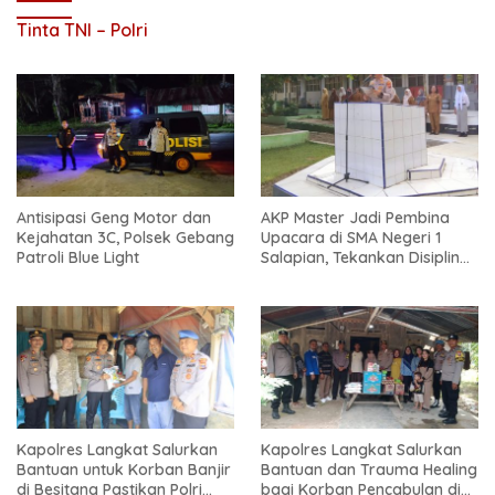
Tinta TNI – Polri
Antisipasi Geng Motor dan
AKP Master Jadi Pembina
Kejahatan 3C, Polsek Gebang
Upacara di SMA Negeri 1
Patroli Blue Light
Salapian, Tekankan Disiplin
dan Bahaya Narkoba
Kapolres Langkat Salurkan
Kapolres Langkat Salurkan
Bantuan untuk Korban Banjir
Bantuan dan Trauma Healing
di Besitang Pastikan Polri
bagi Korban Pencabulan di