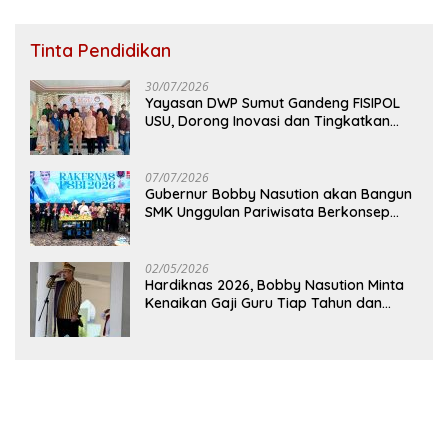
Tinta Pendidikan
30/07/2026
Yayasan DWP Sumut Gandeng FISIPOL
USU, Dorong Inovasi dan Tingkatkan
Mutu Pendidikan
07/07/2026
Gubernur Bobby Nasution akan Bangun
SMK Unggulan Pariwisata Berkonsep
Boarding School di Samosir
02/05/2026
Hardiknas 2026, Bobby Nasution Minta
Kenaikan Gaji Guru Tiap Tahun dan
Penguatan Fasilitas Pendidikan