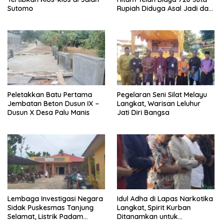
Sutomo
Rupiah Diduga Asal Jadi dan
Sarat Korupsi
Peletakkan Batu Pertama
Pegelaran Seni Silat Melayu
Jembatan Beton Dusun IX –
Langkat, Warisan Leluhur
Dusun X Desa Palu Manis
Jati Diri Bangsa
Lembaga Investigasi Negara
Idul Adha di Lapas Narkotika
Sidak Puskesmas Tanjung
Langkat, Spirit Kurban
Selamat, Listrik Padam
Ditanamkan untuk