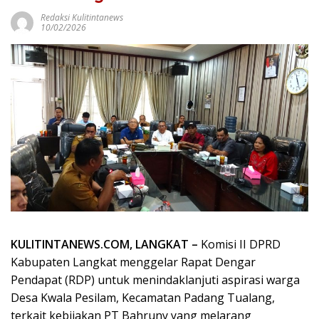
Redaksi Kulitintanews
10/02/2026
KULITINTANEWS.COM, LANGKAT –
Komisi II DPRD
Kabupaten Langkat menggelar Rapat Dengar
Pendapat (RDP) untuk menindaklanjuti aspirasi warga
Desa Kwala Pesilam, Kecamatan Padang Tualang,
terkait kebijakan PT Bahruny yang melarang