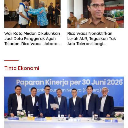
Wali Kota Medan Dikukuhkan
Rico Waas Nonaktifkan
Jadi Duta Penggerak Ayah
Lurah AUR, Tegaskan Tak
Teladan, Rico Waas: Jabatan
Ada Toleransi bagi
Tertinggi Pria Dalam
Penyalahgunaan Wewenang
Keluarga
Tinta Ekonomi