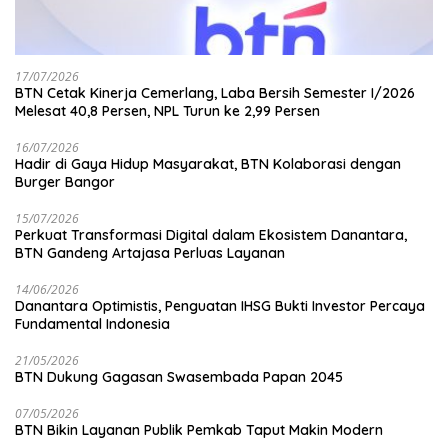
17/07/2026
BTN Cetak Kinerja Cemerlang, Laba Bersih Semester I/2026
Melesat 40,8 Persen, NPL Turun ke 2,99 Persen
16/07/2026
Hadir di Gaya Hidup Masyarakat, BTN Kolaborasi dengan
Burger Bangor
15/07/2026
Perkuat Transformasi Digital dalam Ekosistem Danantara,
BTN Gandeng Artajasa Perluas Layanan
14/06/2026
Danantara Optimistis, Penguatan IHSG Bukti Investor Percaya
Fundamental Indonesia
21/05/2026
BTN Dukung Gagasan Swasembada Papan 2045
07/05/2026
BTN Bikin Layanan Publik Pemkab Taput Makin Modern