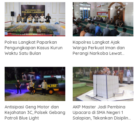
Polres Langkat Paparkan
Kapolres Langkat Ajak
Pengungkapan Kasus Kurun
Warga Perkuat Iman dan
Waktu Satu Bulan
Perangi Narkoba Lewat
Safari Jum’at Curhat
Antisipasi Geng Motor dan
AKP Master Jadi Pembina
Kejahatan 3C, Polsek Gebang
Upacara di SMA Negeri 1
Patroli Blue Light
Salapian, Tekankan Disiplin
dan Bahaya Narkoba