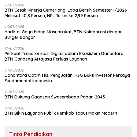
17/07/2026
BTN Cetak Kinerja Cemerlang, Laba Bersih Semester I/2026
Melesat 40,8 Persen, NPL Turun ke 2,99 Persen
16/07/2026
Hadir di Gaya Hidup Masyarakat, BTN Kolaborasi dengan
Burger Bangor
15/07/2026
Perkuat Transformasi Digital dalam Ekosistem Danantara,
BTN Gandeng Artajasa Perluas Layanan
14/06/2026
Danantara Optimistis, Penguatan IHSG Bukti Investor Percaya
Fundamental Indonesia
21/05/2026
BTN Dukung Gagasan Swasembada Papan 2045
07/05/2026
BTN Bikin Layanan Publik Pemkab Taput Makin Modern
Tinta Pendidikan