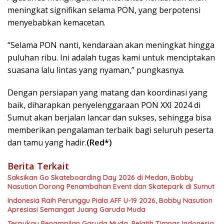
meningkat signifikan selama PON, yang berpotensi
menyebabkan kemacetan.
“Selama PON nanti, kendaraan akan meningkat hingga
puluhan ribu. Ini adalah tugas kami untuk menciptakan
suasana lalu lintas yang nyaman,” pungkasnya.
Dengan persiapan yang matang dan koordinasi yang
baik, diharapkan penyelenggaraan PON XXI 2024 di
Sumut akan berjalan lancar dan sukses, sehingga bisa
memberikan pengalaman terbaik bagi seluruh peserta
dan tamu yang hadir.
(Red*)
Berita Terkait
Saksikan Go Skateboarding Day 2026 di Medan, Bobby
Nasution Dorong Penambahan Event dan Skatepark di Sumut
Indonesia Raih Perunggu Piala AFF U-19 2026, Bobby Nasution
Apresiasi Semangat Juang Garuda Muda
Terpukau Penampilan Garuda Muda, Pelatih Timnas Indonesia