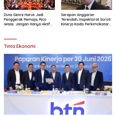
Duta Genre Harus Jadi
Serapan Anggaran
Penggerak Remaja, Rico
Terendah, Inspektorat Soroti
Waas: Jangan Hanya Aktif
Kinerja Kadis Perkimcikataru
Saat Ada Acara
Medan
Tinta Ekonomi