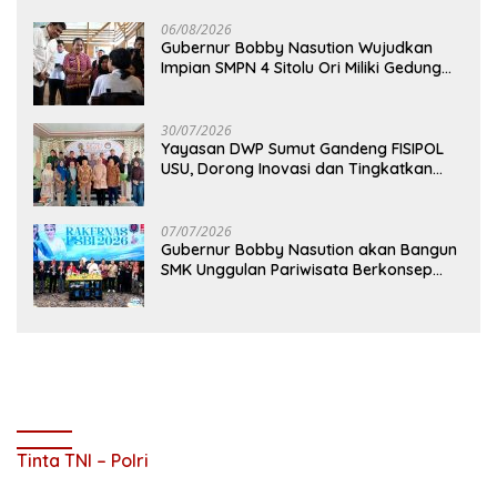
06/08/2026
Gubernur Bobby Nasution Wujudkan
Impian SMPN 4 Sitolu Ori Miliki Gedung
Permanen
30/07/2026
Yayasan DWP Sumut Gandeng FISIPOL
USU, Dorong Inovasi dan Tingkatkan
Mutu Pendidikan
07/07/2026
Gubernur Bobby Nasution akan Bangun
SMK Unggulan Pariwisata Berkonsep
Boarding School di Samosir
Tinta TNI – Polri