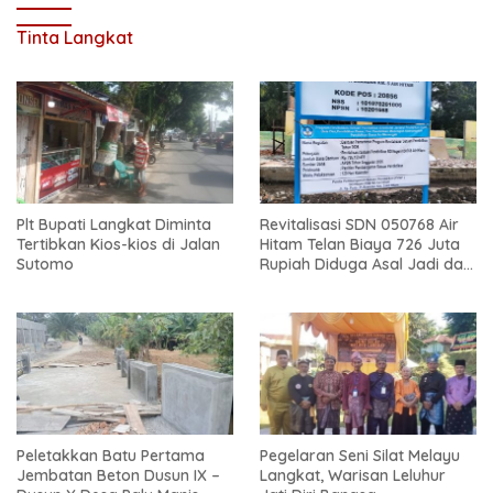
Tinta Langkat
Plt Bupati Langkat Diminta
Revitalisasi SDN 050768 Air
Tertibkan Kios-kios di Jalan
Hitam Telan Biaya 726 Juta
Sutomo
Rupiah Diduga Asal Jadi dan
Sarat Korupsi
Peletakkan Batu Pertama
Pegelaran Seni Silat Melayu
Jembatan Beton Dusun IX –
Langkat, Warisan Leluhur