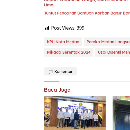
Lima
Tuntut Pencairan Bantuan Korban Banjir B
Post Views:
399
KPU Kota Medan
Pemko Medan Langsun
Pilkada Serentak 2024
Usai Disentil Me
Komentar
Baca Juga