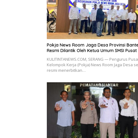
Pokja News Room Jaga Desa Provinsi Bant
Resmi Dilantik Oleh Ketua Umum SMSI Pusat
KULITINTANEWS.COM, SERANG — Pengurus Pusa
Kelompok Kerja (Pokja) News Room Jaga Desa s
resmi menerbitkan…