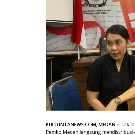
KULITINTANEWS.COM, MEDAN –
Tak la
Pemko Medan langsung mendistribusika