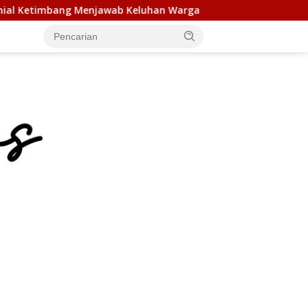
 Keluhan Warga
Terima Audiensi BNKP, Gubernur Bobby 