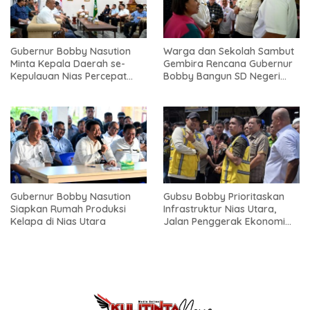
Gubernur Bobby Nasution
Warga dan Sekolah Sambut
Minta Kepala Daerah se-
Gembira Rencana Gubernur
Kepulauan Nias Percepat
Bobby Bangun SD Negeri
Usulan BKP 2027
Lasara di Nias Utara
Gubernur Bobby Nasution
Gubsu Bobby Prioritaskan
Siapkan Rumah Produksi
Infrastruktur Nias Utara,
Kelapa di Nias Utara
Jalan Penggerak Ekonomi
Mulai Dibenahi