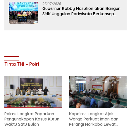
07/07/2026
Gubernur Bobby Nasution akan Bangun
SMK Unggulan Pariwisata Berkonsep
Boarding School di Samosir
Tinta TNI – Polri
Polres Langkat Paparkan
Kapolres Langkat Ajak
Pengungkapan Kasus Kurun
Warga Perkuat Iman dan
Waktu Satu Bulan
Perangi Narkoba Lewat
Safari Jum’at Curhat