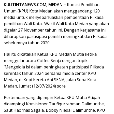
KULITINTANEWS.COM, MEDAN –
Komisi Pemilihan
Umum (KPU) Kota Medan akan menggandeng 120
media untuk menyebarluaskan pemberitaan Pilkada
pemilihan Wali Kota- Wakil Wali Kota Medan yang akan
digelar 27 November tahun ini. Dengan kerjasama ini,
diharapkan partisipasi pemilih meningkat dari Pilkada
sebelumnya tahun 2020.
Hal itu dikatakan Ketua KPU Medan Mutia ketika
menggelar acara Coffee Senja dengan topik:
‘Mengelola isi dalam peningkatan partisipasi Pilkada
serentak tahun 2024 bersama media center KPU
Medan, di Kopi Kereta Api SENA, Jalan Sena Kota
Medan, Jum’at (12/07/2024) sore.
Pertemuan yang dipimpin Ketua KPU Mutia Atiqah
didampingi Komisioner Taufiqurrahman Dalimunthe,
Saut Haornas Sagala, Bobby Niedal Dalimunthe, KPU