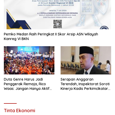
Pemko Medan Raih Peringkat II Skor Arsip ASN Wilayah
Kanreg VI BKN
Duta Genre Harus Jadi
Serapan Anggaran
Penggerak Remaja, Rico
Terendah, Inspektorat Soroti
Waas: Jangan Hanya Aktif
Kinerja Kadis Perkimcikataru
Saat Ada Acara
Medan
Tinta Ekonomi