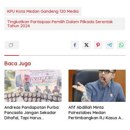
KPU Kota Medan Gandeng 120 Media
Tingkatkan Partisipasi Pemilih Dalam Pilkada Serentak
Tahun 2024
Baca Juga
Andreas Pandapotan Purba:
Afif Abdillah Minta
Pancasila Jangan Sekadar
Polrestabes Medan
Dihafal, Tapi Harus
Pertimbangkan RJ Kasus AT
Diamalkan
dan Robin