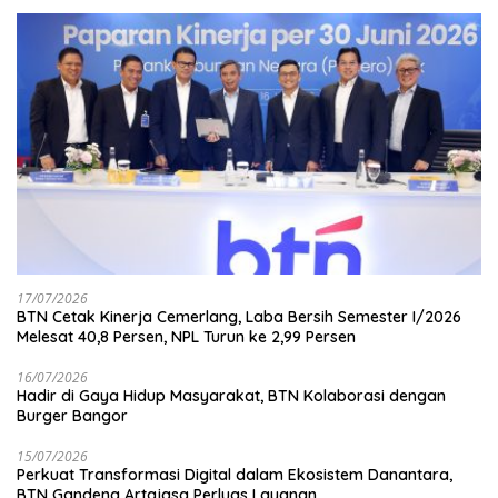
17/07/2026
BTN Cetak Kinerja Cemerlang, Laba Bersih Semester I/2026
Melesat 40,8 Persen, NPL Turun ke 2,99 Persen
16/07/2026
Hadir di Gaya Hidup Masyarakat, BTN Kolaborasi dengan
Burger Bangor
15/07/2026
Perkuat Transformasi Digital dalam Ekosistem Danantara,
BTN Gandeng Artajasa Perluas Layanan