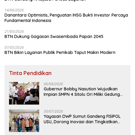
14/06/2026
Danantara Optimistis, Penguatan IHSG Bukti Investor Percaya
Fundamental Indonesia
21/05/2026
BTN Dukung Gagasan Swasembada Papan 2045
07/05/2026
BTN Bikin Layanan Publik Pemkab Taput Makin Modern
Tinta Pendidikan
06/08/2026
Gubernur Bobby Nasution Wujudkan
Impian SMPN 4 Sitolu Ori Miliki Gedung
Permanen
30/07/2026
Yayasan DWP Sumut Gandeng FISIPOL
USU, Dorong Inovasi dan Tingkatkan
Mutu Pendidikan