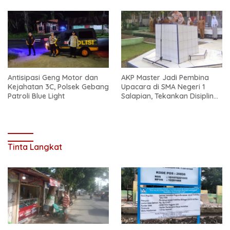
Antisipasi Geng Motor dan
AKP Master Jadi Pembina
Kejahatan 3C, Polsek Gebang
Upacara di SMA Negeri 1
Patroli Blue Light
Salapian, Tekankan Disiplin
dan Bahaya Narkoba
Tinta Langkat