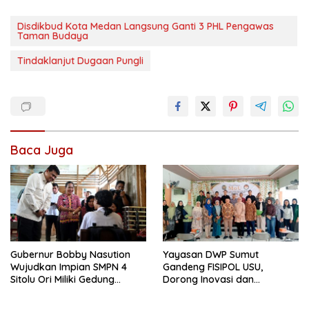
Disdikbud Kota Medan Langsung Ganti 3 PHL Pengawas
Taman Budaya
Tindaklanjut Dugaan Pungli
Baca Juga
Gubernur Bobby Nasution
Yayasan DWP Sumut
Wujudkan Impian SMPN 4
Gandeng FISIPOL USU,
Sitolu Ori Miliki Gedung
Dorong Inovasi dan
Permanen
Tingkatkan Mutu Pendidikan