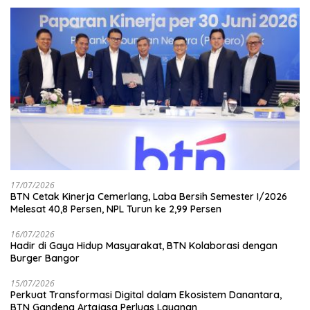
17/07/2026
BTN Cetak Kinerja Cemerlang, Laba Bersih Semester I/2026
Melesat 40,8 Persen, NPL Turun ke 2,99 Persen
16/07/2026
Hadir di Gaya Hidup Masyarakat, BTN Kolaborasi dengan
Burger Bangor
15/07/2026
Perkuat Transformasi Digital dalam Ekosistem Danantara,
BTN Gandeng Artajasa Perluas Layanan