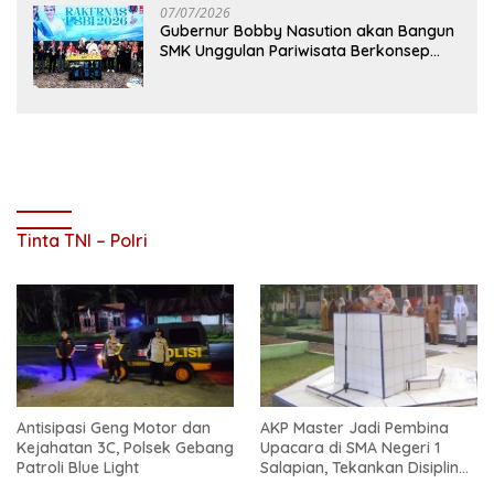
07/07/2026
Gubernur Bobby Nasution akan Bangun
SMK Unggulan Pariwisata Berkonsep
Boarding School di Samosir
Tinta TNI – Polri
Antisipasi Geng Motor dan
AKP Master Jadi Pembina
Kejahatan 3C, Polsek Gebang
Upacara di SMA Negeri 1
Patroli Blue Light
Salapian, Tekankan Disiplin
dan Bahaya Narkoba