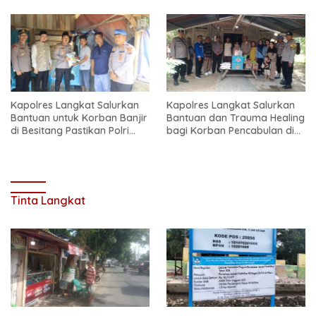
Kapolres Langkat Salurkan
Kapolres Langkat Salurkan
Bantuan untuk Korban Banjir
Bantuan dan Trauma Healing
di Besitang Pastikan Polri
bagi Korban Pencabulan di
Hadir di Tengah Masyarakat
Secanggang
Tinta Langkat