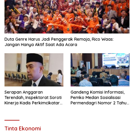
Duta Genre Harus Jadi Penggerak Remaja, Rico Waas:
Jangan Hanya Aktif Saat Ada Acara
Serapan Anggaran
Gandeng Komisi Informasi,
Terendah, Inspektorat Soroti
Pemko Medan Sosialisasi
Kinerja Kadis Perkimcikataru
Permendagri Nomor 2 Tahun
Medan
2026
Tinta Ekonomi