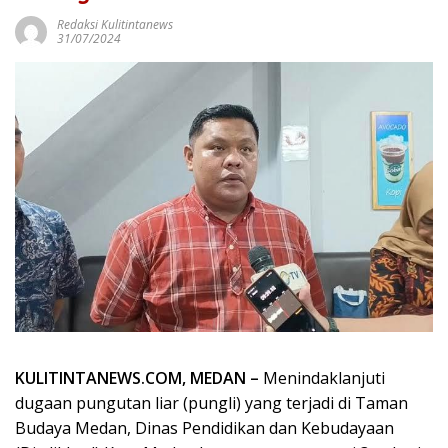
Redaksi Kulitintanews
31/07/2024
KULITINTANEWS.COM, MEDAN –
Menindaklanjuti
dugaan pungutan liar (pungli) yang terjadi di Taman
Budaya Medan, Dinas Pendidikan dan Kebudayaan