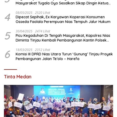
Masyarakat Tugala Oyo Sesalkan Sikap Dingin Ketua
Komisi III DPRD Nias Utara
4
08/05/2025
2520 Lihat
Dipecat Sepihak, Ex Karyawan Koperasi Konsumen
Osseda Faolala Perempuan Nias Tempuh Jalur Hukum
5
30/04/2025
2474 Lihat
Picu Kegaduhan Di Tengah Masyarakat, Kapolres Nias
Diminta Tinjau Kembali Pembangunan Kantin Polsek
Lotu
6
18/03/2025
2312 Lihat
Komisi III DPRD Nias Utara Turun ‘Gunung’ Tinjau Proyek
Pembangunan Jalan Te’olo – Harefa
Tinta Medan