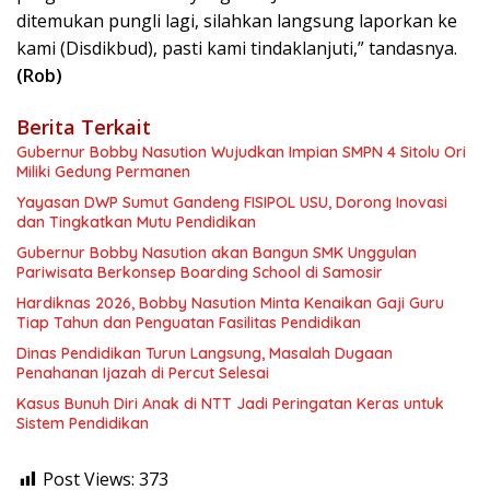
ditemukan pungli lagi, silahkan langsung laporkan ke
kami (Disdikbud), pasti kami tindaklanjuti,” tandasnya.
(Rob)
Berita Terkait
Gubernur Bobby Nasution Wujudkan Impian SMPN 4 Sitolu Ori
Miliki Gedung Permanen
Yayasan DWP Sumut Gandeng FISIPOL USU, Dorong Inovasi
dan Tingkatkan Mutu Pendidikan
Gubernur Bobby Nasution akan Bangun SMK Unggulan
Pariwisata Berkonsep Boarding School di Samosir
Hardiknas 2026, Bobby Nasution Minta Kenaikan Gaji Guru
Tiap Tahun dan Penguatan Fasilitas Pendidikan
Dinas Pendidikan Turun Langsung, Masalah Dugaan
Penahanan Ijazah di Percut Selesai
Kasus Bunuh Diri Anak di NTT Jadi Peringatan Keras untuk
Sistem Pendidikan
Post Views:
373