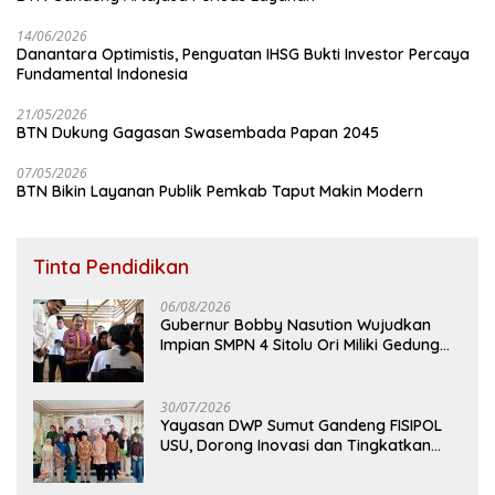
14/06/2026
Danantara Optimistis, Penguatan IHSG Bukti Investor Percaya
Fundamental Indonesia
21/05/2026
BTN Dukung Gagasan Swasembada Papan 2045
07/05/2026
BTN Bikin Layanan Publik Pemkab Taput Makin Modern
Tinta Pendidikan
06/08/2026
Gubernur Bobby Nasution Wujudkan
Impian SMPN 4 Sitolu Ori Miliki Gedung
Permanen
30/07/2026
Yayasan DWP Sumut Gandeng FISIPOL
USU, Dorong Inovasi dan Tingkatkan
Mutu Pendidikan