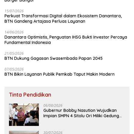
Burger Bangor
15/07/2026
Perkuat Transformasi Digital dalam Ekosistem Danantara,
BTN Gandeng Artajasa Perluas Layanan
14/06/2026
Danantara Optimistis, Penguatan IHSG Bukti Investor Percaya
Fundamental Indonesia
21/05/2026
BTN Dukung Gagasan Swasembada Papan 2045
07/05/2026
BTN Bikin Layanan Publik Pemkab Taput Makin Modern
Tinta Pendidikan
06/08/2026
Gubernur Bobby Nasution Wujudkan
Impian SMPN 4 Sitolu Ori Miliki Gedung
Permanen
30/07/2026