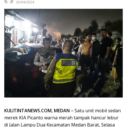
02/04/2024
KULITINTANEWS.COM, MEDAN –
Satu unit mobil sedan
merek KIA Picanto warna merah tampak hancur lebur
di Jalan Lampu Dua Kecamatan Medan Barat, Selasa