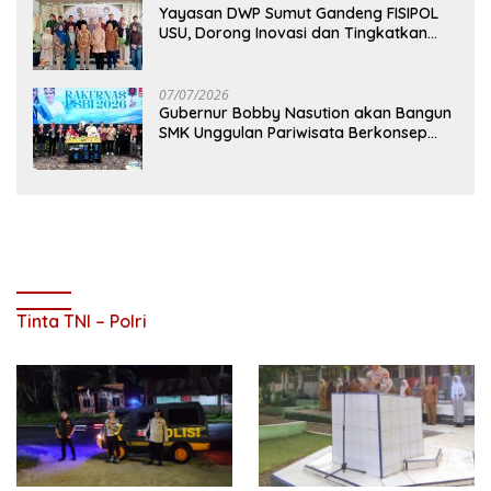
Yayasan DWP Sumut Gandeng FISIPOL
USU, Dorong Inovasi dan Tingkatkan
Mutu Pendidikan
07/07/2026
Gubernur Bobby Nasution akan Bangun
SMK Unggulan Pariwisata Berkonsep
Boarding School di Samosir
Tinta TNI – Polri