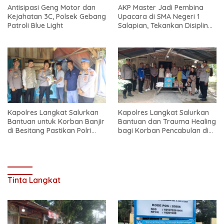
Antisipasi Geng Motor dan
AKP Master Jadi Pembina
Kejahatan 3C, Polsek Gebang
Upacara di SMA Negeri 1
Patroli Blue Light
Salapian, Tekankan Disiplin
dan Bahaya Narkoba
Kapolres Langkat Salurkan
Kapolres Langkat Salurkan
Bantuan untuk Korban Banjir
Bantuan dan Trauma Healing
di Besitang Pastikan Polri
bagi Korban Pencabulan di
Hadir di Tengah Masyarakat
Secanggang
Tinta Langkat