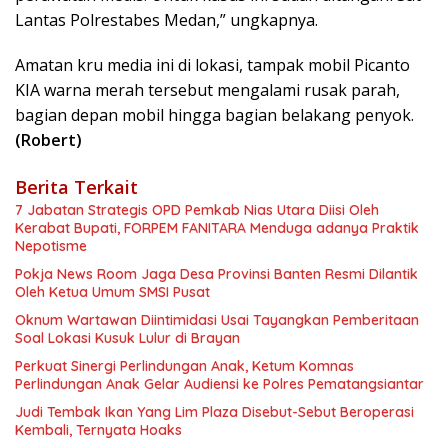
Lantas Polrestabes Medan,” ungkapnya.
Amatan kru media ini di lokasi, tampak mobil Picanto
KIA warna merah tersebut mengalami rusak parah,
bagian depan mobil hingga bagian belakang penyok.
(Robert)
Berita Terkait
7 Jabatan Strategis OPD Pemkab Nias Utara Diisi Oleh
Kerabat Bupati, FORPEM FANITARA Menduga adanya Praktik
Nepotisme
Pokja News Room Jaga Desa Provinsi Banten Resmi Dilantik
Oleh Ketua Umum SMSI Pusat
Oknum Wartawan Diintimidasi Usai Tayangkan Pemberitaan
Soal Lokasi Kusuk Lulur di Brayan
Perkuat Sinergi Perlindungan Anak, Ketum Komnas
Perlindungan Anak Gelar Audiensi ke Polres Pematangsiantar
Judi Tembak Ikan Yang Lim Plaza Disebut-Sebut Beroperasi
Kembali, Ternyata Hoaks