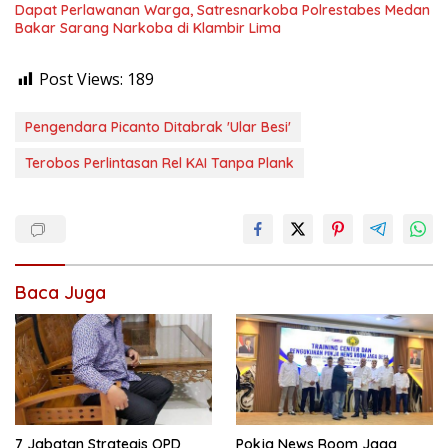
Dapat Perlawanan Warga, Satresnarkoba Polrestabes Medan
Bakar Sarang Narkoba di Klambir Lima
Post Views:
189
Pengendara Picanto Ditabrak 'Ular Besi'
Terobos Perlintasan Rel KAI Tanpa Plank
Baca Juga
7 Jabatan Strategis OPD
Pokja News Room Jaga