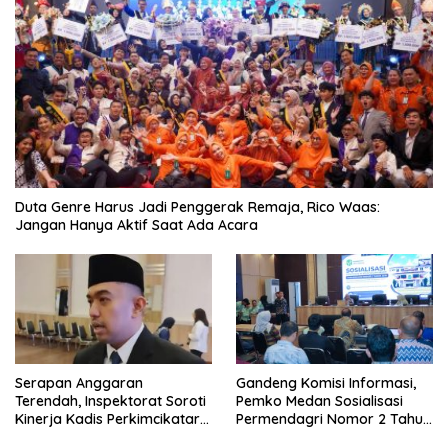
Duta Genre Harus Jadi Penggerak Remaja, Rico Waas:
Jangan Hanya Aktif Saat Ada Acara
Serapan Anggaran
Gandeng Komisi Informasi,
Terendah, Inspektorat Soroti
Pemko Medan Sosialisasi
Kinerja Kadis Perkimcikataru
Permendagri Nomor 2 Tahun
Medan
2026