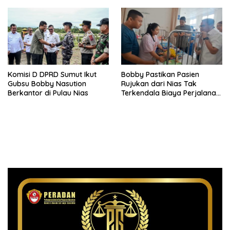
Kesehatan Global
Komisi D DPRD Sumut Ikut
Bobby Pastikan Pasien
Gubsu Bobby Nasution
Rujukan dari Nias Tak
Berkantor di Pulau Nias
Terkendala Biaya Perjalanan
dan Rumah Singgah di
Medan