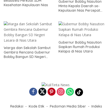
Beasiswa Perkuat SDM
Gubernur Bobby Nasution
Kesehatan Kepulauan Nias
Minta Kepala Daerah se-
Kepulauan Nias Percepat
Usulan BKP 2027
Gubernur Bobby Nasution
Siapkan Rumah Produksi
Warga dan Sekolah Sambut
Kelapa di Nias Utara
Gembira Rencana Gubernur
Bobby Bangun SD Negeri
Lasara di Nias Utara
Redaksi
Kode Etik
Pedoman Media Siber
Indeks