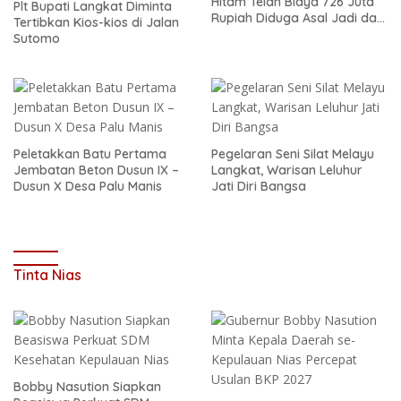
Hitam Telan Biaya 726 Juta
Plt Bupati Langkat Diminta
Rupiah Diduga Asal Jadi dan
Tertibkan Kios-kios di Jalan
Sarat Korupsi
Sutomo
Peletakkan Batu Pertama
Pegelaran Seni Silat Melayu
Jembatan Beton Dusun IX –
Langkat, Warisan Leluhur
Dusun X Desa Palu Manis
Jati Diri Bangsa
Tinta Nias
Bobby Nasution Siapkan