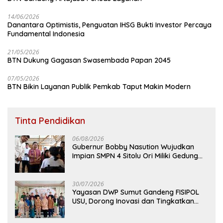
14/06/2026
Danantara Optimistis, Penguatan IHSG Bukti Investor Percaya
Fundamental Indonesia
21/05/2026
BTN Dukung Gagasan Swasembada Papan 2045
07/05/2026
BTN Bikin Layanan Publik Pemkab Taput Makin Modern
Tinta Pendidikan
06/08/2026
Gubernur Bobby Nasution Wujudkan
Impian SMPN 4 Sitolu Ori Miliki Gedung
Permanen
30/07/2026
Yayasan DWP Sumut Gandeng FISIPOL
USU, Dorong Inovasi dan Tingkatkan
Mutu Pendidikan