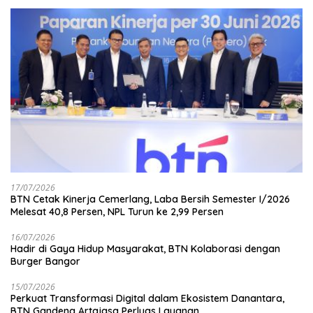
17/07/2026
BTN Cetak Kinerja Cemerlang, Laba Bersih Semester I/2026
Melesat 40,8 Persen, NPL Turun ke 2,99 Persen
16/07/2026
Hadir di Gaya Hidup Masyarakat, BTN Kolaborasi dengan
Burger Bangor
15/07/2026
Perkuat Transformasi Digital dalam Ekosistem Danantara,
BTN Gandeng Artajasa Perluas Layanan