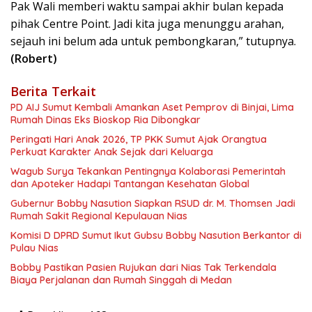
Pak Wali memberi waktu sampai akhir bulan kepada
pihak Centre Point. Jadi kita juga menunggu arahan,
sejauh ini belum ada untuk pembongkaran,” tutupnya.
(Robert)
Berita Terkait
PD AIJ Sumut Kembali Amankan Aset Pemprov di Binjai, Lima
Rumah Dinas Eks Bioskop Ria Dibongkar
Peringati Hari Anak 2026, TP PKK Sumut Ajak Orangtua
Perkuat Karakter Anak Sejak dari Keluarga
Wagub Surya Tekankan Pentingnya Kolaborasi Pemerintah
dan Apoteker Hadapi Tantangan Kesehatan Global
Gubernur Bobby Nasution Siapkan RSUD dr. M. Thomsen Jadi
Rumah Sakit Regional Kepulauan Nias
Komisi D DPRD Sumut Ikut Gubsu Bobby Nasution Berkantor di
Pulau Nias
Bobby Pastikan Pasien Rujukan dari Nias Tak Terkendala
Biaya Perjalanan dan Rumah Singgah di Medan