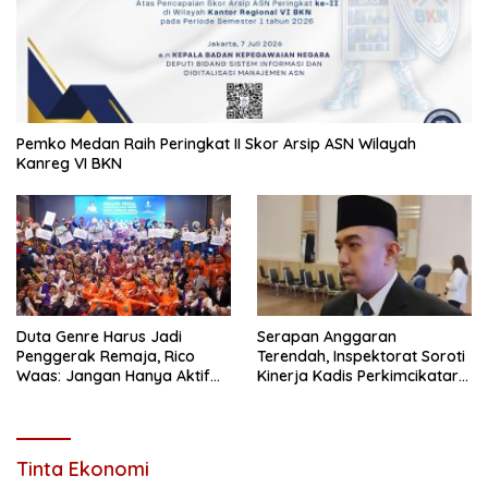
Pemko Medan Raih Peringkat II Skor Arsip ASN Wilayah
Kanreg VI BKN
Duta Genre Harus Jadi
Serapan Anggaran
Penggerak Remaja, Rico
Terendah, Inspektorat Soroti
Waas: Jangan Hanya Aktif
Kinerja Kadis Perkimcikataru
Saat Ada Acara
Medan
Tinta Ekonomi