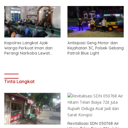
Kapolres Langkat Ajak
Antisipasi Geng Motor dan
Warga Perkuat Iman dan
Kejahatan 3C, Polsek Gebang
Perangi Narkoba Lewat
Patroli Blue Light
Safari Jum’at Curhat
Tinta Langkat
Revitalisasi SDN 050768 Air