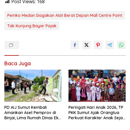
Post Views:
168
Pemko Medan Siagakan Alat Berat Depan Mall Centre Point
Tak Kunjung Bayar Pajak
Baca Juga
PD AIJ Sumut Kembali
Peringati Hari Anak 2026, TP
Amankan Aset Pemprov di
PKK Sumut Ajak Orangtua
Binjai, Lima Rumah Dinas Eks
Perkuat Karakter Anak Sejak
Bioskop Ria Dibongkar
dari Keluarga