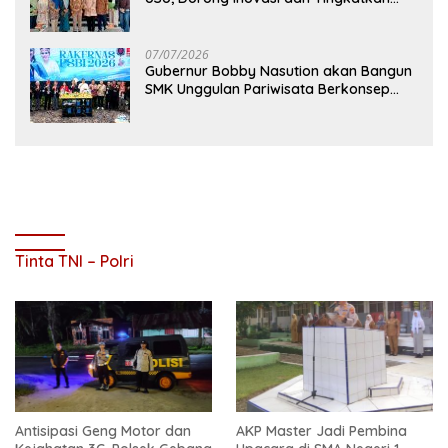
Mutu Pendidikan
07/07/2026
Gubernur Bobby Nasution akan Bangun
SMK Unggulan Pariwisata Berkonsep
Boarding School di Samosir
Tinta TNI – Polri
Antisipasi Geng Motor dan
AKP Master Jadi Pembina