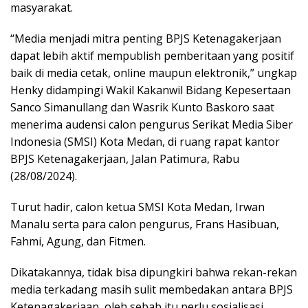
masyarakat.
“Media menjadi mitra penting BPJS Ketenagakerjaan
dapat lebih aktif mempublish pemberitaan yang positif
baik di media cetak, online maupun elektronik,” ungkap
Henky didampingi Wakil Kakanwil Bidang Kepesertaan
Sanco Simanullang dan Wasrik Kunto Baskoro saat
menerima audensi calon pengurus Serikat Media Siber
Indonesia (SMSI) Kota Medan, di ruang rapat kantor
BPJS Ketenagakerjaan, Jalan Patimura, Rabu
(28/08/2024).
Turut hadir, calon ketua SMSI Kota Medan, Irwan
Manalu serta para calon pengurus, Frans Hasibuan,
Fahmi, Agung, dan Fitmen.
Dikatakannya, tidak bisa dipungkiri bahwa rekan-rekan
media terkadang masih sulit membedakan antara BPJS
Ketenagakerjaan, oleh sebab itu perlu sosialisasi