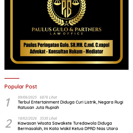
Popular Post
1
09/06/2025
6876 Lihat
Terbul Entertainment Diduga Curi Listrik, Negara Rugi
Ratusan Juta Rupiah
2
18/02/2026
3530 Lihat
Kawasan Wisata Sawakete Turedawola Diduga
Bermasalah, Ini Kata Wakil Ketua DPRD Nias Utara