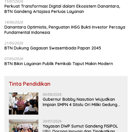
15/07/2026
Perkuat Transformasi Digital dalam Ekosistem Danantara,
BTN Gandeng Artajasa Perluas Layanan
14/06/2026
Danantara Optimistis, Penguatan IHSG Bukti Investor Percaya
Fundamental Indonesia
21/05/2026
BTN Dukung Gagasan Swasembada Papan 2045
07/05/2026
BTN Bikin Layanan Publik Pemkab Taput Makin Modern
Tinta Pendidikan
06/08/2026
Gubernur Bobby Nasution Wujudkan
Impian SMPN 4 Sitolu Ori Miliki Gedung
Permanen
30/07/2026
Yayasan DWP Sumut Gandeng FISIPOL
USU, Dorong Inovasi dan Tingkatkan