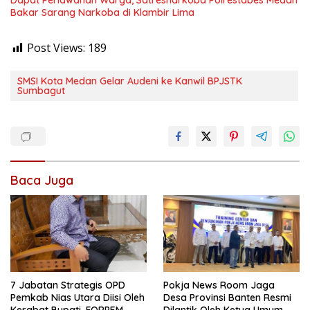
Dapat Perlawanan Warga, Satresnarkoba Polrestabes Medan
Bakar Sarang Narkoba di Klambir Lima
Post Views:
189
SMSI Kota Medan Gelar Audeni ke Kanwil BPJSTK
Sumbagut
Baca Juga
7 Jabatan Strategis OPD
Pokja News Room Jaga
Pemkab Nias Utara Diisi Oleh
Desa Provinsi Banten Resmi