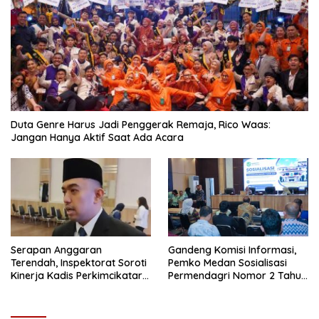
Duta Genre Harus Jadi Penggerak Remaja, Rico Waas:
Jangan Hanya Aktif Saat Ada Acara
Serapan Anggaran
Gandeng Komisi Informasi,
Terendah, Inspektorat Soroti
Pemko Medan Sosialisasi
Kinerja Kadis Perkimcikataru
Permendagri Nomor 2 Tahun
Medan
2026