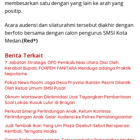
membesarkan satu dengan yang lain ke arah yang
positip.
Acara audensi dan silaturahmi tersebut diakhir dengan
berfoto bersama dengan calon pengurus SMSI Kota
Medan.
(Red*)
Berita Terkait
7 Jabatan Strategis OPD Pemkab Nias Utara Diisi Oleh
Kerabat Bupati, FORPEM FANITARA Menduga adanya Praktik
Nepotisme
Pokja News Room Jaga Desa Provinsi Banten Resmi Dilantik
Oleh Ketua Umum SMSI Pusat
Oknum Wartawan Diintimidasi Usai Tayangkan Pemberitaan
Soal Lokasi Kusuk Lulur di Brayan
Perkuat Sinergi Perlindungan Anak, Ketum Komnas
Perlindungan Anak Gelar Audiensi ke Polres Pematangsiantar
Judi Tembak Ikan Yang Lim Plaza Disebut-Sebut Beroperasi
Kembali, Ternyata Hoaks