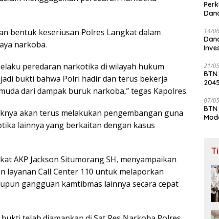
Perk
Dana
Lay
14/0
an bentuk keseriusan Polres Langkat dalam
Dana
aya narkoba.
Inve
elaku peredaran narkotika di wilayah hukum
21/0
BTN
adi bukti bahwa Polri hadir dan terus bekerja
204
muda dari dampak buruk narkoba,” tegas Kapolres.
07/0
BTN 
aknya akan terus melakukan pengembangan guna
Mod
ika lainnya yang berkaitan dengan kasus
T
gkat AKP Jackson Situmorang SH, menyampaikan
 layanan Call Center 110 untuk melaporkan
maupun gangguan kamtibmas lainnya secara cepat
 bukti telah diamankan di Sat Res Narkoba Polres