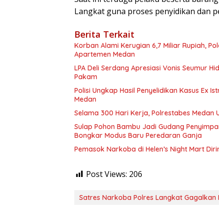
Langkat guna proses penyidikan dan p
Berita Terkait
Korban Alami Kerugian 6,7 Miliar Rupiah, P
Apartemen Medan
LPA Deli Serdang Apresiasi Vonis Seumur H
Pakam
Polisi Ungkap Hasil Penyelidikan Kasus Ex Is
Medan
Selama 300 Hari Kerja, Polrestabes Medan
Sulap Pohon Bambu Jadi Gudang Penyimpa
Bongkar Modus Baru Peredaran Ganja
Pemasok Narkoba di Helen’s Night Mart Dir
Post Views:
206
Satres Narkoba Polres Langkat Gagalkan 