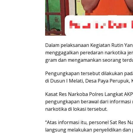
Dalam pelaksanaan Kegiatan Rutin Yang
menggagalkan peredaran narkotika jen
gram dan mengamankan seorang terdu
Pengungkapan tersebut dilakukan pada
di Dusun I Melati, Desa Paya Perupuk
Kasat Res Narkoba Polres Langkat AKP 
pengungkapan berawal dari informasi 
narkotika di lokasi tersebut.
“Atas informasi itu, personel Sat Res N
langsung melakukan penyelidikan dan pe