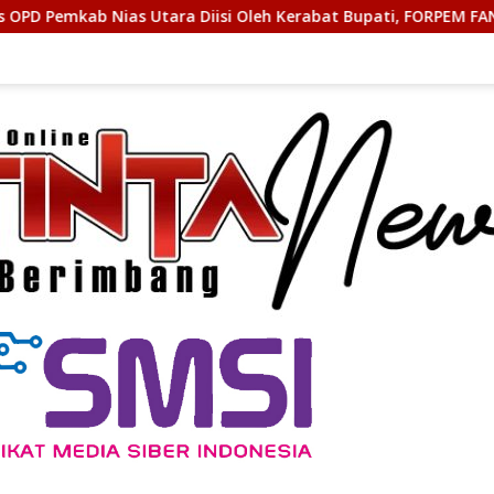
a Diisi Oleh Kerabat Bupati, FORPEM FANITARA Menduga adanya