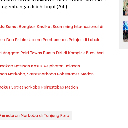
engembangan lebih lanjut.
(Adi)
olda Sumut Bongkar Sindikat Scamming Internasional di
idup Dua Pelaku Utama Pembunuhan Pelajar di Lubuk
tri Anggota Polri Tewas Bunuh Diri di Komplek Bumi Asri
 Ungkap Ratusan Kasus Kejahatan Jalanan
nan Narkoba, Satresnarkoba Polrestabes Medan
ingkus Satresnarkoba Polrestabes Medan
Peredaran Narkoba di Tanjung Pura