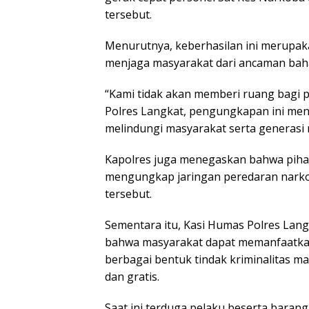
tersebut.
Menurutnya, keberhasilan ini merupak
menjaga masyarakat dari ancaman bah
“Kami tidak akan memberi ruang bagi p
Polres Langkat, pengungkapan ini menj
melindungi masyarakat serta generasi 
Kapolres juga menegaskan bahwa pih
mengungkap jaringan peredaran narkot
tersebut.
Sementara itu, Kasi Humas Polres Lan
bahwa masyarakat dapat memanfaatkan
berbagai bentuk tindak kriminalitas 
dan gratis.
Saat ini terduga pelaku beserta barang