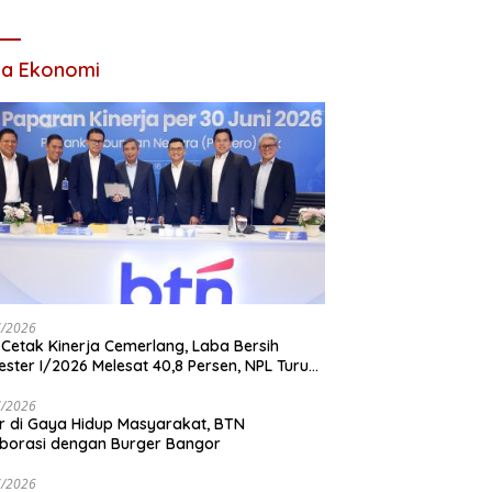
Tahun 2026
ta Ekonomi
7/2026
Cetak Kinerja Cemerlang, Laba Bersih
ster I/2026 Melesat 40,8 Persen, NPL Turun
,99 Persen
7/2026
r di Gaya Hidup Masyarakat, BTN
borasi dengan Burger Bangor
7/2026