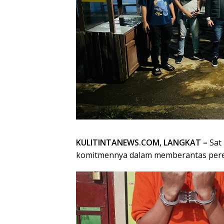
KULITINTANEWS.COM, LANGKAT –
Sat
komitmennya dalam memberantas pered