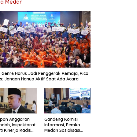
ta Medan
 Genre Harus Jadi Penggerak Remaja, Rico
: Jangan Hanya Aktif Saat Ada Acara
apan Anggaran
Gandeng Komisi
ndah, Inspektorat
Informasi, Pemko
ti Kinerja Kadis
Medan Sosialisasi
imcikataru Medan
Permendagri Nomor 2