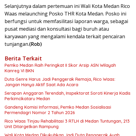
Selanjutnya dalam pertemuan ini Wali Kota Medan Rico
Waas melaunching Posko THR Kota Medan. Posko ini
berfungsi untuk memfasilitasi laporan warga, sebagai
pusat mediasi dan konsultasi bagi buruh atau
karyawan yang mengalami kendala terkait pencairan
tunjangan.
(Rob)
Berita Terkait
Pemko Medan Raih Peringkat II Skor Arsip ASN Wilayah
Kanreg VI BKN
Duta Genre Harus Jadi Penggerak Remaja, Rico Waas:
Jangan Hanya Aktif Saat Ada Acara
Serapan Anggaran Terendah, Inspektorat Soroti Kinerja Kadis
Perkimcikataru Medan
Gandeng Komisi Informasi, Pemko Medan Sosialisasi
Permendagri Nomor 2 Tahun 2026
Rico Waas Tinjau Rehabilitasi 3 RTLH di Medan Tuntungan, 213
Unit Ditargetkan Rampung
Wali Kota Medan Dikukuhkan Jadi Duta Penggerak Ayah