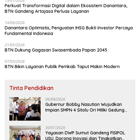
15/07/2026
Perkuat Transformasi Digital dalam Ekosistem Danantara,
BTN Gandeng Artajasa Perluas Layanan
14/06/2026
Danantara Optimistis, Penguatan IHSG Bukti Investor Percaya
Fundamental Indonesia
21/05/2026
BTN Dukung Gagasan Swasembada Papan 2045
07/05/2026
BTN Bikin Layanan Publik Pemkab Taput Makin Modern
Tinta Pendidikan
06/08/2026
Gubernur Bobby Nasution Wujudkan
Impian SMPN 4 Sitolu Ori Miliki Gedung
Permanen
30/07/2026
Yayasan DWP Sumut Gandeng FISIPOL
USU, Dorong Inovasi dan Tingkatkan