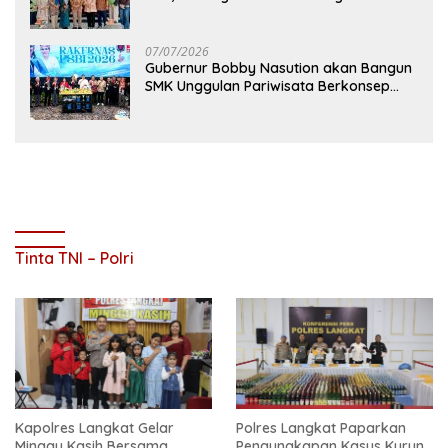
Mutu Pendidikan
07/07/2026
Gubernur Bobby Nasution akan Bangun
SMK Unggulan Pariwisata Berkonsep
Boarding School di Samosir
Tinta TNI – Polri
Kapolres Langkat Gelar
Polres Langkat Paparkan
Minggu Kasih Bersama
Pengungkapan Kasus Kurun