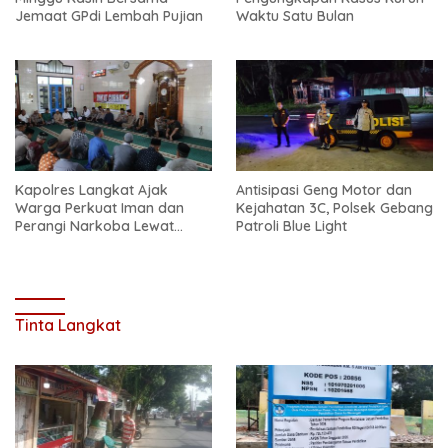
Jemaat GPdi Lembah Pujian
Waktu Satu Bulan
Kapolres Langkat Ajak
Antisipasi Geng Motor dan
Warga Perkuat Iman dan
Kejahatan 3C, Polsek Gebang
Perangi Narkoba Lewat
Patroli Blue Light
Safari Jum’at Curhat
Tinta Langkat