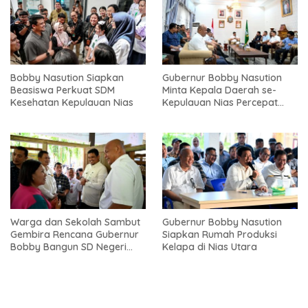
Bobby Nasution Siapkan
Gubernur Bobby Nasution
Beasiswa Perkuat SDM
Minta Kepala Daerah se-
Kesehatan Kepulauan Nias
Kepulauan Nias Percepat
Usulan BKP 2027
Warga dan Sekolah Sambut
Gubernur Bobby Nasution
Gembira Rencana Gubernur
Siapkan Rumah Produksi
Bobby Bangun SD Negeri
Kelapa di Nias Utara
Lasara di Nias Utara