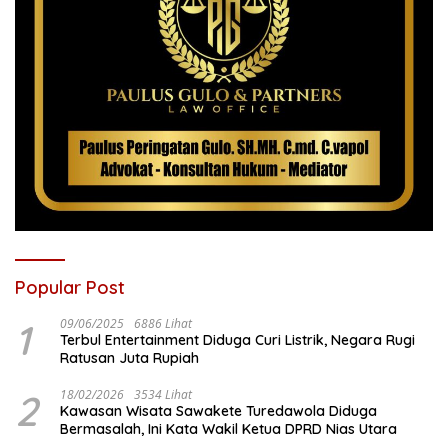
Popular Post
1
09/06/2025
6886 Lihat
Terbul Entertainment Diduga Curi Listrik, Negara Rugi
Ratusan Juta Rupiah
2
18/02/2026
3534 Lihat
Kawasan Wisata Sawakete Turedawola Diduga
Bermasalah, Ini Kata Wakil Ketua DPRD Nias Utara