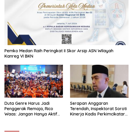
Pemko Medan Raih Peringkat II Skor Arsip ASN Wilayah
Kanreg VI BKN
Duta Genre Harus Jadi
Serapan Anggaran
Penggerak Remaja, Rico
Terendah, Inspektorat Soroti
Waas: Jangan Hanya Aktif
Kinerja Kadis Perkimcikataru
Saat Ada Acara
Medan