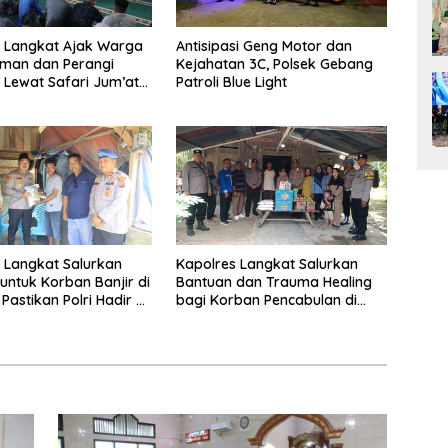
 Langkat Ajak Warga
Antisipasi Geng Motor dan
Iman dan Perangi
Kejahatan 3C, Polsek Gebang
Lewat Safari Jum’at
Patroli Blue Light
 Langkat Salurkan
Kapolres Langkat Salurkan
untuk Korban Banjir di
Bantuan dan Trauma Healing
Pastikan Polri Hadir di
bagi Korban Pencabulan di
Masyarakat
Secanggang