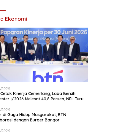
 Ada Acara
ta Ekonomi
7/2026
Cetak Kinerja Cemerlang, Laba Bersih
ster I/2026 Melesat 40,8 Persen, NPL Turun
,99 Persen
7/2026
r di Gaya Hidup Masyarakat, BTN
borasi dengan Burger Bangor
7/2026