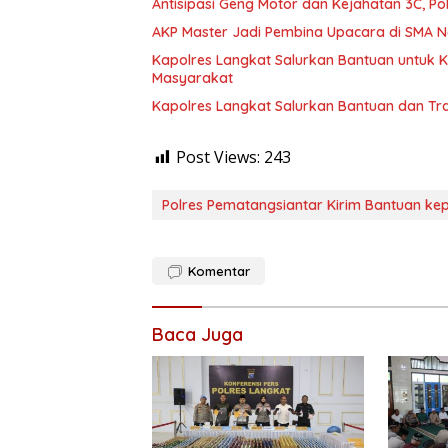
Antisipasi Geng Motor dan Kejahatan 3C, Pol
AKP Master Jadi Pembina Upacara di SMA Ne
Kapolres Langkat Salurkan Bantuan untuk Ko
Masyarakat
Kapolres Langkat Salurkan Bantuan dan Tr
Post Views:
243
Polres Pematangsiantar Kirim Bantuan k
Komentar
Baca Juga