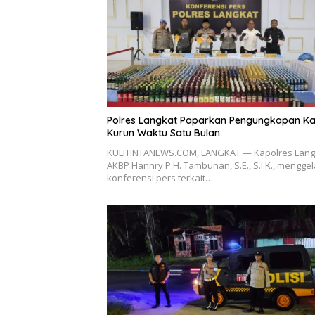
Polres Langkat Paparkan Pengungkapan K
Kurun Waktu Satu Bulan
KULITINTANEWS.COM, LANGKAT — Kapolres Lang
AKBP Hannry P.H. Tambunan, S.E., S.I.K., menggel
konferensi pers terkait…