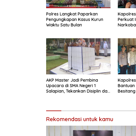
Polres Langkat Paparkan
Kapolres
Pengungkapan Kasus Kurun
Perkuat 
Waktu Satu Bulan
Narkoba 
Curhat
AKP Master Jadi Pembina
Kapolres
Upacara di SMA Negeri 1
Bantuan 
Salapian, Tekankan Disiplin dan
Besitang 
Bahaya Narkoba
Tengah 
Rekomendasi untuk kamu