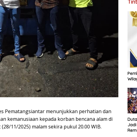
Tin
Pemk
Wila
es Pematangsiantar menunjukkan perhatian dan
an kemanusiaan kepada korban bencana alam di
Duta
Jadi
 (28/11/2025) malam sekira pukul 20.00 WIB.
Rema
Jang