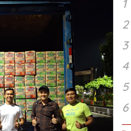
1
2
3
4
5
6