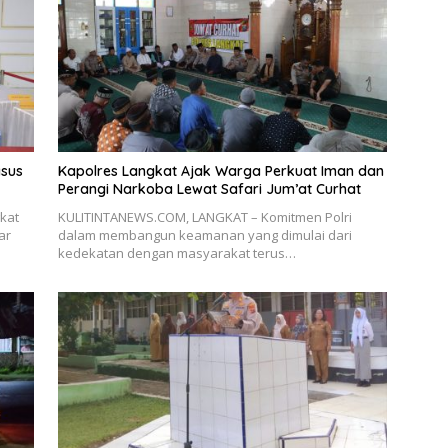
asus
Kapolres Langkat Ajak Warga Perkuat Iman dan
Perangi Narkoba Lewat Safari Jum’at Curhat
kat
KULITINTANEWS.COM, LANGKAT – Komitmen Polri
ar
dalam membangun keamanan yang dimulai dari
kedekatan dengan masyarakat terus…