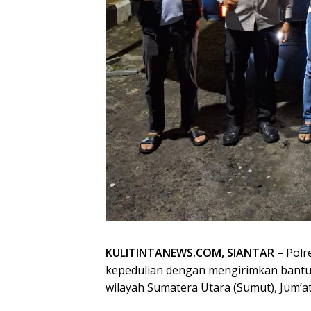
KULITINTANEWS.COM, SIANTAR –
Polr
kepedulian dengan mengirimkan bantu
wilayah Sumatera Utara (Sumut), Jum’at