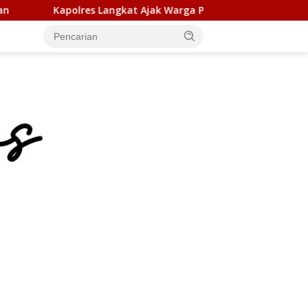
 Langkat Ajak Warga Perkuat Iman dan Perangi Narkoba Lewat 