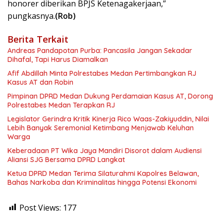
honorer diberikan BPJS Ketenagakerjaan,”
pungkasnya.
(Rob)
Berita Terkait
Andreas Pandapotan Purba: Pancasila Jangan Sekadar
Dihafal, Tapi Harus Diamalkan
Afif Abdillah Minta Polrestabes Medan Pertimbangkan RJ
Kasus AT dan Robin
Pimpinan DPRD Medan Dukung Perdamaian Kasus AT, Dorong
Polrestabes Medan Terapkan RJ
Legislator Gerindra Kritik Kinerja Rico Waas-Zakiyuddin, Nilai
Lebih Banyak Seremonial Ketimbang Menjawab Keluhan
Warga
Keberadaan PT Wika Jaya Mandiri Disorot dalam Audiensi
Aliansi SJG Bersama DPRD Langkat
Ketua DPRD Medan Terima Silaturahmi Kapolres Belawan,
Bahas Narkoba dan Kriminalitas hingga Potensi Ekonomi
Post Views:
177