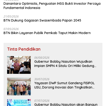
Danantara Optimistis, Penguatan IHSG Bukti Investor Percaya
Fundamental Indonesia
21/05/2026
BTN Dukung Gagasan Swasembada Papan 2045
07/05/2026
BTN Bikin Layanan Publik Pemkab Taput Makin Modern
Tinta Pendidikan
06/08/2026
Gubernur Bobby Nasution Wujudkan
Impian SMPN 4 Sitolu Ori Miliki Gedung
Permanen
30/07/2026
Yayasan DWP Sumut Gandeng FISIPOL
USU, Dorong Inovasi dan Tingkatkan
Mutu Pendidikan
07/07/2026
Gubernur Bobby Nasution akan Bangun