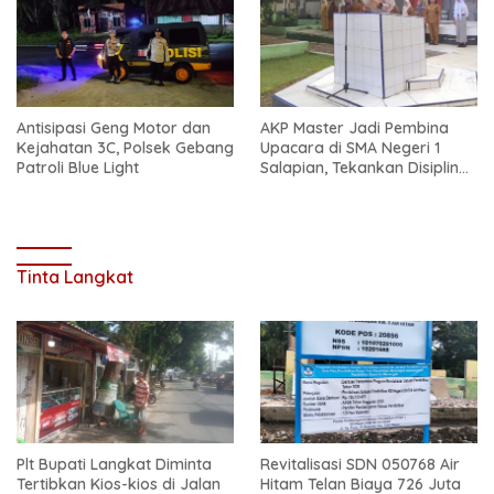
Antisipasi Geng Motor dan
AKP Master Jadi Pembina
Kejahatan 3C, Polsek Gebang
Upacara di SMA Negeri 1
Patroli Blue Light
Salapian, Tekankan Disiplin
dan Bahaya Narkoba
Tinta Langkat
Plt Bupati Langkat Diminta
Revitalisasi SDN 050768 Air
Tertibkan Kios-kios di Jalan
Hitam Telan Biaya 726 Juta