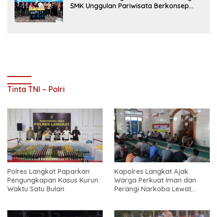
SMK Unggulan Pariwisata Berkonsep
Boarding School di Samosir
Tinta TNI – Polri
Polres Langkat Paparkan
Kapolres Langkat Ajak
Pengungkapan Kasus Kurun
Warga Perkuat Iman dan
Waktu Satu Bulan
Perangi Narkoba Lewat
Safari Jum’at Curhat