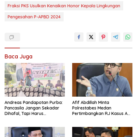
Fraksi PKS Usulkan Kenaikan Honor Kepala Lingkungan
Pengesahan P-APBD 2024
Baca Juga
Andreas Pandapotan Purba:
Afif Abdillah Minta
Pancasila Jangan Sekadar
Polrestabes Medan
Dihafal, Tapi Harus
Pertimbangkan RJ Kasus AT
Diamalkan
dan Robin