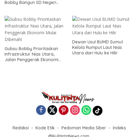
Bobby Bangun SD Negeri
Lasara di Nias Utara
Dewan Usul BUMD Sumut
Kelola Rumput Laut Nias
Gubsu Bobby Prioritaskan
Utara dari Hulu ke Hilir
Infrastruktur Nias Utara,
Jalan Penggerak Ekonomi
Mulai Dibenahi
Redaksi
Kode Etik
Pedoman Media Siber
Indeks
@KulitintaNews.com