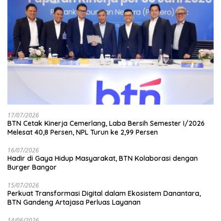
17/07/2026
BTN Cetak Kinerja Cemerlang, Laba Bersih Semester I/2026
Melesat 40,8 Persen, NPL Turun ke 2,99 Persen
16/07/2026
Hadir di Gaya Hidup Masyarakat, BTN Kolaborasi dengan
Burger Bangor
15/07/2026
Perkuat Transformasi Digital dalam Ekosistem Danantara,
BTN Gandeng Artajasa Perluas Layanan
14/06/2026