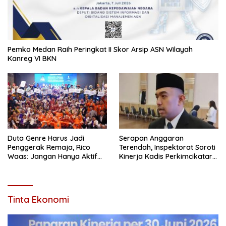
Pemko Medan Raih Peringkat II Skor Arsip ASN Wilayah
Kanreg VI BKN
Duta Genre Harus Jadi
Serapan Anggaran
Penggerak Remaja, Rico
Terendah, Inspektorat Soroti
Waas: Jangan Hanya Aktif
Kinerja Kadis Perkimcikataru
Saat Ada Acara
Medan
Tinta Ekonomi