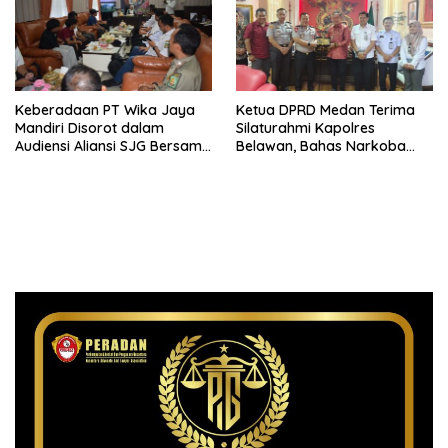
Keberadaan PT Wika Jaya
Ketua DPRD Medan Terima
Mandiri Disorot dalam
Silaturahmi Kapolres
Audiensi Aliansi SJG Bersama
Belawan, Bahas Narkoba
DPRD Langkat
dan Kriminalitas hingga
Potensi Ekonomi