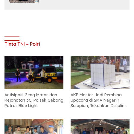
Tinta TNI – Polri
Antisipasi Geng Motor dan
AKP Master Jadi Pembina
Kejahatan 3C, Polsek Gebang
Upacara di SMA Negeri 1
Patroli Blue Light
Salapian, Tekankan Disiplin
dan Bahaya Narkoba