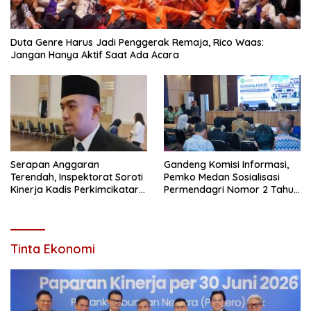
Duta Genre Harus Jadi Penggerak Remaja, Rico Waas:
Jangan Hanya Aktif Saat Ada Acara
Serapan Anggaran
Gandeng Komisi Informasi,
Terendah, Inspektorat Soroti
Pemko Medan Sosialisasi
Kinerja Kadis Perkimcikataru
Permendagri Nomor 2 Tahun
Medan
2026
Tinta Ekonomi