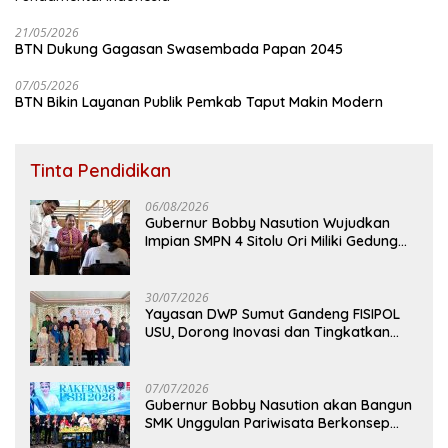
21/05/2026
BTN Dukung Gagasan Swasembada Papan 2045
07/05/2026
BTN Bikin Layanan Publik Pemkab Taput Makin Modern
Tinta Pendidikan
06/08/2026
Gubernur Bobby Nasution Wujudkan
Impian SMPN 4 Sitolu Ori Miliki Gedung
Permanen
30/07/2026
Yayasan DWP Sumut Gandeng FISIPOL
USU, Dorong Inovasi dan Tingkatkan
Mutu Pendidikan
07/07/2026
Gubernur Bobby Nasution akan Bangun
SMK Unggulan Pariwisata Berkonsep
Boarding School di Samosir