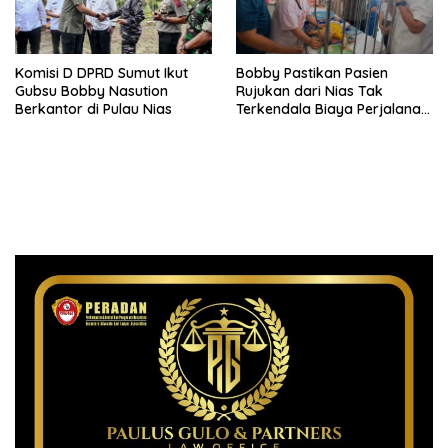
Komisi D DPRD Sumut Ikut
Bobby Pastikan Pasien
Gubsu Bobby Nasution
Rujukan dari Nias Tak
Berkantor di Pulau Nias
Terkendala Biaya Perjalanan
dan Rumah Singgah di
Medan