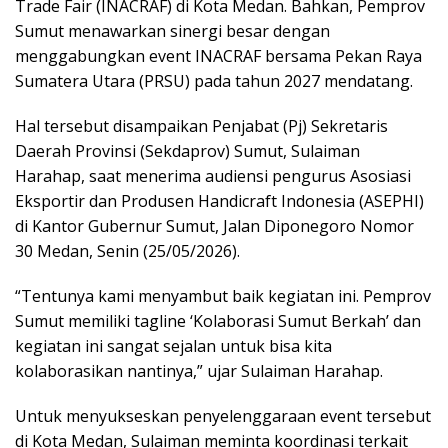
Trade Fair (INACRAF) di Kota Medan. Bahkan, Pemprov
Sumut menawarkan sinergi besar dengan
menggabungkan event INACRAF bersama Pekan Raya
Sumatera Utara (PRSU) pada tahun 2027 mendatang.
Hal tersebut disampaikan Penjabat (Pj) Sekretaris
Daerah Provinsi (Sekdaprov) Sumut, Sulaiman
Harahap, saat menerima audiensi pengurus Asosiasi
Eksportir dan Produsen Handicraft Indonesia (ASEPHI)
di Kantor Gubernur Sumut, Jalan Diponegoro Nomor
30 Medan, Senin (25/05/2026).
“Tentunya kami menyambut baik kegiatan ini. Pemprov
Sumut memiliki tagline ‘Kolaborasi Sumut Berkah’ dan
kegiatan ini sangat sejalan untuk bisa kita
kolaborasikan nantinya,” ujar Sulaiman Harahap.
Untuk menyukseskan penyelenggaraan event tersebut
di Kota Medan, Sulaiman meminta koordinasi terkait