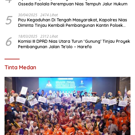
Osseda Faolala Perempuan Nias Tempuh Jalur Hukum
5
30/04/2025
2474 Lihat
Picu Kegaduhan Di Tengah Masyarakat, Kapolres Nias
Diminta Tinjau Kembali Pembangunan Kantin Polsek
Lotu
6
18/03/2025
2312 Lihat
Komisi III DPRD Nias Utara Turun ‘Gunung’ Tinjau Proyek
Pembangunan Jalan Te’olo – Harefa
Tinta Medan