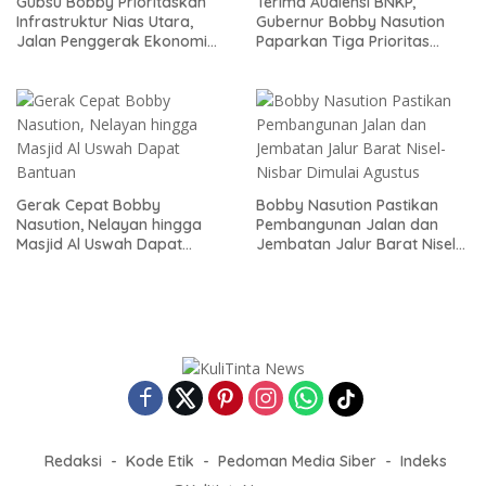
Terima Audiensi BNKP,
Gubsu Bobby Prioritaskan
Gubernur Bobby Nasution
Infrastruktur Nias Utara,
Paparkan Tiga Prioritas
Jalan Penggerak Ekonomi
Pembangunan Kepulauan
Mulai Dibenahi
Nias
Gerak Cepat Bobby
Bobby Nasution Pastikan
Nasution, Nelayan hingga
Pembangunan Jalan dan
Masjid Al Uswah Dapat
Jembatan Jalur Barat Nisel-
Bantuan
Nisbar Dimulai Agustus
Redaksi
Kode Etik
Pedoman Media Siber
Indeks