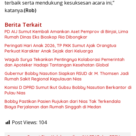
terbaik serta mendukung kesuksesan acara ini,”
katanya.
(Rob)
Berita Terkait
PD AIJ Sumut Kembali Amankan Aset Pemprov di Binjai, Lima
Rumah Dinas Eks Bioskop Ria Dibongkar
Peringati Hari Anak 2026, TP PKK Sumut Ajak Orangtua
Perkuat Karakter Anak Sejak dari Keluarga
Wagub Surya Tekankan Pentingnya Kolaborasi Pemerintah
dan Apoteker Hadapi Tantangan Kesehatan Global
Gubernur Bobby Nasution Siapkan RSUD dr. M. Thomsen Jadi
Rumah Sakit Regional Kepulauan Nias
Komisi D DPRD Sumut Ikut Gubsu Bobby Nasution Berkantor di
Pulau Nias
Bobby Pastikan Pasien Rujukan dari Nias Tak Terkendala
Biaya Perjalanan dan Rumah Singgah di Medan
Post Views:
104