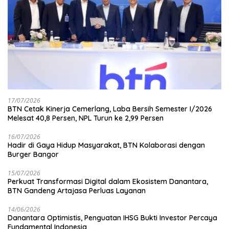
17/07/2026
BTN Cetak Kinerja Cemerlang, Laba Bersih Semester I/2026
Melesat 40,8 Persen, NPL Turun ke 2,99 Persen
16/07/2026
Hadir di Gaya Hidup Masyarakat, BTN Kolaborasi dengan
Burger Bangor
15/07/2026
Perkuat Transformasi Digital dalam Ekosistem Danantara,
BTN Gandeng Artajasa Perluas Layanan
14/06/2026
Danantara Optimistis, Penguatan IHSG Bukti Investor Percaya
Fundamental Indonesia