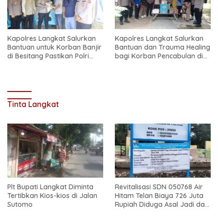
Kapolres Langkat Salurkan
Kapolres Langkat Salurkan
Bantuan untuk Korban Banjir
Bantuan dan Trauma Healing
di Besitang Pastikan Polri
bagi Korban Pencabulan di
Hadir di Tengah Masyarakat
Secanggang
Tinta Langkat
Plt Bupati Langkat Diminta
Revitalisasi SDN 050768 Air
Tertibkan Kios-kios di Jalan
Hitam Telan Biaya 726 Juta
Sutomo
Rupiah Diduga Asal Jadi dan
Sarat Korupsi