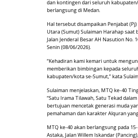
dan kontingen dari seluruh kabupate
berlangsung di Medan.
Hal tersebut disampaikan Penjabat (Pj)
Utara (Sumut) Sulaiman Harahap saat b
Jalan Jenderal Besar AH Nasution No.
Senin (08/06/2026).
“Kehadiran kami kemari untuk mengun
memberikan bimbingan kepada seluruh
kabupaten/kota se-Sumut,” kata Sulai
Sulaiman menjelaskan, MTQ ke-40 Tin
“Satu Irama Tilawah, Satu Tekad dalam
bertujuan mencetak generasi muda yang
pemahaman dan karakter Alquran yang
MTQ ke-40 akan berlangsung pada 15-2
Astaka, Jalan Willem Iskandar (Pancing