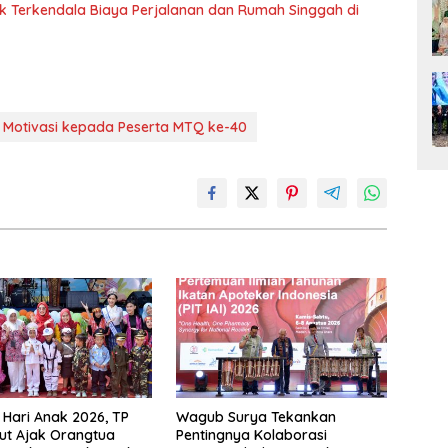
ak Terkendala Biaya Perjalanan dan Rumah Singgah di
 Motivasi kepada Peserta MTQ ke-40
i Hari Anak 2026, TP
Wagub Surya Tekankan
ut Ajak Orangtua
Pentingnya Kolaborasi