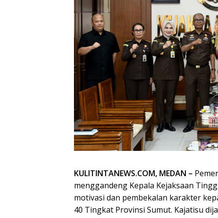
KULITINTANEWS.COM, MEDAN –
Pemeri
menggandeng Kepala Kejaksaan Tinggi
motivasi dan pembekalan karakter kep
40 Tingkat Provinsi Sumut. Kajatisu d