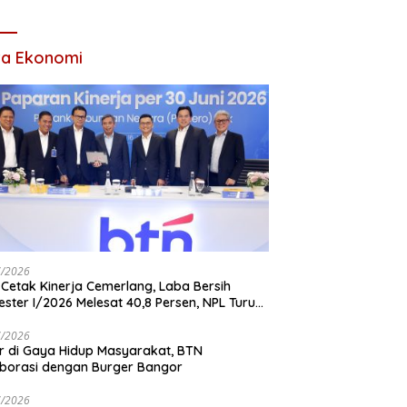
Tahun 2026
ta Ekonomi
7/2026
Cetak Kinerja Cemerlang, Laba Bersih
ster I/2026 Melesat 40,8 Persen, NPL Turun
,99 Persen
7/2026
r di Gaya Hidup Masyarakat, BTN
borasi dengan Burger Bangor
7/2026