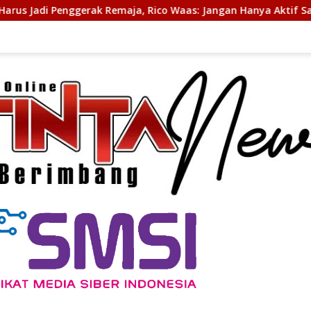
aja, Rico Waas: Jangan Hanya Aktif Saat Ada Acara
Gu