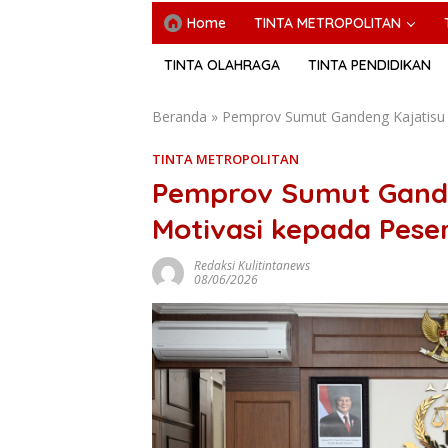
Home
TINTA METROPOLITAN
TINTA OLAHRAGA
TINTA PENDIDIKAN
Beranda
»
Pemprov Sumut Gandeng Kajatisu 
TINTA METROPOLITAN
Pemprov Sumut Gande
Motivasi kepada Pese
Redaksi Kulitintanews
08/06/2026