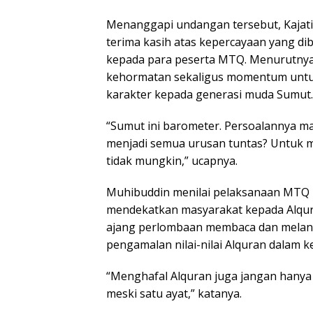
Menanggapi undangan tersebut, Kajat
terima kasih atas kepercayaan yang 
kepada para peserta MTQ. Menurutny
kehormatan sekaligus momentum unt
karakter kepada generasi muda Sumut.
“Sumut ini barometer. Persoalannya 
menjadi semua urusan tuntas? Untuk
tidak mungkin,” ucapnya.
Muhibuddin menilai pelaksanaan MTQ 
mendekatkan masyarakat kepada Alqur
ajang perlombaan membaca dan melant
pengamalan nilai-nilai Alquran dalam k
“Menghafal Alquran juga jangan hanya
meski satu ayat,” katanya.