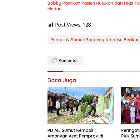
Bobby Pastikan Pasien Rujukan dari Nias T
Medan
Post Views:
128
Pemprov Sumut Gandeng Kajatisu Berikan
Komentar
Baca Juga
PD AIJ Sumut Kembali
Peringat
Amankan Aset Pemprov di
PKK Sum