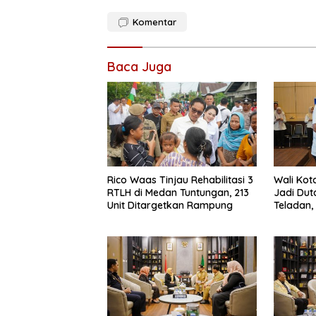
Komentar
Baca Juga
Rico Waas Tinjau Rehabilitasi 3
Wali Kot
RTLH di Medan Tuntungan, 213
Jadi Dut
Unit Ditargetkan Rampung
Teladan,
Tertingg