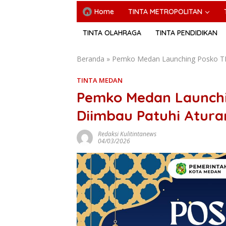
Home
TINTA METROPOLITAN
TINTA OLAHRAGA
TINTA PENDIDIKAN
Beranda
»
Pemko Medan Launching Posko TH
TINTA MEDAN
Pemko Medan Launchi
Diimbau Patuhi Atura
Redaksi Kulitintanews
04/03/2026