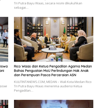
Tri Putra Bayu Waas, secara resmi dikukuhkan
sebagai…
Siswa
Rico Waas dan Ketua Pengadilan Agama Medan
ani
Bahas Penguatan MoU Perlindungan Hak Anak
dan Perempuan Pasca Perceraian ASN
KULITINTANEWS.COM, MEDAN – Wali Kota Medan Rico
siswi
Tri Putra Bayu Waas menerima audiensi Ketua
Pengadilan…