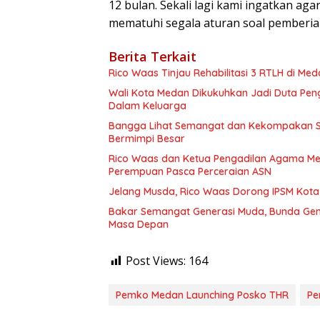
12 bulan. Sekali lagi kami ingatkan a
mematuhi segala aturan soal pemberia
Berita Terkait
Rico Waas Tinjau Rehabilitasi 3 RTLH di Me
Wali Kota Medan Dikukuhkan Jadi Duta Peng
Dalam Keluarga
Bangga Lihat Semangat dan Kekompakan Sis
Bermimpi Besar
Rico Waas dan Ketua Pengadilan Agama Me
Perempuan Pasca Perceraian ASN
Jelang Musda, Rico Waas Dorong IPSM Kota 
Bakar Semangat Generasi Muda, Bunda Gen
Masa Depan
Post Views:
164
Pemko Medan Launching Posko THR
Pe