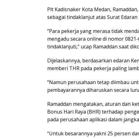
Plt Kadisnaker Kota Medan, Ramaddan
sebagai tindaklanjut atas Surat Edara
“Para pekerja yang merasa tidak mendap
mengadu secara online di nomor 0821-6
tindaklanjuti,” ucap Ramaddan saat diko
Dijelaskannya, berdasarkan edaran K
memberi THR pada pekerja paling lamb
“Namun perusahaan tetap diimbau unt
pembayarannya diharuskan secara lunas,
Ramaddan mengatakan, aturan dan ket
Bonus Hari Raya (BHR) terhadap pengem
pada perusahaan aplikasi dalam jangka
“Untuk besarannya yakni 25 persen dar