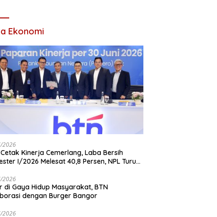
tan Tertinggi Pria
Waas: Kini Mereka
am Keluarga
Berani Bermimpi
Besar
ta Ekonomi
7/2026
Cetak Kinerja Cemerlang, Laba Bersih
ster I/2026 Melesat 40,8 Persen, NPL Turun
,99 Persen
7/2026
r di Gaya Hidup Masyarakat, BTN
borasi dengan Burger Bangor
7/2026