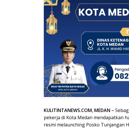
KULITINTANEWS.COM, MEDAN –
Sebaga
pekerja di Kota Medan mendapatkan hak
resmi melaunching Posko Tunjangan Ha