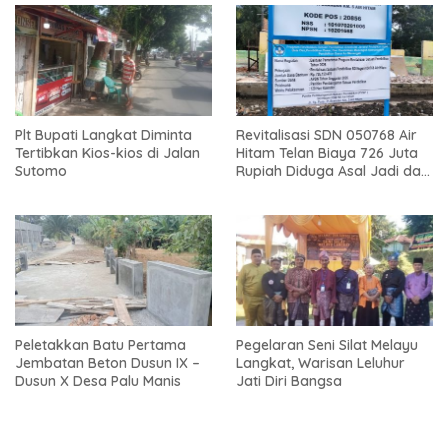
Plt Bupati Langkat Diminta
Revitalisasi SDN 050768 Air
Tertibkan Kios-kios di Jalan
Hitam Telan Biaya 726 Juta
Sutomo
Rupiah Diduga Asal Jadi dan
Sarat Korupsi
Peletakkan Batu Pertama
Pegelaran Seni Silat Melayu
Jembatan Beton Dusun IX –
Langkat, Warisan Leluhur
Dusun X Desa Palu Manis
Jati Diri Bangsa