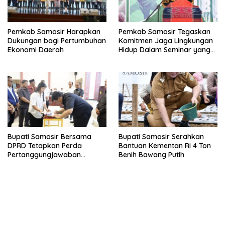
Pemkab Samosir Harapkan
Pemkab Samosir Tegaskan
Dukungan bagi Pertumbuhan
Komitmen Jaga Lingkungan
Ekonomi Daerah
Hidup Dalam Seminar yang
Digelar HKBP
Bupati Samosir Bersama
Bupati Samosir Serahkan
DPRD Tetapkan Perda
Bantuan Kementan RI 4 Ton
Pertanggungjawaban
Benih Bawang Putih
Pelaksanaan APBD 2025 dan
Perda Pengelolaan Sampah