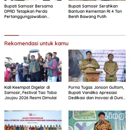
Bupati Samosir Bersama
Bupati Samosir Serahkan
DPRD Tetapkan Perda
Bantuan Kementan RI 4 Ton
Pertanggungjawaban
Benih Bawang Putih
Pelaksanaan APBD 2025 dan
Perda Pengelolaan Sampah
Rekomendasi untuk kamu
Kali Keempat Digelar di
Purna Tugas Jonson Gultom,
Samosir, Festival Tao Toba
Bupati Vandiko Apresiasi
Joujou 2026 Resmi Dimulai
Dedikasi dan Inovasi di Dunia
Pendidikan