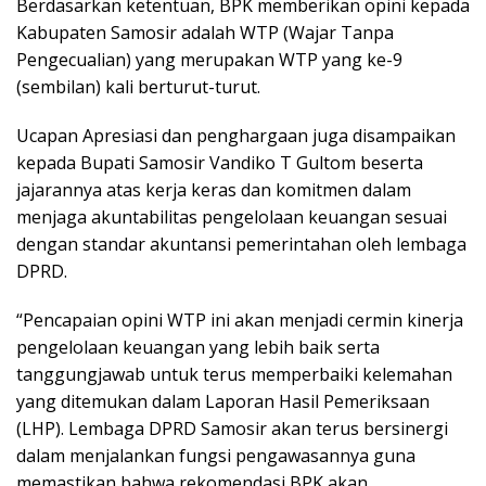
Berdasarkan ketentuan, BPK memberikan opini kepada
Kabupaten Samosir adalah WTP (Wajar Tanpa
Pengecualian) yang merupakan WTP yang ke-9
(sembilan) kali berturut-turut.
Ucapan Apresiasi dan penghargaan juga disampaikan
kepada Bupati Samosir Vandiko T Gultom beserta
jajarannya atas kerja keras dan komitmen dalam
menjaga akuntabilitas pengelolaan keuangan sesuai
dengan standar akuntansi pemerintahan oleh lembaga
DPRD.
“Pencapaian opini WTP ini akan menjadi cermin kinerja
pengelolaan keuangan yang lebih baik serta
tanggungjawab untuk terus memperbaiki kelemahan
yang ditemukan dalam Laporan Hasil Pemeriksaan
(LHP). Lembaga DPRD Samosir akan terus bersinergi
dalam menjalankan fungsi pengawasannya guna
memastikan bahwa rekomendasi BPK akan