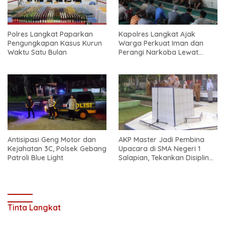
Polres Langkat Paparkan
Kapolres Langkat Ajak
Pengungkapan Kasus Kurun
Warga Perkuat Iman dan
Waktu Satu Bulan
Perangi Narkoba Lewat
Safari Jum’at Curhat
Antisipasi Geng Motor dan
AKP Master Jadi Pembina
Kejahatan 3C, Polsek Gebang
Upacara di SMA Negeri 1
Patroli Blue Light
Salapian, Tekankan Disiplin
dan Bahaya Narkoba
Tinta Langkat