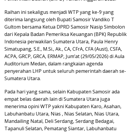
Raihan ini sekaligus menjadi WTP yang ke-9 yang
diterima langsung oleh Bupati Samosir Vandiko T
Gultom bersama Ketua DPRD Samosir Nasip Simbolon
dari Kepala Badan Pemeriksa Keuangan (BPK) Republik
Indonesia perwakilan Sumatera Utara, Paula Henry
Simatupang, S.E., M.Si., Ak., CA, CFrA, CFA (Aust), CSFA,
ACPA, GRCP, GRCA, ERMAP, Jum’at (29/05/2026) di Aula
Auditorium Medan, dalam rangkaian agenda
penyerahan LHP untuk seluruh pemerintah daerah se-
Sumatera Utara.
Pada hari yang sama, selain Kabupaten Samosir ada
empat belas daerah lain di Sumatera Utara juga
menerima opini WTP yakni Kabupaten Karo, Asahan,
Labuhanbatu Utara, Nias , Nias Selatan, Nias Utara,
Mandailing Natal, Deli Serdang, Serdang Bedagai,
Tapanuli Selatan, Pematang Siantar, Labuhanbatu