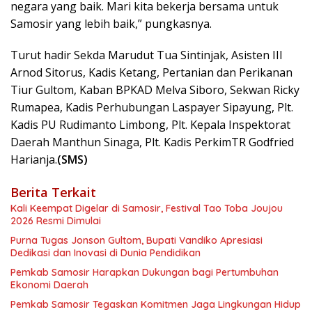
negara yang baik. Mari kita bekerja bersama untuk
Samosir yang lebih baik,” pungkasnya.
Turut hadir Sekda Marudut Tua Sintinjak, Asisten III
Arnod Sitorus, Kadis Ketang, Pertanian dan Perikanan
Tiur Gultom, Kaban BPKAD Melva Siboro, Sekwan Ricky
Rumapea, Kadis Perhubungan Laspayer Sipayung, Plt.
Kadis PU Rudimanto Limbong, Plt. Kepala Inspektorat
Daerah Manthun Sinaga, Plt. Kadis PerkimTR Godfried
Harianja.
(SMS)
Berita Terkait
Kali Keempat Digelar di Samosir, Festival Tao Toba Joujou
2026 Resmi Dimulai
Purna Tugas Jonson Gultom, Bupati Vandiko Apresiasi
Dedikasi dan Inovasi di Dunia Pendidikan
Pemkab Samosir Harapkan Dukungan bagi Pertumbuhan
Ekonomi Daerah
Pemkab Samosir Tegaskan Komitmen Jaga Lingkungan Hidup