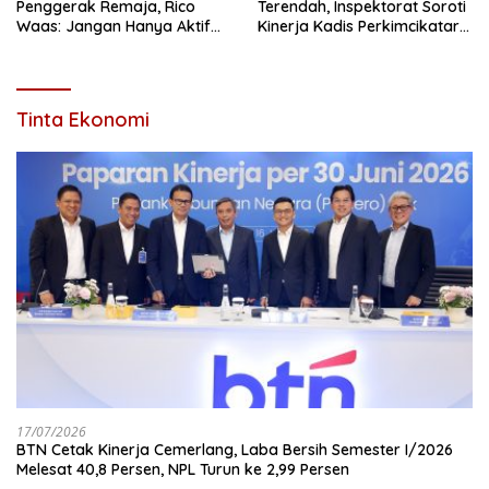
Penggerak Remaja, Rico
Terendah, Inspektorat Soroti
Waas: Jangan Hanya Aktif
Kinerja Kadis Perkimcikataru
Saat Ada Acara
Medan
Tinta Ekonomi
17/07/2026
BTN Cetak Kinerja Cemerlang, Laba Bersih Semester I/2026
Melesat 40,8 Persen, NPL Turun ke 2,99 Persen