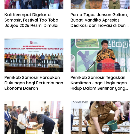
Kali Keempat Digelar di
Purna Tugas Jonson Gultom,
Samosir, Festival Tao Toba
Bupati Vandiko Apresiasi
Joujou 2026 Resmi Dimulai
Dedikasi dan Inovasi di Dunia
Pendidikan
Pemkab Samosir Harapkan
Pemkab Samosir Tegaskan
Dukungan bagi Pertumbuhan
Komitmen Jaga Lingkungan
Ekonomi Daerah
Hidup Dalam Seminar yang
Digelar HKBP