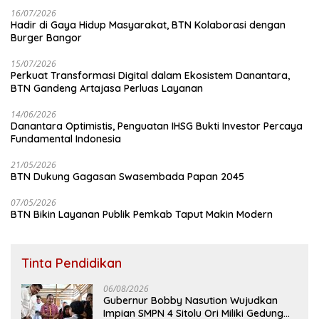
16/07/2026
Hadir di Gaya Hidup Masyarakat, BTN Kolaborasi dengan
Burger Bangor
15/07/2026
Perkuat Transformasi Digital dalam Ekosistem Danantara,
BTN Gandeng Artajasa Perluas Layanan
14/06/2026
Danantara Optimistis, Penguatan IHSG Bukti Investor Percaya
Fundamental Indonesia
21/05/2026
BTN Dukung Gagasan Swasembada Papan 2045
07/05/2026
BTN Bikin Layanan Publik Pemkab Taput Makin Modern
Tinta Pendidikan
06/08/2026
Gubernur Bobby Nasution Wujudkan
Impian SMPN 4 Sitolu Ori Miliki Gedung