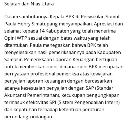
Selatan dan Nias Utara.
Dalam sambutannya Kepala BPK RI Perwakilan Sumut
Paula Henry Simatupang menyampaikan, Apresiasi dan
selamat kepada 14 Kabupaten yang telah menerima
Opini WTP sesuai dengan batas waktu yang telah
ditentukan. Paula menegaskan bahwa BPK telah
menyelesaikan hasil pemeriksaannya pada Kabupaten
Samosir, Pemeriksaan Laporan Keuangan bertujuan
untuk memberikan opini, dimana opini BPK merupakan
pernyataan profesional pemeriksa atas kewajaran
penyajian laporan keuangan dengan berdasarkan
adanya kesesuaian penyajian dengan SAP (Standar
Akuntansi Pemerintahan), kecukupan pengungkapan
termasuk efektivitas SPI (Sistem Pengendalian Intern)
dan kepatuhan terhadap ketentuan peraturan
perundang-undangan.