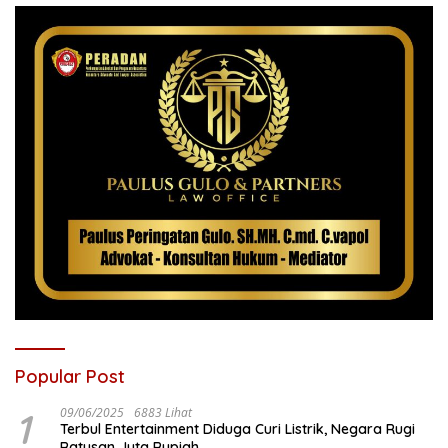
Popular Post
1
09/06/2025
6883 Lihat
Terbul Entertainment Diduga Curi Listrik, Negara Rugi
Ratusan Juta Rupiah