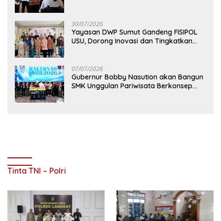
Permanen
30/07/2026
Yayasan DWP Sumut Gandeng FISIPOL
USU, Dorong Inovasi dan Tingkatkan
Mutu Pendidikan
07/07/2026
Gubernur Bobby Nasution akan Bangun
SMK Unggulan Pariwisata Berkonsep
Boarding School di Samosir
Tinta TNI – Polri