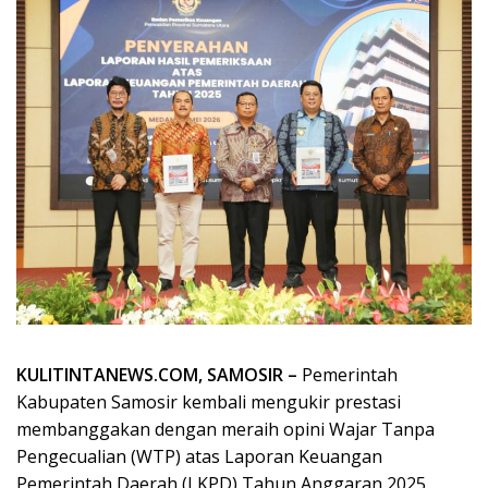
KULITINTANEWS.COM, SAMOSIR –
Pemerintah
Kabupaten Samosir kembali mengukir prestasi
membanggakan dengan meraih opini Wajar Tanpa
Pengecualian (WTP) atas Laporan Keuangan
Pemerintah Daerah (LKPD) Tahun Anggaran 2025.