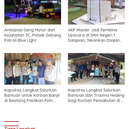
Antisipasi Geng Motor dan
AKP Master Jadi Pembina
Kejahatan 3C, Polsek Gebang
Upacara di SMA Negeri 1
Patroli Blue Light
Salapian, Tekankan Disiplin
dan Bahaya Narkoba
Kapolres Langkat Salurkan
Kapolres Langkat Salurkan
Bantuan untuk Korban Banjir
Bantuan dan Trauma Healing
di Besitang Pastikan Polri
bagi Korban Pencabulan di
Hadir di Tengah Masyarakat
Secanggang