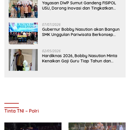
Yayasan DWP Sumut Gandeng FISIPOL
USU, Dorong Inovasi dan Tingkatkan
Mutu Pendidikan
07/07/2026
Gubernur Bobby Nasution akan Bangun
SMK Unggulan Pariwisata Berkonsep
Boarding School di Samosir
02/05/2026
Hardiknas 2026, Bobby Nasution Minta
Kenaikan Gaji Guru Tiap Tahun dan
Penguatan Fasilitas Pendidikan
Tinta TNI – Polri