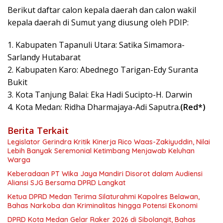
Berikut daftar calon kepala daerah dan calon wakil
kepala daerah di Sumut yang diusung oleh PDIP:
1. Kabupaten Tapanuli Utara: Satika Simamora-
Sarlandy Hutabarat
2. Kabupaten Karo: Abednego Tarigan-Edy Suranta
Bukit
3. Kota Tanjung Balai: Eka Hadi Sucipto-H. Darwin
4. Kota Medan: Ridha Dharmajaya-Adi Saputra.
(Red*)
Berita Terkait
Legislator Gerindra Kritik Kinerja Rico Waas-Zakiyuddin, Nilai
Lebih Banyak Seremonial Ketimbang Menjawab Keluhan
Warga
Keberadaan PT Wika Jaya Mandiri Disorot dalam Audiensi
Aliansi SJG Bersama DPRD Langkat
Ketua DPRD Medan Terima Silaturahmi Kapolres Belawan,
Bahas Narkoba dan Kriminalitas hingga Potensi Ekonomi
DPRD Kota Medan Gelar Raker 2026 di Sibolangit, Bahas