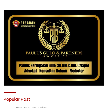
Popular Post
09/06/2025
6872 Lihat