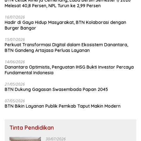
Melesat 40,8 Persen, NPL Turun ke 2,99 Persen
16/07/2026
Hadir di Gaya Hidup Masyarakat, BTN Kolaborasi dengan
Burger Bangor
15/07/2026
Perkuat Transformasi Digital dalam Ekosistem Danantara,
BTN Gandeng Artajasa Perluas Layanan
14/06/2026
Danantara Optimistis, Penguatan IHSG Bukti Investor Percaya
Fundamental Indonesia
21/05/2026
BTN Dukung Gagasan Swasembada Papan 2045
07/05/2026
BTN Bikin Layanan Publik Pemkab Taput Makin Modern
Tinta Pendidikan
30/07/2026