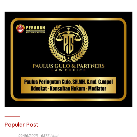
Popular Post
09/06/2025
6876 Lihat