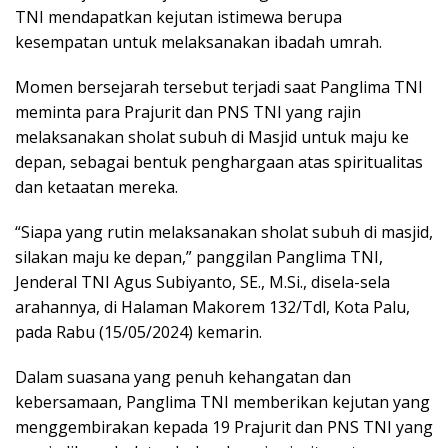
TNI mendapatkan kejutan istimewa berupa
kesempatan untuk melaksanakan ibadah umrah.
Momen bersejarah tersebut terjadi saat Panglima TNI
meminta para Prajurit dan PNS TNI yang rajin
melaksanakan sholat subuh di Masjid untuk maju ke
depan, sebagai bentuk penghargaan atas spiritualitas
dan ketaatan mereka.
“Siapa yang rutin melaksanakan sholat subuh di masjid,
silakan maju ke depan,” panggilan Panglima TNI,
Jenderal TNI Agus Subiyanto, SE., M.Si., disela-sela
arahannya, di Halaman Makorem 132/Tdl, Kota Palu,
pada Rabu (15/05/2024) kemarin.
Dalam suasana yang penuh kehangatan dan
kebersamaan, Panglima TNI memberikan kejutan yang
menggembirakan kepada 19 Prajurit dan PNS TNI yang