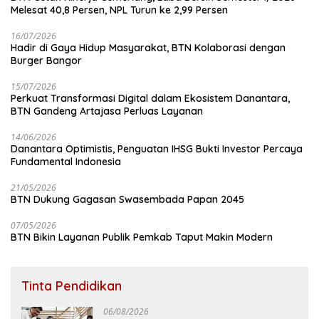
Melesat 40,8 Persen, NPL Turun ke 2,99 Persen
16/07/2026
Hadir di Gaya Hidup Masyarakat, BTN Kolaborasi dengan
Burger Bangor
15/07/2026
Perkuat Transformasi Digital dalam Ekosistem Danantara,
BTN Gandeng Artajasa Perluas Layanan
14/06/2026
Danantara Optimistis, Penguatan IHSG Bukti Investor Percaya
Fundamental Indonesia
21/05/2026
BTN Dukung Gagasan Swasembada Papan 2045
07/05/2026
BTN Bikin Layanan Publik Pemkab Taput Makin Modern
Tinta Pendidikan
06/08/2026