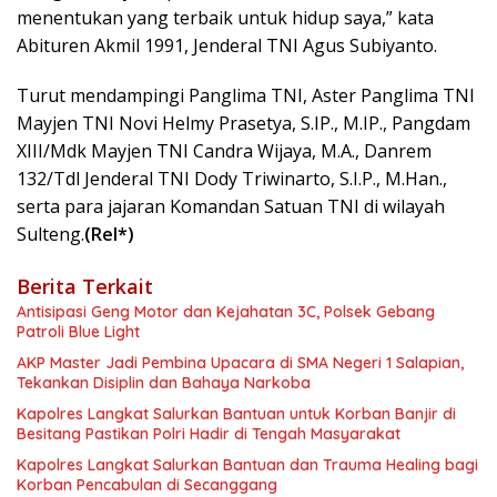
menentukan yang terbaik untuk hidup saya,” kata
Abituren Akmil 1991, Jenderal TNI Agus Subiyanto.
Turut mendampingi Panglima TNI, Aster Panglima TNI
Mayjen TNI Novi Helmy Prasetya, S.IP., M.IP., Pangdam
XIII/Mdk Mayjen TNI Candra Wijaya, M.A., Danrem
132/Tdl Jenderal TNI Dody Triwinarto, S.I.P., M.Han.,
serta para jajaran Komandan Satuan TNI di wilayah
Sulteng.
(Rel*)
Berita Terkait
Antisipasi Geng Motor dan Kejahatan 3C, Polsek Gebang
Patroli Blue Light
AKP Master Jadi Pembina Upacara di SMA Negeri 1 Salapian,
Tekankan Disiplin dan Bahaya Narkoba
Kapolres Langkat Salurkan Bantuan untuk Korban Banjir di
Besitang Pastikan Polri Hadir di Tengah Masyarakat
Kapolres Langkat Salurkan Bantuan dan Trauma Healing bagi
Korban Pencabulan di Secanggang