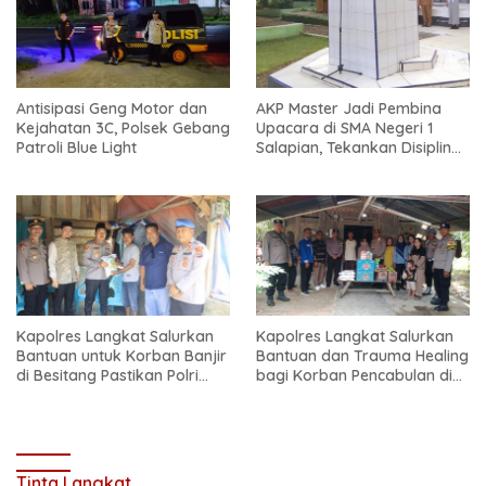
Antisipasi Geng Motor dan
AKP Master Jadi Pembina
Kejahatan 3C, Polsek Gebang
Upacara di SMA Negeri 1
Patroli Blue Light
Salapian, Tekankan Disiplin
dan Bahaya Narkoba
Kapolres Langkat Salurkan
Kapolres Langkat Salurkan
Bantuan untuk Korban Banjir
Bantuan dan Trauma Healing
di Besitang Pastikan Polri
bagi Korban Pencabulan di
Hadir di Tengah Masyarakat
Secanggang
Tinta Langkat