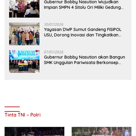
Gubernur Bobby Nasution Wujudkan
Impian SMPN 4 Sitolu Ori Miliki Gedung
Permanen
30/07/2026
Yayasan DWP Sumut Gandeng FISIPOL
USU, Dorong Inovasi dan Tingkatkan
Mutu Pendidikan
07/07/2026
Gubernur Bobby Nasution akan Bangun
SMK Unggulan Pariwisata Berkonsep
Boarding School di Samosir
Tinta TNI – Polri