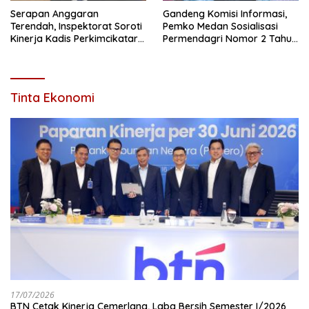
Serapan Anggaran
Gandeng Komisi Informasi,
Terendah, Inspektorat Soroti
Pemko Medan Sosialisasi
Kinerja Kadis Perkimcikataru
Permendagri Nomor 2 Tahun
Medan
2026
Tinta Ekonomi
17/07/2026
BTN Cetak Kinerja Cemerlang, Laba Bersih Semester I/2026