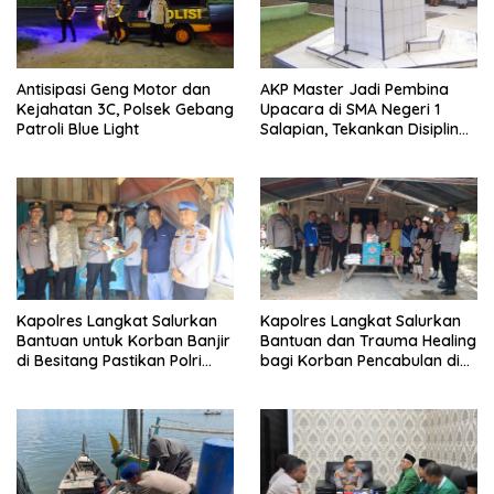
Antisipasi Geng Motor dan
AKP Master Jadi Pembina
Kejahatan 3C, Polsek Gebang
Upacara di SMA Negeri 1
Patroli Blue Light
Salapian, Tekankan Disiplin
dan Bahaya Narkoba
Kapolres Langkat Salurkan
Kapolres Langkat Salurkan
Bantuan untuk Korban Banjir
Bantuan dan Trauma Healing
di Besitang Pastikan Polri
bagi Korban Pencabulan di
Hadir di Tengah Masyarakat
Secanggang