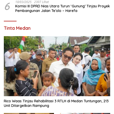
6
18/03/2025
2307 Lihat
Komisi III DPRD Nias Utara Turun ‘Gunung’ Tinjau Proyek
Pembangunan Jalan Te’olo – Harefa
Tinta Medan
Rico Waas Tinjau Rehabilitasi 3 RTLH di Medan Tuntungan, 213
Unit Ditargetkan Rampung