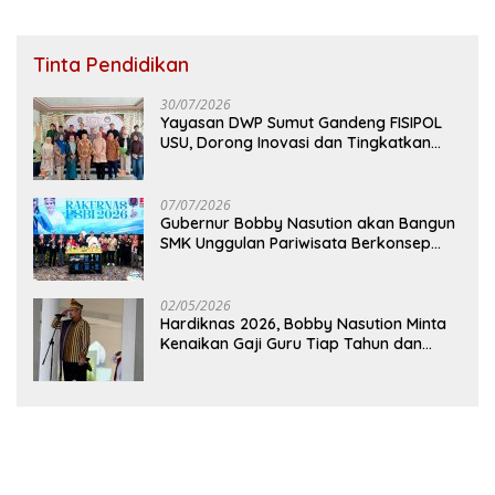
Tinta Pendidikan
30/07/2026
Yayasan DWP Sumut Gandeng FISIPOL
USU, Dorong Inovasi dan Tingkatkan
Mutu Pendidikan
07/07/2026
Gubernur Bobby Nasution akan Bangun
SMK Unggulan Pariwisata Berkonsep
Boarding School di Samosir
02/05/2026
Hardiknas 2026, Bobby Nasution Minta
Kenaikan Gaji Guru Tiap Tahun dan
Penguatan Fasilitas Pendidikan