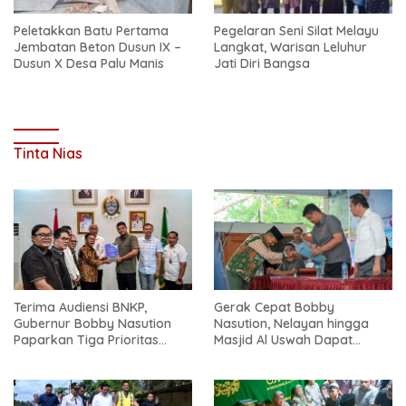
Peletakkan Batu Pertama
Pegelaran Seni Silat Melayu
Jembatan Beton Dusun IX –
Langkat, Warisan Leluhur
Dusun X Desa Palu Manis
Jati Diri Bangsa
Tinta Nias
Terima Audiensi BNKP,
Gerak Cepat Bobby
Gubernur Bobby Nasution
Nasution, Nelayan hingga
Paparkan Tiga Prioritas
Masjid Al Uswah Dapat
Pembangunan Kepulauan
Bantuan
Nias