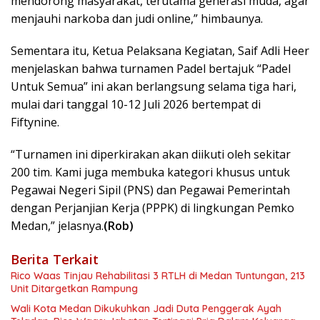
mendorong masyarakat, terutama generasi muda, agar
menjauhi narkoba dan judi online,” himbaunya.
Sementara itu, Ketua Pelaksana Kegiatan, Saif Adli Heer
menjelaskan bahwa turnamen Padel bertajuk “Padel
Untuk Semua” ini akan berlangsung selama tiga hari,
mulai dari tanggal 10-12 Juli 2026 bertempat di
Fiftynine.
“Turnamen ini diperkirakan akan diikuti oleh sekitar
200 tim. Kami juga membuka kategori khusus untuk
Pegawai Negeri Sipil (PNS) dan Pegawai Pemerintah
dengan Perjanjian Kerja (PPPK) di lingkungan Pemko
Medan,” jelasnya.
(Rob)
Berita Terkait
Rico Waas Tinjau Rehabilitasi 3 RTLH di Medan Tuntungan, 213
Unit Ditargetkan Rampung
Wali Kota Medan Dikukuhkan Jadi Duta Penggerak Ayah