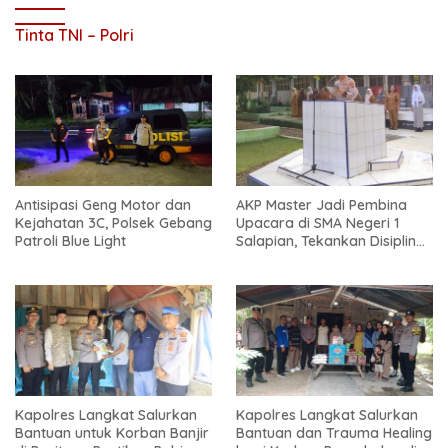
Tinta TNI – Polri
Antisipasi Geng Motor dan
AKP Master Jadi Pembina
Kejahatan 3C, Polsek Gebang
Upacara di SMA Negeri 1
Patroli Blue Light
Salapian, Tekankan Disiplin
dan Bahaya Narkoba
Kapolres Langkat Salurkan
Kapolres Langkat Salurkan
Bantuan untuk Korban Banjir
Bantuan dan Trauma Healing