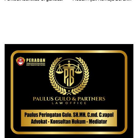
Ambil Sikap Demi Masa
Depan