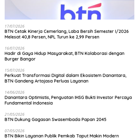
17/07/2026
BTN Cetak Kinerja Cemerlang, Laba Bersih Semester I/2026
Melesat 40,8 Persen, NPL Turun ke 2,99 Persen
16/07/2026
Hadir di Gaya Hidup Masyarakat, BTN Kolaborasi dengan
Burger Bangor
15/07/2026
Perkuat Transformasi Digital dalam Ekosistem Danantara,
BTN Gandeng Artajasa Perluas Layanan
14/06/2026
Danantara Optimistis, Penguatan IHSG Bukti Investor Percaya
Fundamental Indonesia
21/05/2026
BTN Dukung Gagasan Swasembada Papan 2045
07/05/2026
BTN Bikin Layanan Publik Pemkab Taput Makin Modern