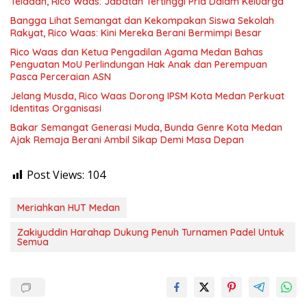
Teladan, Rico Waas: Jabatan Tertinggi Pria Dalam Keluarga
Bangga Lihat Semangat dan Kekompakan Siswa Sekolah
Rakyat, Rico Waas: Kini Mereka Berani Bermimpi Besar
Rico Waas dan Ketua Pengadilan Agama Medan Bahas
Penguatan MoU Perlindungan Hak Anak dan Perempuan
Pasca Perceraian ASN
Jelang Musda, Rico Waas Dorong IPSM Kota Medan Perkuat
Identitas Organisasi
Bakar Semangat Generasi Muda, Bunda Genre Kota Medan
Ajak Remaja Berani Ambil Sikap Demi Masa Depan
Post Views:
104
Meriahkan HUT Medan
Zakiyuddin Harahap Dukung Penuh Turnamen Padel Untuk
Semua