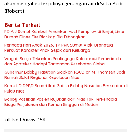
akan mengatasi terjadinya genangan air di Setia Budi.
(Robert)
Berita Terkait
PD AIJ Sumut Kembali Amankan Aset Pemprov di Binjai, Lima
Rumah Dinas Eks Bioskop Ria Dibongkar
Peringati Hari Anak 2026, TP PKK Sumut Ajak Orangtua
Perkuat Karakter Anak Sejak dari Keluarga
Wagub Surya Tekankan Pentingnya Kolaborasi Pemerintah
dan Apoteker Hadapi Tantangan Kesehatan Global
Gubernur Bobby Nasution Siapkan RSUD dr. M. Thomsen Jadi
Rumah Sakit Regional Kepulauan Nias
Komisi D DPRD Sumut Ikut Gubsu Bobby Nasution Berkantor di
Pulau Nias
Bobby Pastikan Pasien Rujukan dari Nias Tak Terkendala
Biaya Perjalanan dan Rumah Singgah di Medan
Post Views:
158