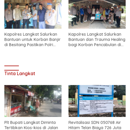
Kapolres Langkat Salurkan
Kapolres Langkat Salurkan
Bantuan untuk Korban Banjir
Bantuan dan Trauma Healing
di Besitang Pastikan Polri
bagi Korban Pencabulan di
Hadir di Tengah Masyarakat
Secanggang
Tinta Langkat
Plt Bupati Langkat Diminta
Revitalisasi SDN 050768 Air
Tertibkan Kios-kios di Jalan
Hitam Telan Biaya 726 Juta