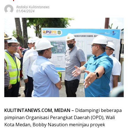
Redaksi Kulitintanews
01/04/2024
KULITINTANEWS.COM, MEDAN –
Didampingi beberapa
pimpinan Organisasi Perangkat Daerah (OPD), Wali
Kota Medan, Bobby Nasution meninjau proyek