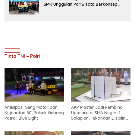
SMK Unggulan Pariwisata Berkonsep
Boarding School di Samosir
Tinta TNI – Polri
Antisipasi Geng Motor dan
AKP Master Jadi Pembina
Kejahatan 3C, Polsek Gebang
Upacara di SMA Negeri 1
Patroli Blue Light
Salapian, Tekankan Disiplin
dan Bahaya Narkoba