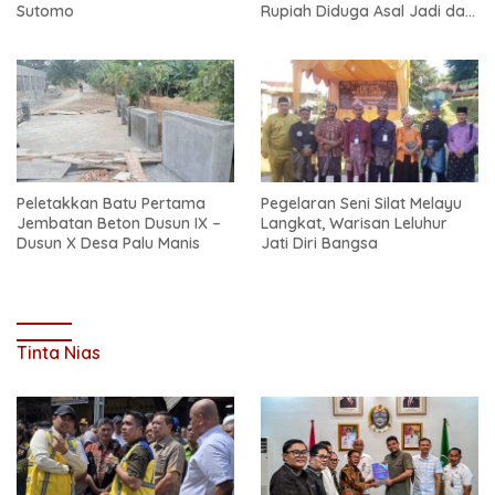
Sutomo
Rupiah Diduga Asal Jadi dan
Sarat Korupsi
Peletakkan Batu Pertama
Pegelaran Seni Silat Melayu
Jembatan Beton Dusun IX –
Langkat, Warisan Leluhur
Dusun X Desa Palu Manis
Jati Diri Bangsa
Tinta Nias