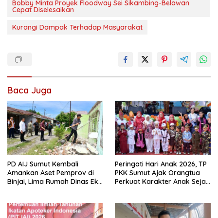
Bobby Minta Proyek Floodway Sei Sikambing-Belawan
Cepat Diselesaikan
Kurangi Dampak Terhadap Masyarakat
Baca Juga
PD AIJ Sumut Kembali
Peringati Hari Anak 2026, TP
Amankan Aset Pemprov di
PKK Sumut Ajak Orangtua
Binjai, Lima Rumah Dinas Eks
Perkuat Karakter Anak Sejak
Bioskop Ria Dibongkar
dari Keluarga