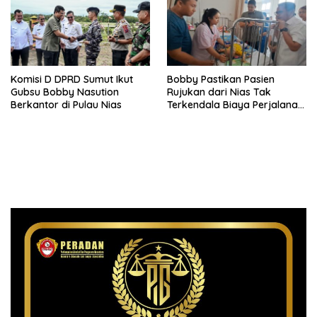
Komisi D DPRD Sumut Ikut
Bobby Pastikan Pasien
Gubsu Bobby Nasution
Rujukan dari Nias Tak
Berkantor di Pulau Nias
Terkendala Biaya Perjalanan
dan Rumah Singgah di
Medan