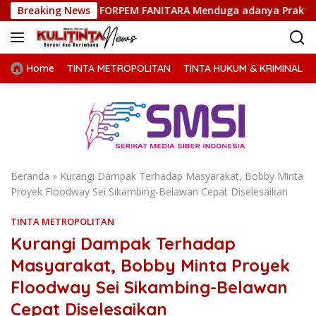
Langsung
ati, FORPEM FANITARA Menduga adanya Praktik Nepotisme
Breaking News
ke
konten
Home
TINTA METROPOLITAN
TINTA HUKUM & KRIMINAL
Beranda
»
Kurangi Dampak Terhadap Masyarakat, Bobby Minta
Proyek Floodway Sei Sikambing-Belawan Cepat Diselesaikan
TINTA METROPOLITAN
Kurangi Dampak Terhadap
Masyarakat, Bobby Minta Proyek
Floodway Sei Sikambing-Belawan
Cepat Diselesaikan