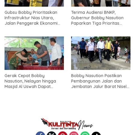
Gubsu Bobby Prioritaskan
Terima Audiensi BNKP,
Infrastruktur Nias Utara,
Gubernur Bobby Nasution
Jalan Penggerak Ekonomi
Paparkan Tiga Prioritas
Mulai Dibenahi
Pembangunan Kepulauan
Nias
Gerak Cepat Bobby
Bobby Nasution Pastikan
Nasution, Nelayan hingga
Pembangunan Jalan dan
Masjid Al Uswah Dapat
Jembatan Jalur Barat Nisel-
Bantuan
Nisbar Dimulai Agustus