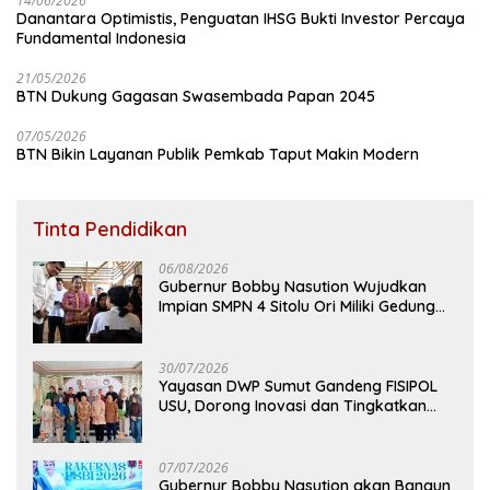
14/06/2026
Danantara Optimistis, Penguatan IHSG Bukti Investor Percaya
Fundamental Indonesia
21/05/2026
BTN Dukung Gagasan Swasembada Papan 2045
07/05/2026
BTN Bikin Layanan Publik Pemkab Taput Makin Modern
Tinta Pendidikan
06/08/2026
Gubernur Bobby Nasution Wujudkan
Impian SMPN 4 Sitolu Ori Miliki Gedung
Permanen
30/07/2026
Yayasan DWP Sumut Gandeng FISIPOL
USU, Dorong Inovasi dan Tingkatkan
Mutu Pendidikan
07/07/2026
Gubernur Bobby Nasution akan Bangun