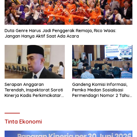
Duta Genre Harus Jadi Penggerak Remaja, Rico Waas:
Jangan Hanya Aktif Saat Ada Acara
Serapan Anggaran
Gandeng Komisi Informasi,
Terendah, Inspektorat Soroti
Pemko Medan Sosialisasi
Kinerja Kadis Perkimcikataru
Permendagri Nomor 2 Tahun
Medan
2026
Tinta Ekonomi