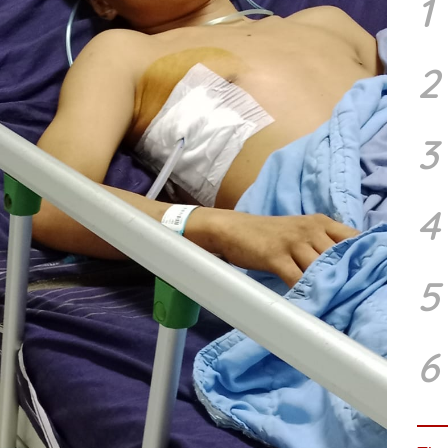
1
2
3
4
5
6