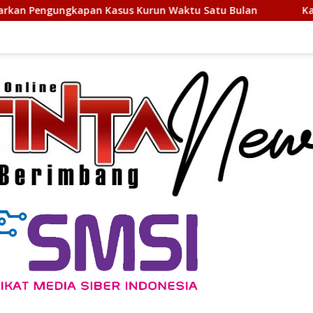
us Kurun Waktu Satu Bulan
Kapolres Langkat Ajak War