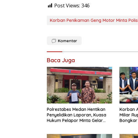
Post Views:
346
Korban Penikaman Geng Motor Minta Polis
Komentar
Baca Juga
Polrestabes Medan Hentikan
Korban A
Penyelidikan Laporan, Kuasa
Miliar R
Hukum Pelapor Minta Gelar
Bongkar
Perkara
Internas
Medan