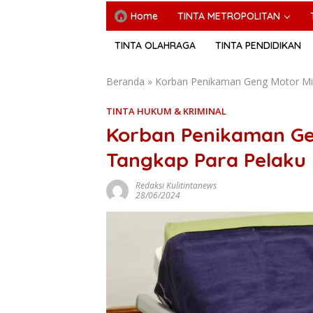
Home
TINTA METROPOLITAN
TINTA OLAHRAGA
TINTA PENDIDIKAN
Beranda
»
Korban Penikaman Geng Motor Min
TINTA HUKUM & KRIMINAL
Korban Penikaman Gen
Tangkap Para Pelaku
Redaksi Kulitintanews
28/06/2024