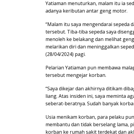
Yatiaman menuturkan, malam itu ia s
adanya keributan antar geng motor.
“Malam itu saya mengendarai sepeda
tersebut. Tiba-tiba sepeda saya disen
menoleh ke belakang dan melihat geng
melarikan diri dan meninggalkan sepe
(28/04/2024) pagi.
Pelarian Yatiaman pun membawa malape
tersebut mengejar korban.
“Saya dikejar dan akhirnya ditikam di
liang. Atas insiden ini, saya meminta 
seberat-beratnya. Sudah banyak korban
Usia menikam korban, para pelaku pu
membantu dan tidak berselang lama, p
korban ke rumah sakit terdekat dan akh