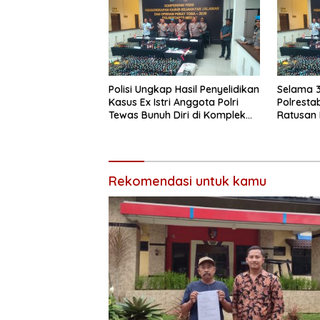
Polisi Ungkap Hasil Penyelidikan
Selama 3
Kasus Ex Istri Anggota Polri
Polrest
Tewas Bunuh Diri di Komplek
Ratusan 
Bumi Asri Medan
Jalanan
Rekomendasi untuk kamu