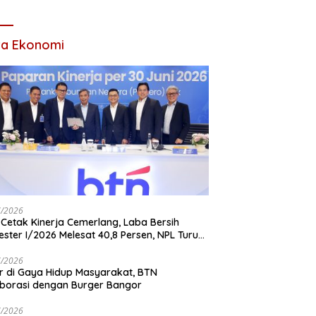
 Ada Acara
ta Ekonomi
7/2026
Cetak Kinerja Cemerlang, Laba Bersih
ster I/2026 Melesat 40,8 Persen, NPL Turun
,99 Persen
7/2026
r di Gaya Hidup Masyarakat, BTN
borasi dengan Burger Bangor
7/2026