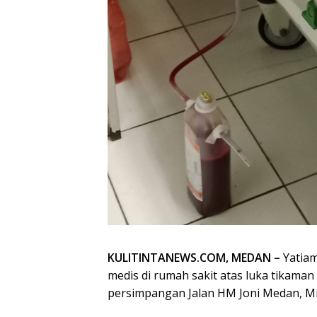
KULITINTANEWS.COM, MEDAN –
Yatiam
medis di rumah sakit atas luka tikaman 
persimpangan Jalan HM Joni Medan, Min