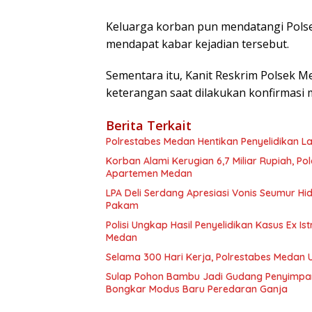
Keluarga korban pun mendatangi Pols
mendapat kabar kejadian tersebut.
Sementara itu, Kanit Reskrim Polsek 
keterangan saat dilakukan konfirmasi 
Berita Terkait
Polrestabes Medan Hentikan Penyelidikan L
Korban Alami Kerugian 6,7 Miliar Rupiah, P
Apartemen Medan
LPA Deli Serdang Apresiasi Vonis Seumur H
Pakam
Polisi Ungkap Hasil Penyelidikan Kasus Ex Is
Medan
Selama 300 Hari Kerja, Polrestabes Medan
Sulap Pohon Bambu Jadi Gudang Penyimpa
Bongkar Modus Baru Peredaran Ganja