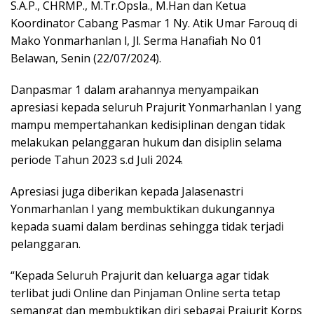
S.A.P., CHRMP., M.Tr.Opsla., M.Han dan Ketua
Koordinator Cabang Pasmar 1 Ny. Atik Umar Farouq di
Mako Yonmarhanlan l, Jl. Serma Hanafiah No 01
Belawan, Senin (22/07/2024).
Danpasmar 1 dalam arahannya menyampaikan
apresiasi kepada seluruh Prajurit Yonmarhanlan I yang
mampu mempertahankan kedisiplinan dengan tidak
melakukan pelanggaran hukum dan disiplin selama
periode Tahun 2023 s.d Juli 2024.
Apresiasi juga diberikan kepada Jalasenastri
Yonmarhanlan I yang membuktikan dukungannya
kepada suami dalam berdinas sehingga tidak terjadi
pelanggaran.
“Kepada Seluruh Prajurit dan keluarga agar tidak
terlibat judi Online dan Pinjaman Online serta tetap
semangat dan membuktikan diri sebagai Prajurit Korps