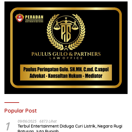
Popular Post
1
09/06/2025
6873 Lihat
Terbul Entertainment Diduga Curi Listrik, Negara Rugi
Ratusan Juta Rupiah