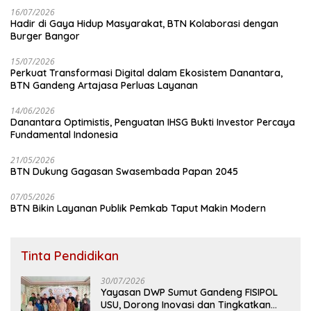
16/07/2026
Hadir di Gaya Hidup Masyarakat, BTN Kolaborasi dengan
Burger Bangor
15/07/2026
Perkuat Transformasi Digital dalam Ekosistem Danantara,
BTN Gandeng Artajasa Perluas Layanan
14/06/2026
Danantara Optimistis, Penguatan IHSG Bukti Investor Percaya
Fundamental Indonesia
21/05/2026
BTN Dukung Gagasan Swasembada Papan 2045
07/05/2026
BTN Bikin Layanan Publik Pemkab Taput Makin Modern
Tinta Pendidikan
30/07/2026
Yayasan DWP Sumut Gandeng FISIPOL
USU, Dorong Inovasi dan Tingkatkan