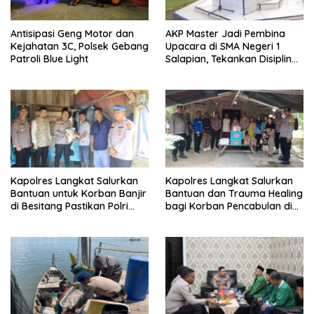
Antisipasi Geng Motor dan
AKP Master Jadi Pembina
Kejahatan 3C, Polsek Gebang
Upacara di SMA Negeri 1
Patroli Blue Light
Salapian, Tekankan Disiplin
dan Bahaya Narkoba
Kapolres Langkat Salurkan
Kapolres Langkat Salurkan
Bantuan untuk Korban Banjir
Bantuan dan Trauma Healing
di Besitang Pastikan Polri
bagi Korban Pencabulan di
Hadir di Tengah Masyarakat
Secanggang