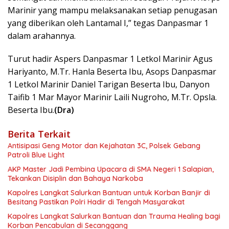
Marinir yang mampu melaksanakan setiap penugasan
yang diberikan oleh Lantamal I,” tegas Danpasmar 1
dalam arahannya.
Turut hadir Aspers Danpasmar 1 Letkol Marinir Agus
Hariyanto, M.Tr. Hanla Beserta Ibu, Asops Danpasmar
1 Letkol Marinir Daniel Tarigan Beserta Ibu, Danyon
Taifib 1 Mar Mayor Marinir Laili Nugroho, M.Tr. Opsla.
Beserta Ibu.
(Dra)
Berita Terkait
Antisipasi Geng Motor dan Kejahatan 3C, Polsek Gebang
Patroli Blue Light
AKP Master Jadi Pembina Upacara di SMA Negeri 1 Salapian,
Tekankan Disiplin dan Bahaya Narkoba
Kapolres Langkat Salurkan Bantuan untuk Korban Banjir di
Besitang Pastikan Polri Hadir di Tengah Masyarakat
Kapolres Langkat Salurkan Bantuan dan Trauma Healing bagi
Korban Pencabulan di Secanggang