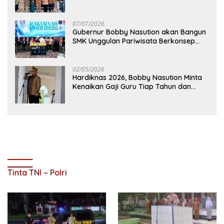
Mutu Pendidikan
07/07/2026
Gubernur Bobby Nasution akan Bangun
SMK Unggulan Pariwisata Berkonsep
Boarding School di Samosir
02/05/2026
Hardiknas 2026, Bobby Nasution Minta
Kenaikan Gaji Guru Tiap Tahun dan
Penguatan Fasilitas Pendidikan
Tinta TNI – Polri