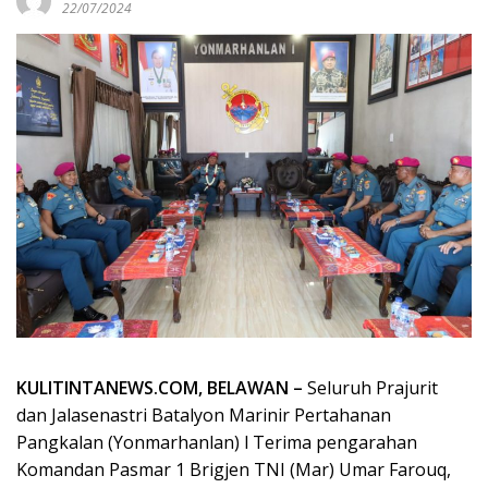
22/07/2024
KULITINTANEWS.COM, BELAWAN –
Seluruh Prajurit
dan Jalasenastri Batalyon Marinir Pertahanan
Pangkalan (Yonmarhanlan) l Terima pengarahan
Komandan Pasmar 1 Brigjen TNI (Mar) Umar Farouq,