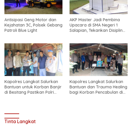
Antisipasi Geng Motor dan
AKP Master Jadi Pembina
Kejahatan 3C, Polsek Gebang
Upacara di SMA Negeri 1
Patroli Blue Light
Salapian, Tekankan Disiplin
dan Bahaya Narkoba
Kapolres Langkat Salurkan
Kapolres Langkat Salurkan
Bantuan untuk Korban Banjir
Bantuan dan Trauma Healing
di Besitang Pastikan Polri
bagi Korban Pencabulan di
Hadir di Tengah Masyarakat
Secanggang
Tinta Langkat