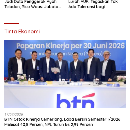
Jadi Duta Penggerak Ayah
Lurah AUR, Tegaskan Tak
Teladan, Rico Waas: Jabatan
Ada Toleransi bagi
Tertinggi Pria Dalam
Penyalahgunaan Wewenang
Keluarga
Tinta Ekonomi
17/07/2026
BTN Cetak Kinerja Cemerlang, Laba Bersih Semester I/2026
Melesat 40,8 Persen, NPL Turun ke 2,99 Persen