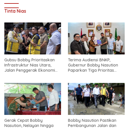
Tinta Nias
Gubsu Bobby Prioritaskan
Terima Audiensi BNKP,
Infrastruktur Nias Utara,
Gubernur Bobby Nasution
Jalan Penggerak Ekonomi
Paparkan Tiga Prioritas
Mulai Dibenahi
Pembangunan Kepulauan
Nias
Gerak Cepat Bobby
Bobby Nasution Pastikan
Nasution, Nelayan hingga
Pembangunan Jalan dan