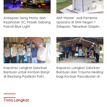
Antisipasi Geng Motor dan
AKP Master Jadi Pembina
Kejahatan 3C, Polsek Gebang
Upacara di SMA Negeri 1
Patroli Blue Light
Salapian, Tekankan Disiplin
dan Bahaya Narkoba
Kapolres Langkat Salurkan
Kapolres Langkat Salurkan
Bantuan untuk Korban Banjir
Bantuan dan Trauma Healing
di Besitang Pastikan Polri
bagi Korban Pencabulan di
Hadir di Tengah Masyarakat
Secanggang
Tinta Langkat