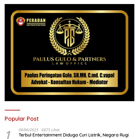
Popular Post
1
09/06/2025
6875 Lihat
Terbul Entertainment Diduga Curi Listrik, Negara Rugi