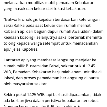
melancarkan mobilitas mobil pemadam Kebakaran
yang masuk dan keluar dari lokasi kebakaran.
“Bahwa kronologis kejadian berdasarkan keterangan
saksi Rafika pada saat keluar dari rumah melihat
kobaran api dari bagian dapur rumah Awaluddin (dalam
keadaan kosong), selanjutnya saksi berteriak meminta
tolong kepada warga setempat untuk memadamkan
api,” jelas Kapolres.
Lantaran api yang membesar langsung menjalar ke
rumah milik Bustami dan Faisal, sekitar pukul 12.45
WIB, Pemadam Kebakaran berjumlah enam unit tiba di
lokasi, dan proses pemadaman berlangsung di bantu
oleh masyarakat sekitar.
Sekira pukul 14.25 WIB, api berhasil dipadamkan, tidak
ada korban jiwa dalam peristiwa kebakaran tersebut.
Namum kerugian materil ditaksir sekitar ±