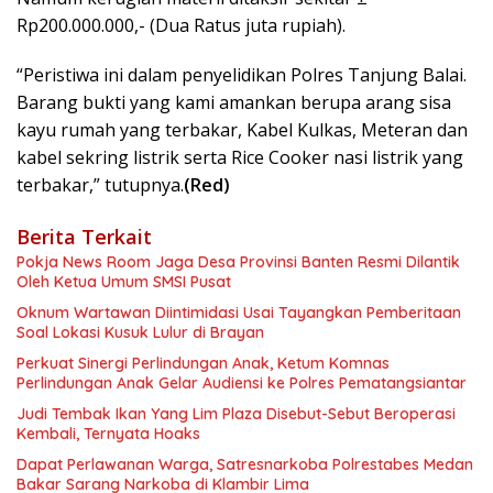
Rp200.000.000,- (Dua Ratus juta rupiah).
“Peristiwa ini dalam penyelidikan Polres Tanjung Balai.
Barang bukti yang kami amankan berupa arang sisa
kayu rumah yang terbakar, Kabel Kulkas, Meteran dan
kabel sekring listrik serta Rice Cooker nasi listrik yang
terbakar,” tutupnya.
(Red)
Berita Terkait
Pokja News Room Jaga Desa Provinsi Banten Resmi Dilantik
Oleh Ketua Umum SMSI Pusat
Oknum Wartawan Diintimidasi Usai Tayangkan Pemberitaan
Soal Lokasi Kusuk Lulur di Brayan
Perkuat Sinergi Perlindungan Anak, Ketum Komnas
Perlindungan Anak Gelar Audiensi ke Polres Pematangsiantar
Judi Tembak Ikan Yang Lim Plaza Disebut-Sebut Beroperasi
Kembali, Ternyata Hoaks
Dapat Perlawanan Warga, Satresnarkoba Polrestabes Medan
Bakar Sarang Narkoba di Klambir Lima