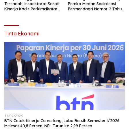
Terendah, Inspektorat Soroti
Pemko Medan Sosialisasi
Kinerja Kadis Perkimcikataru
Permendagri Nomor 2 Tahun
Medan
2026
Tinta Ekonomi
17/07/2026
BTN Cetak Kinerja Cemerlang, Laba Bersih Semester I/2026
Melesat 40,8 Persen, NPL Turun ke 2,99 Persen