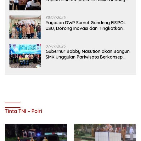
Permanen
30/07/2026
Yayasan DWP Sumut Gandeng FISIPOL
USU, Dorong Inovasi dan Tingkatkan
Mutu Pendidikan
07/07/2026
Gubernur Bobby Nasution akan Bangun
SMK Unggulan Pariwisata Berkonsep
Boarding School di Samosir
Tinta TNI – Polri