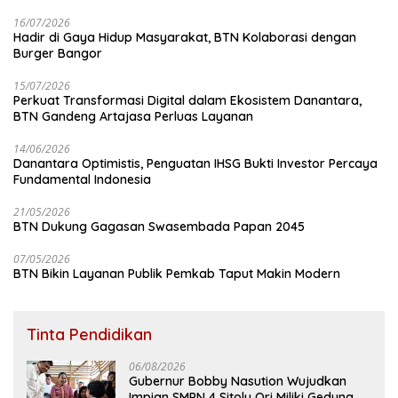
16/07/2026
Hadir di Gaya Hidup Masyarakat, BTN Kolaborasi dengan
Burger Bangor
15/07/2026
Perkuat Transformasi Digital dalam Ekosistem Danantara,
BTN Gandeng Artajasa Perluas Layanan
14/06/2026
Danantara Optimistis, Penguatan IHSG Bukti Investor Percaya
Fundamental Indonesia
21/05/2026
BTN Dukung Gagasan Swasembada Papan 2045
07/05/2026
BTN Bikin Layanan Publik Pemkab Taput Makin Modern
Tinta Pendidikan
06/08/2026
Gubernur Bobby Nasution Wujudkan
Impian SMPN 4 Sitolu Ori Miliki Gedung