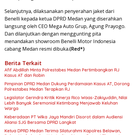
Selanjutnya, dilaksanakan penyerahan jaket dari
Benelli kepada ketua DPRD Medan yang diserahkan
langsung oleh CEO Mega Auto Grup, Agung Prayogo.
Dan dilanjutkan dengan menggunting pita
menandakan showroom Benelli Motor Indonesia
cabang Medan resmi dibuka.
(Red*)
Berita Terkait
Afif Abdillah Minta Polrestabes Medan Pertimbangkan RJ
Kasus AT dan Robin
Pimpinan DPRD Medan Dukung Perdamaian Kasus AT, Dorong
Polrestabes Medan Terapkan RJ
Legislator Gerindra Kritik Kinerja Rico Waas-Zakiyuddin, Nilai
Lebih Banyak Seremonial Ketimbang Menjawab Keluhan
Warga
Keberadaan PT Wika Jaya Mandiri Disorot dalam Audiensi
Aliansi SJG Bersama DPRD Langkat
Ketua DPRD Medan Terima Silaturahmi Kapolres Belawan,