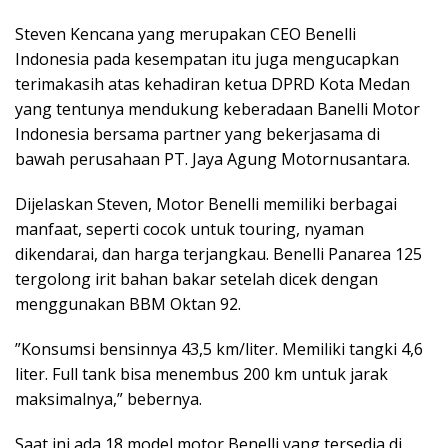
Steven Kencana yang merupakan CEO Benelli
Indonesia pada kesempatan itu juga mengucapkan
terimakasih atas kehadiran ketua DPRD Kota Medan
yang tentunya mendukung keberadaan Banelli Motor
Indonesia bersama partner yang bekerjasama di
bawah perusahaan PT. Jaya Agung Motornusantara.
Dijelaskan Steven, Motor Benelli memiliki berbagai
manfaat, seperti cocok untuk touring, nyaman
dikendarai, dan harga terjangkau. Benelli Panarea 125
tergolong irit bahan bakar setelah dicek dengan
menggunakan BBM Oktan 92.
”Konsumsi bensinnya 43,5 km/liter. Memiliki tangki 4,6
liter. Full tank bisa menembus 200 km untuk jarak
maksimalnya,” bebernya.
Saat ini ada 18 model motor Benelli yang tersedia di