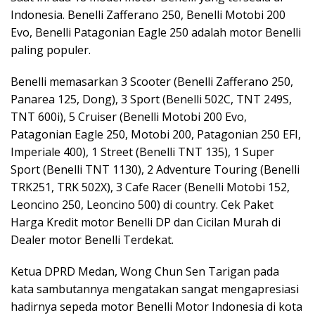
Indonesia. Benelli Zafferano 250, Benelli Motobi 200
Evo, Benelli Patagonian Eagle 250 adalah motor Benelli
paling populer.
Benelli memasarkan 3 Scooter (Benelli Zafferano 250,
Panarea 125, Dong), 3 Sport (Benelli 502C, TNT 249S,
TNT 600i), 5 Cruiser (Benelli Motobi 200 Evo,
Patagonian Eagle 250, Motobi 200, Patagonian 250 EFI,
Imperiale 400), 1 Street (Benelli TNT 135), 1 Super
Sport (Benelli TNT 1130), 2 Adventure Touring (Benelli
TRK251, TRK 502X), 3 Cafe Racer (Benelli Motobi 152,
Leoncino 250, Leoncino 500) di country. Cek Paket
Harga Kredit motor Benelli DP dan Cicilan Murah di
Dealer motor Benelli Terdekat.
Ketua DPRD Medan, Wong Chun Sen Tarigan pada
kata sambutannya mengatakan sangat mengapresiasi
hadirnya sepeda motor Benelli Motor Indonesia di kota