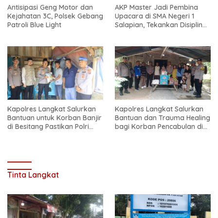
Antisipasi Geng Motor dan
AKP Master Jadi Pembina
Kejahatan 3C, Polsek Gebang
Upacara di SMA Negeri 1
Patroli Blue Light
Salapian, Tekankan Disiplin
dan Bahaya Narkoba
Kapolres Langkat Salurkan
Kapolres Langkat Salurkan
Bantuan untuk Korban Banjir
Bantuan dan Trauma Healing
di Besitang Pastikan Polri
bagi Korban Pencabulan di
Hadir di Tengah Masyarakat
Secanggang
Tinta Langkat