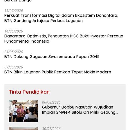
15/07/2026
Perkuat Transformasi Digital dalam Ekosistem Danantara,
BTN Gandeng Artajasa Perluas Layanan
14/06/2026
Danantara Optimistis, Penguatan IHSG Bukti Investor Percaya
Fundamental Indonesia
21/05/2026
BTN Dukung Gagasan Swasembada Papan 2045
07/05/2026
BTN Bikin Layanan Publik Pemkab Taput Makin Modern
Tinta Pendidikan
06/08/2026
Gubernur Bobby Nasution Wujudkan
Impian SMPN 4 Sitolu Ori Miliki Gedung
Permanen
30/07/2026