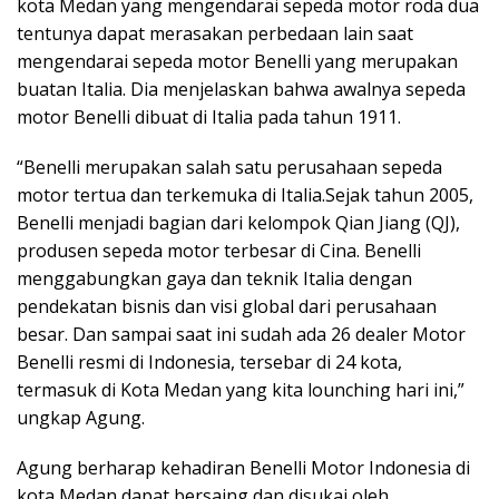
kota Medan yang mengendarai sepeda motor roda dua
tentunya dapat merasakan perbedaan lain saat
mengendarai sepeda motor Benelli yang merupakan
buatan Italia. Dia menjelaskan bahwa awalnya sepeda
motor Benelli dibuat di Italia pada tahun 1911.
“Benelli merupakan salah satu perusahaan sepeda
motor tertua dan terkemuka di Italia.Sejak tahun 2005,
Benelli menjadi bagian dari kelompok Qian Jiang (QJ),
produsen sepeda motor terbesar di Cina. Benelli
menggabungkan gaya dan teknik Italia dengan
pendekatan bisnis dan visi global dari perusahaan
besar. Dan sampai saat ini sudah ada 26 dealer Motor
Benelli resmi di Indonesia, tersebar di 24 kota,
termasuk di Kota Medan yang kita lounching hari ini,”
ungkap Agung.
Agung berharap kehadiran Benelli Motor Indonesia di
kota Medan dapat bersaing dan disukai oleh