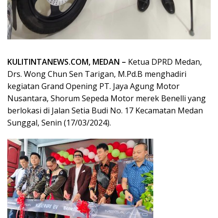
KULITINTANEWS.COM, MEDAN –
Ketua DPRD Medan,
Drs. Wong Chun Sen Tarigan, M.Pd.B menghadiri
kegiatan Grand Opening PT. Jaya Agung Motor
Nusantara, Shorum Sepeda Motor merek Benelli yang
berlokasi di Jalan Setia Budi No. 17 Kecamatan Medan
Sunggal, Senin (17/03/2024).