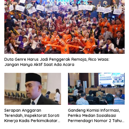
Duta Genre Harus Jadi Penggerak Remaja, Rico Waas:
Jangan Hanya Aktif Saat Ada Acara
Serapan Anggaran
Gandeng Komisi Informasi,
Terendah, Inspektorat Soroti
Pemko Medan Sosialisasi
Kinerja Kadis Perkimcikataru
Permendagri Nomor 2 Tahun
Medan
2026