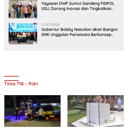
Yayasan DWP Sumut Gandeng FISIPOL
USU, Dorong Inovasi dan Tingkatkan
Mutu Pendidikan
07/07/2026
Gubernur Bobby Nasution akan Bangun
SMK Unggulan Pariwisata Berkonsep
Boarding School di Samosir
Tinta TNI – Polri