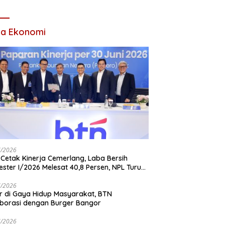
Tahun 2026
ta Ekonomi
7/2026
Cetak Kinerja Cemerlang, Laba Bersih
ster I/2026 Melesat 40,8 Persen, NPL Turun
,99 Persen
7/2026
r di Gaya Hidup Masyarakat, BTN
borasi dengan Burger Bangor
7/2026