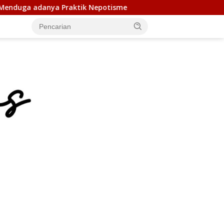
Nepotisme
Duta Genre Harus Jadi Penggerak Remaja, Ri