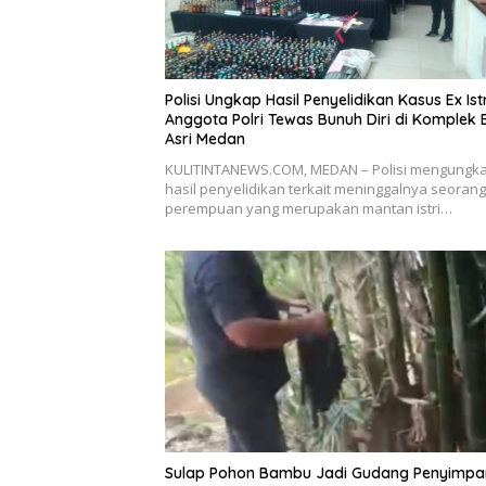
Polisi Ungkap Hasil Penyelidikan Kasus Ex Istr
Anggota Polri Tewas Bunuh Diri di Komplek 
Asri Medan
KULITINTANEWS.COM, MEDAN – Polisi mengungk
hasil penyelidikan terkait meninggalnya seorang
perempuan yang merupakan mantan istri…
Sulap Pohon Bambu Jadi Gudang Penyimp