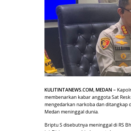
KULITINTANEWS.COM, MEDAN –
Kapol
membenarkan kabar anggota Sat Reskri
mengedarkan narkoba dan ditangkap di 
Medan meninggal dunia.
Briptu S disebutnya meninggal di RS 