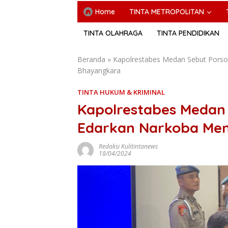
Home
TINTA METROPOLITAN
TINTA OLAHRAGA
TINTA PENDIDIKAN
Beranda
»
Kapolrestabes Medan Sebut Porson
Bhayangkara
TINTA HUKUM & KRIMINAL
Kapolrestabes Medan 
Edarkan Narkoba Men
Redaksi Kulitintanews
18/04/2024