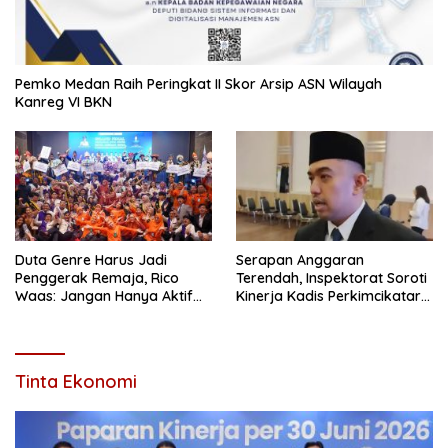
Pemko Medan Raih Peringkat II Skor Arsip ASN Wilayah
Kanreg VI BKN
Duta Genre Harus Jadi
Serapan Anggaran
Penggerak Remaja, Rico
Terendah, Inspektorat Soroti
Waas: Jangan Hanya Aktif
Kinerja Kadis Perkimcikataru
Saat Ada Acara
Medan
Tinta Ekonomi