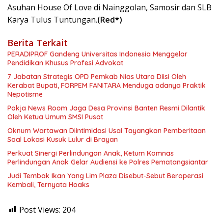
Asuhan House Of Love di Nainggolan, Samosir dan SLB
Karya Tulus Tuntungan.
(Red*)
Berita Terkait
PERADIPROF Gandeng Universitas Indonesia Menggelar
Pendidikan Khusus Profesi Advokat
7 Jabatan Strategis OPD Pemkab Nias Utara Diisi Oleh
Kerabat Bupati, FORPEM FANITARA Menduga adanya Praktik
Nepotisme
Pokja News Room Jaga Desa Provinsi Banten Resmi Dilantik
Oleh Ketua Umum SMSI Pusat
Oknum Wartawan Diintimidasi Usai Tayangkan Pemberitaan
Soal Lokasi Kusuk Lulur di Brayan
Perkuat Sinergi Perlindungan Anak, Ketum Komnas
Perlindungan Anak Gelar Audiensi ke Polres Pematangsiantar
Judi Tembak Ikan Yang Lim Plaza Disebut-Sebut Beroperasi
Kembali, Ternyata Hoaks
Post Views:
204