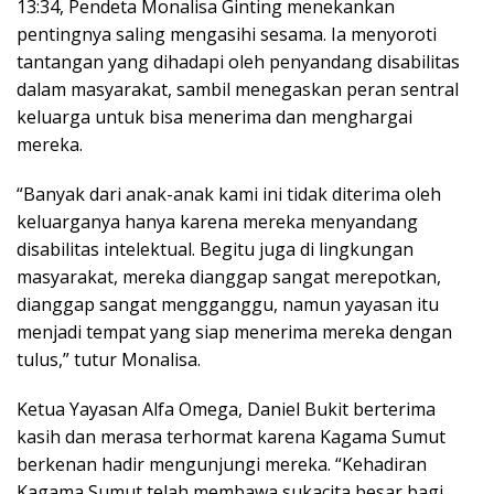
13:34, Pendeta Monalisa Ginting menekankan
pentingnya saling mengasihi sesama. Ia menyoroti
tantangan yang dihadapi oleh penyandang disabilitas
dalam masyarakat, sambil menegaskan peran sentral
keluarga untuk bisa menerima dan menghargai
mereka.
“Banyak dari anak-anak kami ini tidak diterima oleh
keluarganya hanya karena mereka menyandang
disabilitas intelektual. Begitu juga di lingkungan
masyarakat, mereka dianggap sangat merepotkan,
dianggap sangat mengganggu, namun yayasan itu
menjadi tempat yang siap menerima mereka dengan
tulus,” tutur Monalisa.
Ketua Yayasan Alfa Omega, Daniel Bukit berterima
kasih dan merasa terhormat karena Kagama Sumut
berkenan hadir mengunjungi mereka. “Kehadiran
Kagama Sumut telah membawa sukacita besar bagi