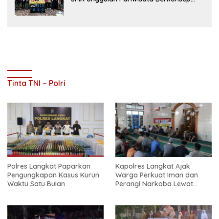
Boarding School di Samosir
Tinta TNI – Polri
Polres Langkat Paparkan
Kapolres Langkat Ajak
Pengungkapan Kasus Kurun
Warga Perkuat Iman dan
Waktu Satu Bulan
Perangi Narkoba Lewat
Safari Jum’at Curhat