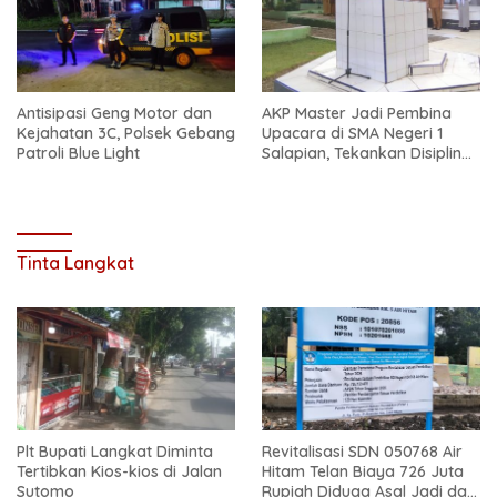
Antisipasi Geng Motor dan
AKP Master Jadi Pembina
Kejahatan 3C, Polsek Gebang
Upacara di SMA Negeri 1
Patroli Blue Light
Salapian, Tekankan Disiplin
dan Bahaya Narkoba
Tinta Langkat
Plt Bupati Langkat Diminta
Revitalisasi SDN 050768 Air
Tertibkan Kios-kios di Jalan
Hitam Telan Biaya 726 Juta
Sutomo
Rupiah Diduga Asal Jadi dan