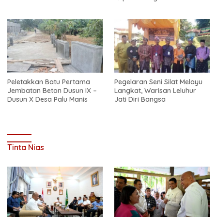
Sarat Korupsi
Peletakkan Batu Pertama
Pegelaran Seni Silat Melayu
Jembatan Beton Dusun IX –
Langkat, Warisan Leluhur
Dusun X Desa Palu Manis
Jati Diri Bangsa
Tinta Nias