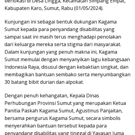
berlokasi di Desa Lingga, Kecamatan Simpang Empat,
Kabupaten Karo, Sumut, Rabu (01/05/2024).
Kunjungan ini sebagai bentuk dukungan Kagama
Sumut kepada para penyandang disabilitas yang
sampai saat ini masih terus menghadapi penolakan
dari keluarga mereka serta stigma dari masyarakat.
Dalam kunjungan yang penuh makna ini, Kagama
Sumut memulai dengan menyanyikan lagu kebangsaan
Indonesia Raya, disusul dengan kebaktian singkat, dan
membagikan bantuan sembako serta menyumbangkan
30 batang bibit durian dan alpokat.
Dengan penuh kehangatan, Kepala Dinas
Perhubungan Provinsi Sumut yang merupakan Ketua
Panitia Paskah Kagama Sumut, Agustinus Panjaitan,
bersama pengurus Kagama Sumut, secara simbolis
menyerahkan bantuan tersebut kepada para
penyandang disabilitas yang tinggal di Yayasan Juma