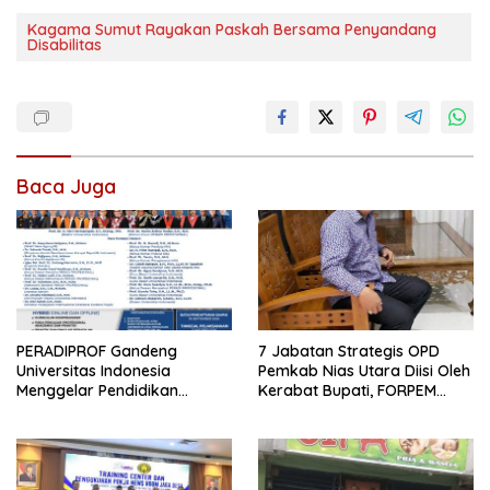
Kagama Sumut Rayakan Paskah Bersama Penyandang
Disabilitas
Baca Juga
PERADIPROF Gandeng
7 Jabatan Strategis OPD
Universitas Indonesia
Pemkab Nias Utara Diisi Oleh
Menggelar Pendidikan
Kerabat Bupati, FORPEM
Khusus Profesi Advokat
FANITARA Menduga adanya
Praktik Nepotisme