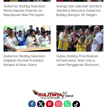
Gubernur Bobby Nasution
Warga dan Sekolah Sambut
Minta Kepala Daerah se-
Gembira Rencana Gubernur
Kepulauan Nias Percepat
Bobby Bangun SD Negeri
Usulan BKP 2027
Lasara di Nias Utara
Gubernur Bobby Nasution
Gubsu Bobby Prioritaskan
Siapkan Rumah Produksi
Infrastruktur Nias Utara,
Kelapa di Nias Utara
Jalan Penggerak Ekonomi
Mulai Dibenahi