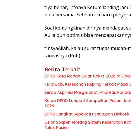
“Iya benar, infonya Ketum landing jam 
bola bersama. Setelah itu baru penyera
Soal kemungkinan dirinya mendapat sur
Aulia pun optimis bisa mendapatkannya
“InsyaAllah, kalau surat tugas mudah
tandasnya.
(Rob)
Berita Terkait
DPRD Kota Medan Gelar Raker 2026 di Sibola
Terjawab, Keresahan Kepling Terkait Masa
Serap Aspirasi Masyarakat, Andreas Pandap
Ketua DPRD Langkat Sampaikan Pesan Jauhi
2026
DPRD Langkat Sepakati Penutupan Diskotik 
Gelar Sosper Tentang Sistem Kesehatan Kota
Tolak Pasien