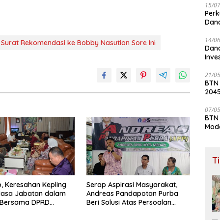
15/0
Perk
Dana
Lay
14/0
Surat Rekomendasi ke Bobby Nasution Sore Ini
Dana
Inve
21/0
BTN
204
07/0
BTN 
Mod
T
, Keresahan Kepling
Serap Aspirasi Masyarakat,
Masa Jabatan dalam
Andreas Pandapotan Purba
i Bersama DPRD
Beri Solusi Atas Persoalan
Masyarakat