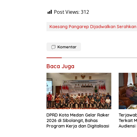
Post Views:
312
Kaesang Pangarep Dijadwalkan Serahkan 
Komentar
Baca Juga
DPRD Kota Medan Gelar Raker
Terjawab
2026 di Sibolangit, Bahas
Terkait 
Program Kerja dan Digitalisasi
Audiens
Langkat