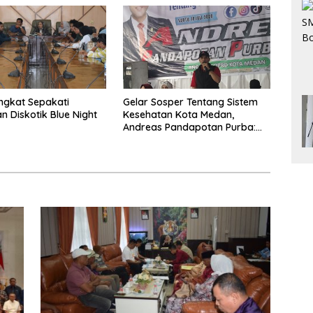
ngkat Sepakati
Gelar Sosper Tentang Sistem
n Diskotik Blue Night
Kesehatan Kota Medan,
Andreas Pandapotan Purba:
Jangan Ada yang Tolak Pasien