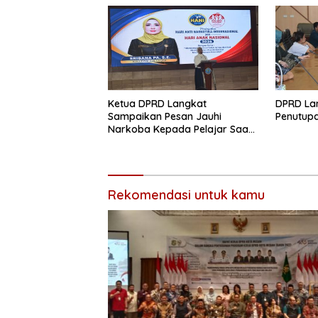
Ketua DPRD Langkat
DPRD La
Sampaikan Pesan Jauhi
Penutupa
Narkoba Kepada Pelajar Saat
Hadiri Peringatan HANI 2026
Rekomendasi untuk kamu