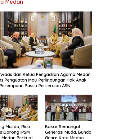
ta Medan
o Waas dan Ketua Pengadilan Agama Medan
s Penguatan MoU Perlindungan Hak Anak
Perempuan Pasca Perceraian ASN
ng Musda, Rico
Bakar Semangat
s Dorong IPSM
Generasi Muda, Bunda
 Medan Perkuat
Genre Kota Medan