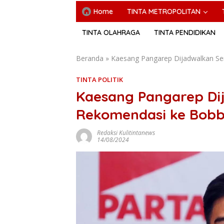
Home
TINTA METROPOLITAN
TINTA OLAHRAGA
TINTA PENDIDIKAN
Beranda
»
Kaesang Pangarep Dijadwalkan Se
TINTA POLITIK
Kaesang Pangarep Di
Rekomendasi ke Bobby
Redaksi Kulitintanews
14/08/2024