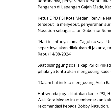
Rencananya, penyerahan tersebut aka
Pangarep di Lapangan Gajah Mada, Kec
Ketua DPD PSI Kota Medan, Renville N
tersebut. Ia menyebut, penyerahan sur
Nasution sebagai calon Gubernur Sumu
“Hari ini infonya cuma Cagubsu saja. U
sepertinya akan dilakukan di Jakarta, 
Rabu (14/08/2024).
Saat disinggung soal sikap PSI di Pilk
pihaknya tentu akan mengusung kader 
“Dalam hal ini kita mengusung Aulia Ra
Hal senada juga dikatakan kader PSI, H
Wali Kota Medan itu membenarkan kal
rekomendasi kepada Bobby Nasution.