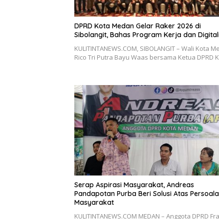
DPRD Kota Medan Gelar Raker 2026 di
Sibolangit, Bahas Program Kerja dan Digital
KULITINTANEWS.COM, SIBOLANGIT – Wali Kota M
Rico Tri Putra Bayu Waas bersama Ketua DPRD 
Serap Aspirasi Masyarakat, Andreas
Pandapotan Purba Beri Solusi Atas Persoal
Masyarakat
KULITINTANEWS.COM MEDAN – Anggota DPRD Fra