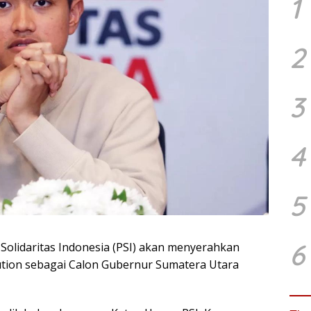
1
2
3
4
5
6
 Solidaritas Indonesia (PSI) akan menyerahkan
tion sebagai Calon Gubernur Sumatera Utara