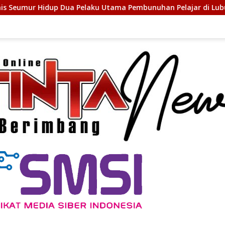
Pelaku Utama Pembunuhan Pelajar di Lubuk Pakam
Antis