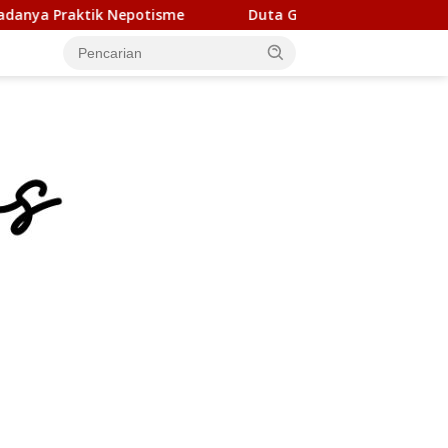
Duta Genre Harus Jadi Penggerak Remaja, Rico Waas: J