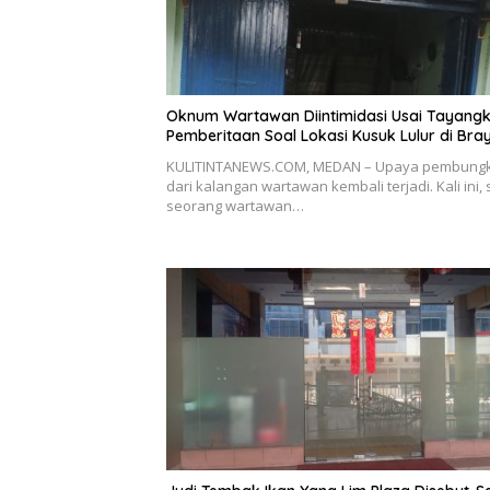
Oknum Wartawan Diintimidasi Usai Tayang
Pemberitaan Soal Lokasi Kusuk Lulur di Bra
KULITINTANEWS.COM, MEDAN – Upaya pembung
dari kalangan wartawan kembali terjadi. Kali ini,
seorang wartawan…