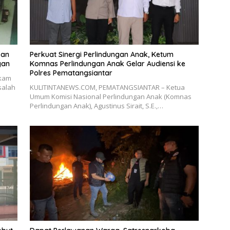
kan
Perkuat Sinergi Perlindungan Anak, Ketum
yan
Komnas Perlindungan Anak Gelar Audiensi ke
Polres Pematangsiantar
kam
 salah
KULITINTANEWS.COM, PEMATANGSIANTAR – Ketua
Umum Komisi Nasional Perlindungan Anak (Komnas
Perlindungan Anak), Agustinus Sirait, S.E.,…