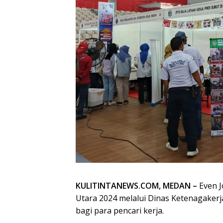
KULITINTANEWS.COM, MEDAN –
Even J
Utara 2024 melalui Dinas Ketenagakerj
bagi para pencari kerja.