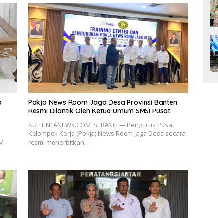
a
Pokja News Room Jaga Desa Provinsi Banten
Resmi Dilantik Oleh Ketua Umum SMSI Pusat
KULITINTANEWS.COM, SERANG — Pengurus Pusat
Kelompok Kerja (Pokja) News Room Jaga Desa secara
EM
resmi menerbitkan…