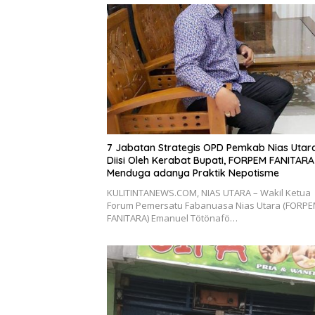
7 Jabatan Strategis OPD Pemkab Nias Utar
Diisi Oleh Kerabat Bupati, FORPEM FANITARA
Menduga adanya Praktik Nepotisme
KULITINTANEWS.COM, NIAS UTARA – Wakil Ketua
Forum Pemersatu Fabanuasa Nias Utara (FORP
FANITARA) Emanuel Tötönafö…