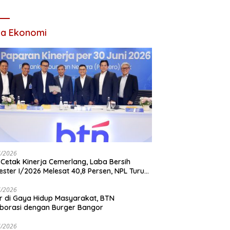
Tahun 2026
ta Ekonomi
7/2026
Cetak Kinerja Cemerlang, Laba Bersih
ster I/2026 Melesat 40,8 Persen, NPL Turun
,99 Persen
7/2026
r di Gaya Hidup Masyarakat, BTN
borasi dengan Burger Bangor
7/2026