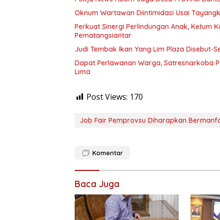
Oknum Wartawan Diintimidasi Usai Tayangka
Perkuat Sinergi Perlindungan Anak, Ketum K
Pematangsiantar
Judi Tembak Ikan Yang Lim Plaza Disebut-S
Dapat Perlawanan Warga, Satresnarkoba P
Lima
Post Views:
170
Job Fair Pemprovsu Diharapkan Bermanfa
Komentar
Baca Juga