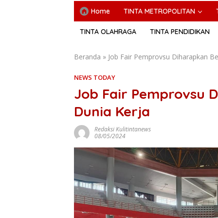
Home
TINTA METROPOLITAN
TINTA OLAHRAGA
TINTA PENDIDIKAN
Beranda
»
Job Fair Pemprovsu Diharapkan Be
NEWS TODAY
Job Fair Pemprovsu 
Dunia Kerja
Redaksi Kulitintanews
08/05/2024